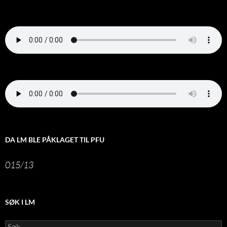
DA LM BLE PÅKLAGET TIL PFU
015/13
SØK I LM
Leit