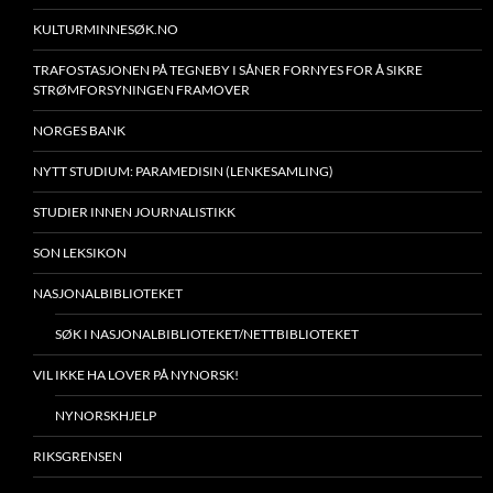
KULTURMINNESØK.NO
TRAFOSTASJONEN PÅ TEGNEBY I SÅNER FORNYES FOR Å SIKRE
STRØMFORSYNINGEN FRAMOVER
NORGES BANK
NYTT STUDIUM: PARAMEDISIN (LENKESAMLING)
STUDIER INNEN JOURNALISTIKK
SON LEKSIKON
NASJONALBIBLIOTEKET
SØK I NASJONALBIBLIOTEKET/NETTBIBLIOTEKET
VIL IKKE HA LOVER PÅ NYNORSK!
NYNORSKHJELP
RIKSGRENSEN