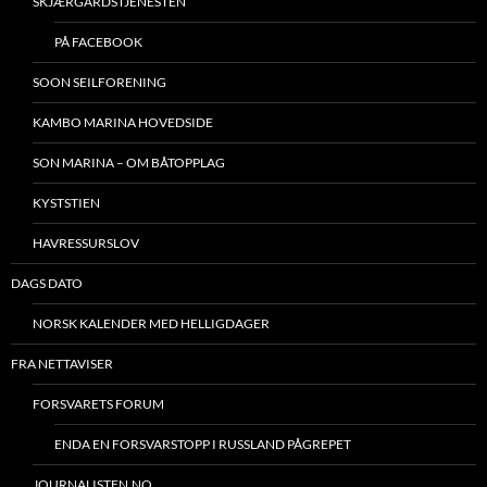
SKJÆRGÅRDSTJENESTEN
PÅ FACEBOOK
SOON SEILFORENING
KAMBO MARINA HOVEDSIDE
SON MARINA – OM BÅTOPPLAG
KYSTSTIEN
HAVRESSURSLOV
DAGS DATO
NORSK KALENDER MED HELLIGDAGER
FRA NETTAVISER
FORSVARETS FORUM
ENDA EN FORSVARSTOPP I RUSSLAND PÅGREPET
JOURNALISTEN.NO