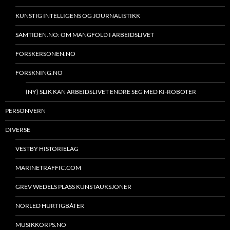
KUNSTIG INTELLIGENS OG JOURNALISTIKK
SAMTIDEN.NO: OM MANGFOLD I ARBEIDSLIVET
FORSKERSONEN.NO
FORSKNING.NO
(NY) SLIK KAN ARBEIDSLIVET ENDRE SEG MED KI-ROBOTER
PERSONVERN
DIVERSE
VESTBY HISTORIELAG
MARINETRAFFIC.COM
GREV WEDELS PLASS KUNSTAUKSJONER
NORLED HURTIGBÅTER
MUSIKKORPS.NO