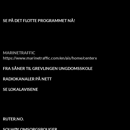
SE PÅ DET FLOTTE PROGRAMMET NÅ!
MARINETRAFFIC
https://www.marinetraffic.com/en/ais/home/centerx
FRA SÅNER TIL GREVLINGEN UNGDOMSSKOLE
RADIOKANALER PÅ NETT
SE LOKALAVISENE
RUTER.NO.
SOLHØY OMSORGSBOLIGER