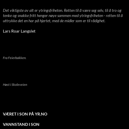
Det viktigste av alt er ytringsfriheten. Retten til å være seg selv, til å tro og
tenke og snakke fritt henger nøye sammen med ytringsfriheten - retten til å
uttrykke det en har på hjertet, med de midler som er til rådighet.
Lars Roar Langslet
Fra Feierbakken.
Høst i Skoleveien
VÆRET I SON PÅ YR.NO
VANNSTAND I SON