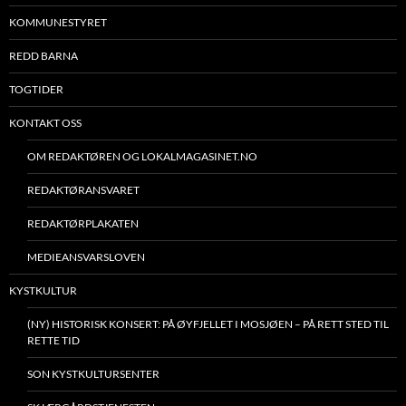
KOMMUNESTYRET
REDD BARNA
TOGTIDER
KONTAKT OSS
OM REDAKTØREN OG LOKALMAGASINET.NO
REDAKTØRANSVARET
REDAKTØRPLAKATEN
MEDIEANSVARSLOVEN
KYSTKULTUR
(NY) HISTORISK KONSERT: PÅ ØYFJELLET I MOSJØEN – PÅ RETT STED TIL
RETTE TID
SON KYSTKULTURSENTER