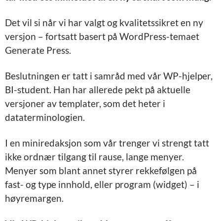
Det vil si når vi har valgt og kvalitetssikret en ny
versjon – fortsatt basert på WordPress-temaet
Generate Press.
Beslutningen er tatt i samråd med vår WP-hjelper,
BI-student. Han har allerede pekt på aktuelle
versjoner av templater, som det heter i
dataterminologien.
I en miniredaksjon som vår trenger vi str
engt tatt
ikke ordnær tilgang til rause, lange menyer.
Menyer som blant annet styrer rekkefølgen på
fast- og type innhold, eller program (widget) – i
høyremargen.