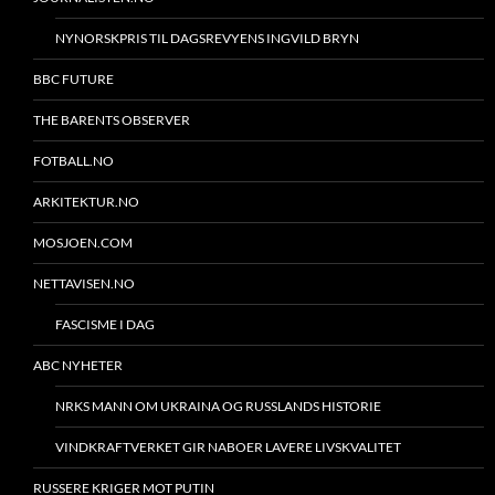
NYNORSKPRIS TIL DAGSREVYENS INGVILD BRYN
BBC FUTURE
THE BARENTS OBSERVER
FOTBALL.NO
ARKITEKTUR.NO
MOSJOEN.COM
NETTAVISEN.NO
FASCISME I DAG
ABC NYHETER
NRKS MANN OM UKRAINA OG RUSSLANDS HISTORIE
VINDKRAFTVERKET GIR NABOER LAVERE LIVSKVALITET
RUSSERE KRIGER MOT PUTIN