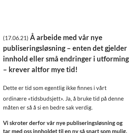
Å arbeide med vår nye
(17.06.21)
publiseringsløsning – enten det gjelder
innhold eller små endringer i utforming
– krever altfor mye tid!
Dette er tid som egentlig ikke finnes i vårt
ordinære «tidsbudsjett».
Ja, å bruke tid på denne
måten er så å si en bedre sak verdig.
Vi skroter derfor vår nye publiseringsløsning og
tar med oss innholdet til en ny så snart som mulig.