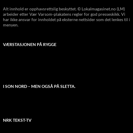
Alt innhold er opphavsrettslig beskyttet. © Lokalmagasinet.no (LM)
arbeider etter Vær Varsom-plakatens regler for god presseskikk. Vi
har ikke ansvar for innholdet på eksterne nettsider som det lenkes til i
menyen.
VÆRSTASJONEN PÅ RYGGE
I SON NORD – MEN OGSÅ PÅ SLETTA.
NRK TEKST-TV