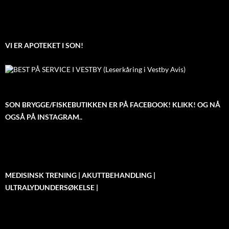
VI ER APOTEKET I SON!
SON BRYGGE/FISKEBUTIKKEN ER PÅ FACEBOOK! KLIKK! OG NÅ
OGSÅ PÅ INSTAGRAM..
MEDISINSK TRENING | AKUTTBEHANDLING |
ULTRALYDUNDERSØKELSE |