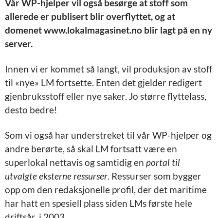
Vår WP-hjelper vil også besørge at stoff som
allerede er publisert blir overflyttet, og at
domenet www.lokalmagasinet.no blir lagt på en ny
server.
Innen vi er kommet så langt, vil produksjon av stoff
til «nye» LM fortsette. Enten det gjelder redigert
gjenbruksstoff eller nye saker. Jo større flyttelass,
desto bedre!
Som vi også har understreket til vår WP-hjelper og
andre berørte, så skal LM fortsatt være en
superlokal nettavis og samtidig en
portal til
utvalgte eksterne ressurser
. Ressurser som bygger
opp om den redaksjonelle profil, der det maritime
har hatt en spesiell plass siden LMs første hele
driftsår, i 2003.