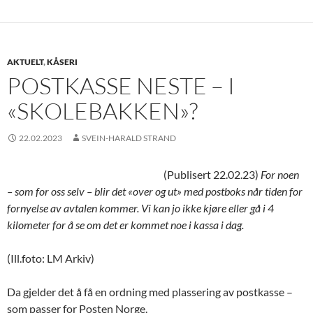
AKTUELT
,
KÅSERI
POSTKASSE NESTE – I
«SKOLEBAKKEN»?
22.02.2023
SVEIN-HARALD STRAND
(Publisert 22.02.23)
For noen
– som for oss selv – blir det «over og ut» med postboks når tiden for
fornyelse av avtalen kommer. Vi kan jo ikke kjøre eller gå i 4
kilometer for å se om det er kommet noe i kassa i dag.
(Ill.foto: LM Arkiv)
Da gjelder det å få en ordning med plassering av postkasse –
som passer for Posten Norge.