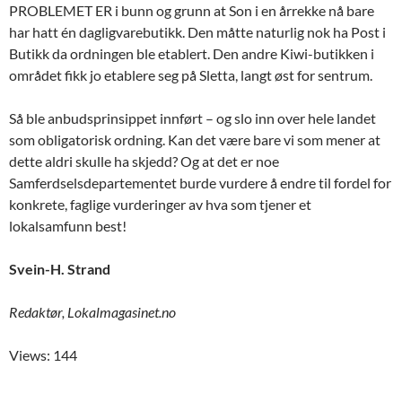
PROBLEMET ER i bunn og grunn at Son i en årrekke nå bare
har hatt én dagligvarebutikk. Den måtte naturlig nok ha Post i
Butikk da ordningen ble etablert. Den andre Kiwi-butikken i
området fikk jo etablere seg på Sletta, langt øst for sentrum.
Så ble anbudsprinsippet innført – og slo inn over hele landet
som obligatorisk ordning. Kan det være bare vi som mener at
dette aldri skulle ha skjedd? Og at det er noe
Samferdselsdepartementet burde vurdere å endre til fordel for
konkrete, faglige vurderinger av hva som tjener et
lokalsamfunn best!
Svein-H. Strand
Redaktør, Lokalmagasinet.no
Views: 144