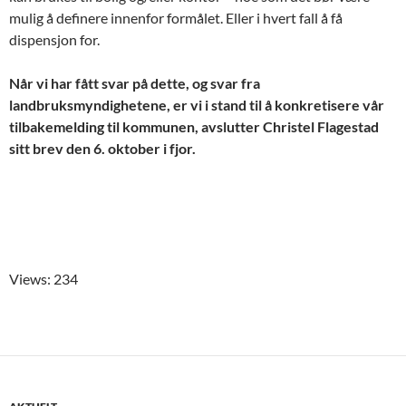
mulig å definere
innenfor formålet
. E
ller i hvert fall
å
få
dispensjon for.
Når vi har fått svar på dette, og svar fra
landbruksmyndighetene, er vi i stand til
å konkretisere vår
tilbakemelding til kommunen, avslutter Christel Flagestad
sitt brev den 6. oktober i fjor.
Views: 234