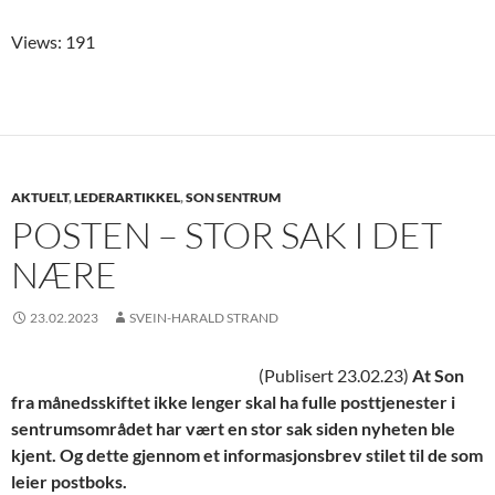
Views: 191
AKTUELT
,
LEDERARTIKKEL
,
SON SENTRUM
POSTEN – STOR SAK I DET
NÆRE
23.02.2023
SVEIN-HARALD STRAND
(Publisert 23.02.23)
At Son
fra månedsskiftet ikke lenger skal ha fulle posttjenester i
sentrumsområdet har vært en stor sak siden nyheten ble
kjent. Og dette gjennom et informasjonsbrev stilet til de som
leier postboks.