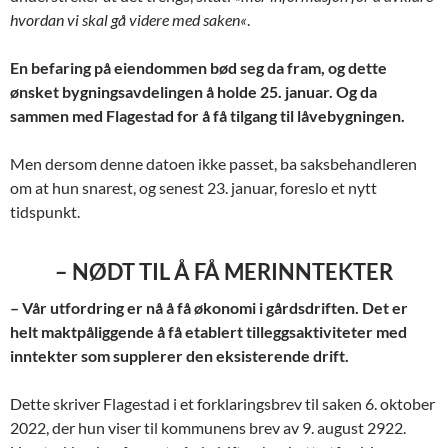
hvordan vi skal gå videre med saken
«
.
En befaring
på eiendommen bød seg da fram, og dette
ønsket bygningsavdelingen å holde 25. januar. Og da
sammen med Flagestad for å få tilgang til låvebygningen.
Men dersom denne datoen ikke passet, ba saksbehandleren
om at hun snarest, og senest 23. januar, foreslo et nytt
tidspunkt.
– NØDT TIL Å FÅ MERINNTEKTER
– Vår utfordring er nå å få økonomi i gårdsdriften. Det er
helt maktpåliggende å få etablert
tilleggsaktiviteter med
inntekter som supplerer den eksisterende drift.
Dette skriver Flagestad i et forklaringsbrev til saken 6. oktober
2022, der hun viser til kommunens brev av 9. august 2922.