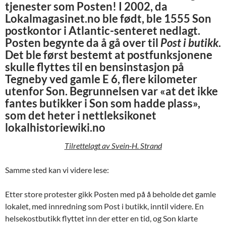
tjenester som Posten! I 2002, da
Lokalmagasinet.no ble født, ble 1555 Son
postkontor i Atlantic-senteret nedlagt.
Posten begynte da å gå over til
Post i butikk
.
Det ble først bestemt at postfunksjonene
skulle flyttes til en bensinstasjon på
Tegneby ved gamle E 6, flere kilometer
utenfor Son. Begrunnelsen var «at det ikke
fantes butikker i Son som hadde plass»,
som det heter i nettleksikonet
lokalhistoriewiki.no
Tilrettelagt av Svein-H. Strand
Samme sted kan vi videre lese:
Etter store protester gikk Posten med på å beholde det gamle
lokalet, med innredning som Post i butikk, inntil videre. En
helsekostbutikk flyttet inn der etter en tid, og Son klarte