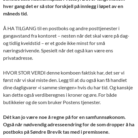
hver gang det er så stor forskjell på innlegg i løpet av en
måneds tid.
Å HA TILGANG til en postboks og andre posttjenester i
gangavstand fra kontoret – nesten når det skal være på dag-
og tidlig kveldstid – er et gode ikke minst for små
næringsdrivende. Spesielt når det også kan være ens
privatadresse.
HVOR STOR VERDI denne komboen faktisk har, det ser vi
først når vi skal miste den. Legg til at du også kan få handlet
dine dagligvarer «i samme slengen» hvis du har tid. Og kanskje
kan dette også verdiberegnes i kroner og øre. For både
butikkeier og de som bruker Postens tjenester.
Dét kan jo være noe å regne på for en samfunnsøkonom.
Også når nødvendig adresseendring for de som dropper å ha
postboks på Søndre Brevik tas med i premissene.