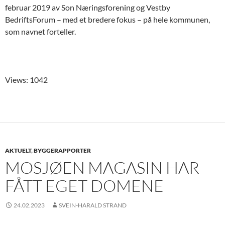
februar 2019 av Son Næringsforening og Vestby
BedriftsForum – med et bredere fokus – på hele kommunen,
som navnet forteller.
Views: 1042
AKTUELT
,
BYGGERAPPORTER
MOSJØEN MAGASIN HAR
FÅTT EGET DOMENE
24.02.2023
SVEIN-HARALD STRAND