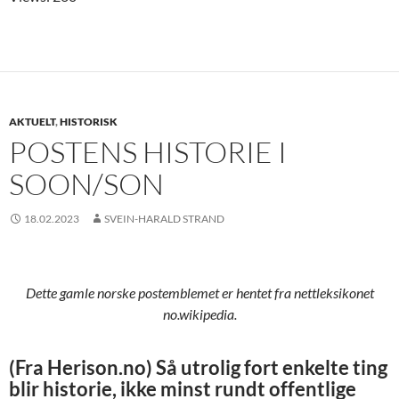
AKTUELT
,
HISTORISK
POSTENS HISTORIE I
SOON/SON
18.02.2023
SVEIN-HARALD STRAND
Dette gamle norske postemblemet er hentet fra nettleksikonet
no.wikipedia.
(Fra Herison.no)
Så utrolig fort enkelte ting
blir historie, ikke minst rundt offentlige