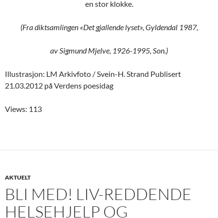
en stor klokke.
(Fra diktsamlingen «Det gjallende lyset», Gyldendal 1987,
av Sigmund Mjelve, 1926-1995, Son.)
Illustrasjon: LM Arkivfoto / Svein-H. Strand Publisert
21.03.2012 på Verdens poesidag
Views: 113
AKTUELT
BLI MED! LIV-REDDENDE
HELSEHJELP OG