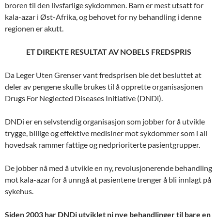
broren til den livsfarlige sykdommen. Barn er mest utsatt for
kala-azar i Øst-Afrika, og behovet for ny behandling i denne
regionen er akutt.
ET DIREKTE RESULTAT AV NOBELS FREDSPRIS
Da Leger Uten Grenser vant fredsprisen ble det besluttet at
deler av pengene skulle brukes til å opprette organisasjonen
Drugs For Neglected Diseases Initiative (DNDi).
DNDi er en selvstendig organisasjon som jobber for å utvikle
trygge, billige og effektive medisiner mot sykdommer som i all
hovedsak rammer fattige og nedprioriterte pasientgrupper.
De jobber nå med å utvikle en ny, revolusjonerende behandling
mot kala-azar for å unngå at pasientene trenger å bli innlagt på
sykehus.
Siden 2003 har DNDi utviklet ni nye behandlinger til bare en