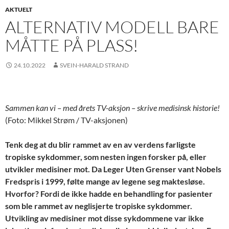
AKTUELT
ALTERNATIV MODELL BARE
MÅTTE PÅ PLASS!
24.10.2022
SVEIN-HARALD STRAND
Sammen kan vi – med årets TV-aksjon – skrive medisinsk historie!
(Foto: Mikkel Strøm / TV-aksjonen)
Tenk deg at du blir rammet av en av verdens farligste
tropiske sykdommer, som nesten ingen forsker på, eller
utvikler medisiner mot. Da Leger Uten Grenser vant Nobels
Fredspris i 1999, følte mange av legene seg maktesløse.
Hvorfor? Fordi de ikke hadde en behandling for pasienter
som ble rammet av neglisjerte tropiske sykdommer.
Utvikling av medisiner mot disse sykdommene var ikke