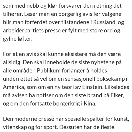
som med nebb og klør forsvarer den retning det
tilhører. Leser man en borgerlig avis før valgene,
blir man forferdet over tilstandene i Russland, og
arbeiderpartiets presse er fylt med store ord og
gylne løfter.
For at en avis skal kunne eksistere må den være
allsidig. Den skal inneholde de siste nyhetene på
alle områder. Publikum forlanger å holdes
underrettet så vel om en sensasjonell boksekamp i
Amerika, som om en ny teori av Einstein. Lilkeledes
må avisen ha notiser om den siste brand på Eiker,
og om den fortsatte borgerkrig i Kina.
Den moderne presse har spesielle spalter for kunst,
vitenskap og for sport. Dessuten har de fleste