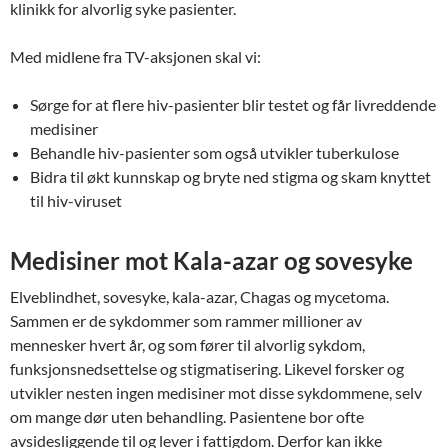
klinikk for alvorlig syke pasienter.
Med midlene fra TV-aksjonen skal vi:
Sørge for at flere hiv-pasienter blir testet og får livreddende
medisiner
Behandle hiv-pasienter som også utvikler tuberkulose
Bidra til økt kunnskap og bryte ned stigma og skam knyttet
til hiv-viruset
Medisiner mot Kala-azar og sovesyke
Elveblindhet, sovesyke, kala-azar, Chagas og mycetoma.
Sammen er de sykdommer som rammer millioner av
mennesker hvert år, og som fører til alvorlig sykdom,
funksjonsnedsettelse og stigmatisering. Likevel forsker og
utvikler nesten ingen medisiner mot disse sykdommene, selv
om mange dør uten behandling. Pasientene bor ofte
avsidesliggende til og lever i fattigdom. Derfor kan ikke