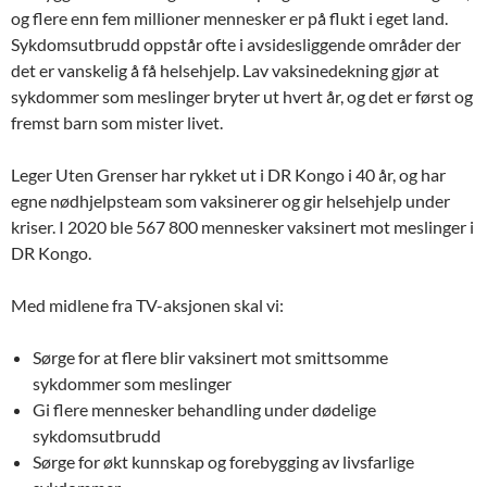
og flere enn fem millioner mennesker er på flukt i eget land.
Sykdomsutbrudd oppstår ofte i avsidesliggende områder der
det er vanskelig å få helsehjelp. Lav vaksinedekning gjør at
sykdommer som meslinger bryter ut hvert år, og det er først og
fremst barn som mister livet.
Leger Uten Grenser har rykket ut i DR Kongo i 40 år, og har
egne nødhjelpsteam som vaksinerer og gir helsehjelp under
kriser. I 2020 ble 567 800 mennesker vaksinert mot meslinger i
DR Kongo.
Med midlene fra TV-aksjonen skal vi:
Sørge for at flere blir vaksinert mot smittsomme
sykdommer som meslinger
Gi flere mennesker behandling under dødelige
sykdomsutbrudd
Sørge for økt kunnskap og forebygging av livsfarlige