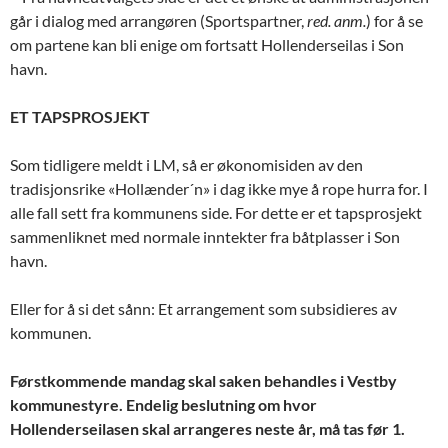
går i dialog med arrangøren (Sportspartner,
red. anm.
) for å se
om partene kan bli enige om fortsatt Hollenderseilas i Son
havn.
ET TAPSPROSJEKT
Som tidligere meldt i LM, så er økonomisiden av den
tradisjonsrike «Hollænder´n» i dag ikke mye å rope hurra for. I
alle fall sett fra kommunens side. For dette er et tapsprosjekt
sammenliknet med normale inntekter fra båtplasser i Son
havn.
Eller for å si det sånn: Et arrangement som subsidieres av
kommunen.
Førstkommende mandag skal saken behandles i Vestby
kommunestyre. Endelig beslutning om hvor
Hollenderseilasen skal arrangeres neste år, må tas før 1.