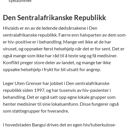
sykdommer
Den Sentralafrikanske Republikk
Hiv/aids er en av de ledende dødsårsakene i Den
sentralafrikanske republikk. Færre enn halvparten av dem som
er hiv-positive er i behandling. Mange vet ikke at de har
viruset, og oppsøker først helsehjelp når det er for sent. Det er
også mange som ikke har råd til å teste seg og få medisiner.
Konflikt preger store deler av landet, og mange tør ikke
oppsøke helsehjelp i frykt for bli utsatt for angrep.
Leger Uten Grenser har jobbet i Den sentralafrikanske
republikk siden 1997, og har tusenvis av hiv-pasienter i
behandling. Det er også satt opp egne lokale grupper som
henter medisiner til sine lokalsamfunn. Disse fungerer også
som støttegrupper for hverandre.
I hovedstaden Bangui drives det en egen hiv/tuberkulose-