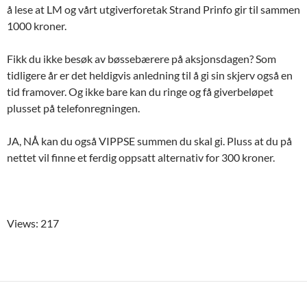
å lese at LM og vårt utgiverforetak Strand Prinfo gir til sammen
1000 kroner.
Fikk du ikke besøk av bøssebærere på aksjonsdagen? Som
tidligere år er det heldigvis anledning til å gi sin skjerv også en
tid framover. Og ikke bare kan du ringe og få giverbeløpet
plusset på telefonregningen.
JA, NÅ kan du også VIPPSE summen du skal gi. Pluss at du på
nettet vil finne et ferdig oppsatt alternativ for 300 kroner.
Views: 217