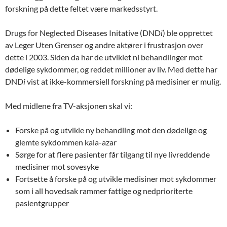
forskning på dette feltet være markedsstyrt.
Drugs for Neglected Diseases Initative (DND
i
) ble opprettet
av Leger Uten Grenser og andre aktører i frustrasjon over
dette i 2003. Siden da har de utviklet ni behandlinger mot
dødelige sykdommer, og reddet millioner av liv. Med dette har
DND
i
vist at ikke-kommersiell forskning på medisiner er mulig.
Med midlene fra TV-aksjonen skal vi:
Forske på og utvikle ny behandling mot den dødelige og
glemte sykdommen kala-azar
Sørge for at flere pasienter får tilgang til nye livreddende
medisiner mot sovesyke
Fortsette å forske på og utvikle medisiner mot sykdommer
som i all hovedsak rammer fattige og nedprioriterte
pasientgrupper