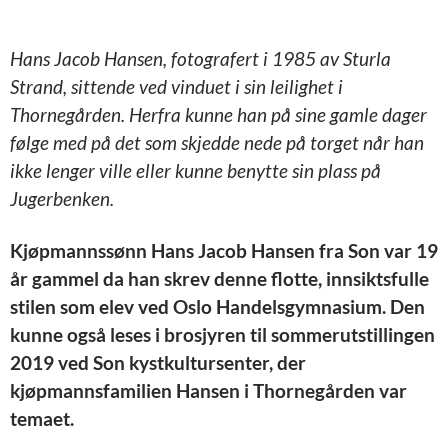
Hans Jacob Hansen, fotografert i 1985 av Sturla
Strand, sittende ved vinduet i sin leilighet i
Thornegården. Herfra kunne han på sine gamle dager
følge med på det som skjedde nede på torget når han
ikke lenger ville eller kunne benytte sin plass på
Jugerbenken.
Kjøpmannssønn Hans Jacob Hansen fra Son var 19
år gammel da han skrev denne flotte, innsiktsfulle
stilen som elev ved Oslo Handelsgymnasium. Den
kunne også leses i brosjyren til sommerutstillingen
2019 ved Son kystkultursenter, der
kjøpmannsfamilien Hansen i Thornegården var
temaet.