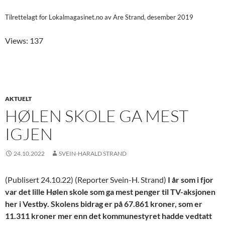
Tilrettelagt for Lokalmagasinet.no av Are Strand, desember 2019
Views: 137
AKTUELT
HØLEN SKOLE GA MEST
IGJEN
24.10.2022
SVEIN-HARALD STRAND
(Publisert 24.10.22) (Reporter Svein-H. Strand)
I år som i fjor
var det lille Hølen skole som ga mest penger til TV-aksjonen
her i Vestby. Skolens bidrag er på 67.861 kroner, som er
11.311 kroner mer enn det kommunestyret hadde vedtatt