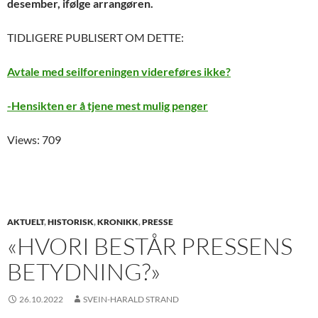
desember, ifølge arrangøren.
TIDLIGERE PUBLISERT OM DETTE:
Avtale med seilforeningen videreføres ikke?
-Hensikten er å tjene mest mulig penger
Views: 709
AKTUELT
,
HISTORISK
,
KRONIKK
,
PRESSE
«HVORI BESTÅR PRESSENS
BETYDNING?»
26.10.2022
SVEIN-HARALD STRAND