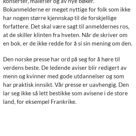
konserter, malerier og av nye bøker.
Bokanmelderne er meget nyttige for folk som ikke
har nogen større kjennskap til de forskjellige
forfattere. Det skal være sagt til anmeldernes ros,
at de skiller klinten fra hveten. Når de skriver om
en bok, er de ikke redde for å si sin mening om den.
Den norske presse har ord på seg for å høre til
verdens beste. De ledende aviser blir redigert av
menn og kvinner med gode utdannelser og som
har praktisk innsikt. Vår presse er uavhengig. Den
lar seg ikke så lett bestikke som avisene i de store
land, for eksempel Frankrike.