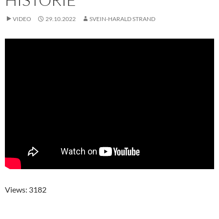
VIDEO
29.10.2022
SVEIN-HARALD STRAND
Views: 3182