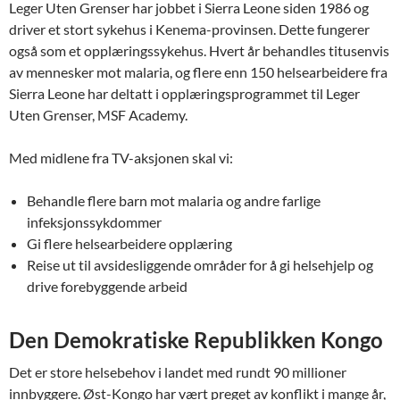
Leger Uten Grenser har jobbet i Sierra Leone siden 1986 og
driver et stort sykehus i Kenema-provinsen. Dette fungerer
også som et opplæringssykehus. Hvert år behandles titusenvis
av mennesker mot malaria, og flere enn 150 helsearbeidere fra
Sierra Leone har deltatt i opplæringsprogrammet til Leger
Uten Grenser, MSF Academy.
Med midlene fra TV-aksjonen skal vi:
Behandle flere barn mot malaria og andre farlige
infeksjonssykdommer
Gi flere helsearbeidere opplæring
Reise ut til avsidesliggende områder for å gi helsehjelp og
drive forebyggende arbeid
Den Demokratiske Republikken Kongo
Det er store helsebehov i landet med rundt 90 millioner
innbyggere. Øst-Kongo har vært preget av konflikt i mange år,