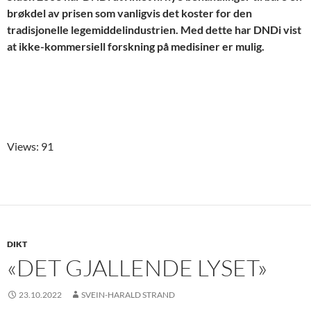
brøkdel av prisen som vanligvis det koster for den
tradisjonelle legemiddelindustrien. Med dette har DNDi vist
at ikke-kommersiell forskning på medisiner er mulig.
Views: 91
DIKT
«DET GJALLENDE LYSET»
23.10.2022
SVEIN-HARALD STRAND