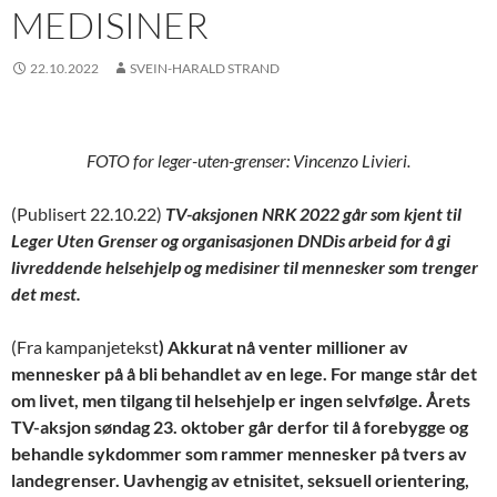
MEDISINER
22.10.2022
SVEIN-HARALD STRAND
FOTO for leger-uten-grenser: Vincenzo Livieri.
(Publisert 22.10.22)
TV-aksjonen NRK 2022 går som kjent til
Leger Uten Grenser og organisasjonen DNDis arbeid for å gi
livreddende helsehjelp og medisiner til mennesker som trenger
det mest.
(Fra kampanjetekst
) Akkurat nå venter millioner av
mennesker på å bli behandlet av en lege. For mange står det
om livet, men tilgang til helsehjelp er ingen selvfølge. Årets
TV-aksjon søndag 23. oktober går derfor til å forebygge og
behandle sykdommer som rammer mennesker på tvers av
landegrenser. Uavhengig av etnisitet, seksuell orientering,