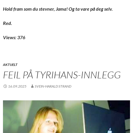
Hold fram som du stevner, Jama! Og ta vare på deg selv.
Red.
Views: 376
AKTUELT
FEIL PÅ TYRIHANS-INNLEGG
16.09.2025
SVEIN-HARALD STRAND