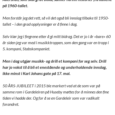
på 1960-tallet.
Men forstår jeg det rett, så vil det også bli innslag tilbake til 1950-
tallet – i den grad opplysninger er å finne i dag.
Selv klør jeg i fingrene etter å gi mitt bidrag. Det er jo i år «bare» 60
år siden jeg var med i musikktroppen, som den gang var en tropp i
5. kompani, Stabskompaniet.
Men i dag utgjør musikk- og drill et kompani for seg selv. Drill
har jo vokst til å bli et enestående og underholdende innslag,
ikke minst i Karl Johans gate på 17. mai.
50 ÅRS-JUBILEET i 2015 ble markert ved at de som var på
samme rom i Gardeleiren på Huseby møttes for å minnes den fine
tiden vi hadde der. Og for å se en Gardeleir som var radikalt
forandret.