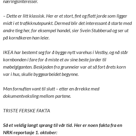
næringsinteresser.
– Dette er litt klassisk. Her er et stort, fint og flatt jorde som ligger
midt i et trafikknutepunkt. Dermed blir det interessant å starte med
andre ting her, for eksempel handel, sier Svein Stubberud og ser ut
på kornåkeren han leier.
IKEA har bestemt seg for å bygge nytt varehus i Vestby, og nå står
kornbonden i fare for å miste et av sine beste jorder til
møbelgiganten. Beskjeden fra grunneier var at så fort årets korn
var i hus, skulle byggearbeidet begynne.
Men fornuften vant til slutt – etter en årrekke med
dokumentveksling mellom partene.
TRISTE FERSKE FAKTA
Så et veldig langt sprang til vår tid. Her er noen fakta fra en
NRK-reportasje 1. oktober: