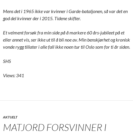
Mens det i 1965 ikke var kvinner i Garde-bataljonen, så var det en
god del kvinner der i 2015. Tidene skifter.
Et velment forsøk fra min side på å markere 60 års-jubileet på et
eller annet vis, ser ikke ut til å bli noe av. Min benskjørhet og kronisk
vonde rygg tillater i alle fall ikke noen tur til Oslo som for ti år siden.
SHS
Views: 341
AKTUELT
MATJORD FORSVINNER I