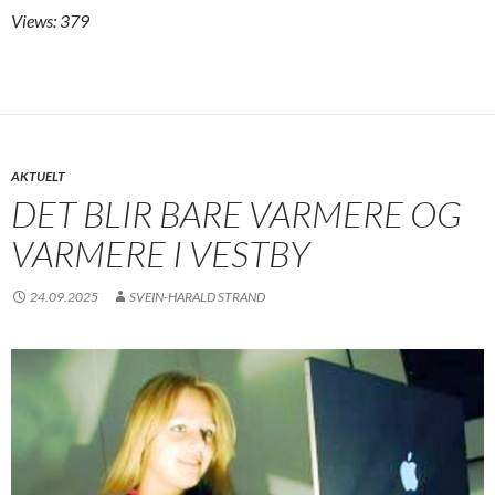
Views: 379
AKTUELT
DET BLIR BARE VARMERE OG
VARMERE I VESTBY
24.09.2025
SVEIN-HARALD STRAND