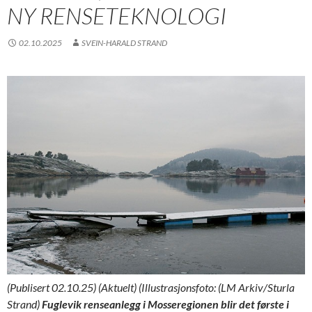
NY RENSETEKNOLOGI
02.10.2025
SVEIN-HARALD STRAND
(Publisert 02.10.25) (Aktuelt) (Illustrasjonsfoto: (LM Arkiv/Sturla
Strand)
Fuglevik renseanlegg i Mosseregionen blir det første i