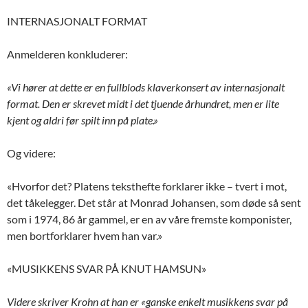
INTERNASJONALT FORMAT
Anmelderen konkluderer:
«Vi hører at dette er en fullblods klaverkonsert av internasjonalt
format. Den er skrevet midt i det tjuende århundret, men er lite
kjent og aldri før spilt inn på plate.»
Og videre:
«Hvorfor det? Platens teksthefte forklarer ikke – tvert i mot,
det tåkelegger. Det står at Monrad Johansen, som døde så sent
som i 1974, 86 år gammel, er en av våre fremste komponister,
men bortforklarer hvem han var.»
«MUSIKKENS SVAR PÅ KNUT HAMSUN»
Videre skriver Krohn at han er «ganske enkelt musikkens svar på