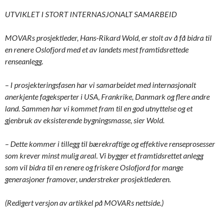
UTVIKLET I STORT INTERNASJONALT SAMARBEID
MOVARs prosjektleder, Hans-Rikard Wold, er stolt av å få bidra til
en renere Oslofjord med et av landets mest framtidsrettede
renseanlegg.
– I prosjekteringsfasen har vi samarbeidet med internasjonalt
anerkjente fageksperter i USA, Frankrike, Danmark og flere andre
land. Sammen har vi kommet fram til en god utnyttelse og et
gjenbruk av eksisterende bygningsmasse, sier Wold.
– Dette kommer i tillegg til bærekraftige og effektive renseprosesser
som krever minst mulig areal. Vi bygger et framtidsrettet anlegg
som vil bidra til en renere og friskere Oslofjord for mange
generasjoner framover, understreker prosjektlederen.
(Redigert versjon av artikkel på MOVARs nettside.)