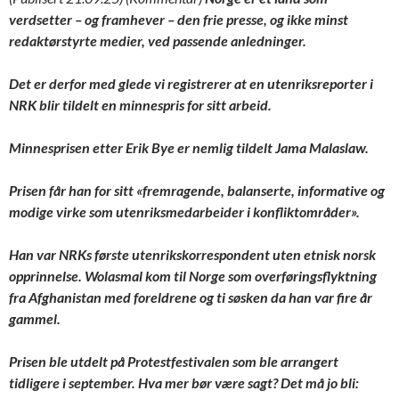
verdsetter – og framhever – den frie presse, og ikke minst
redaktørstyrte medier, ved passende anledninger.
Det er derfor med glede vi registrerer at en utenriksreporter i
NRK blir tildelt en minnespris for sitt arbeid.
Minnesprisen etter Erik Bye er nemlig tildelt Jama Malaslaw.
Prisen får han for sitt
«fremragende, balanserte, informative og
modige virke som utenriksmedarbeider i konfliktområder»
.
Han var NRKs første utenrikskorrespondent uten etnisk norsk
opprinnelse. Wolasmal kom til Norge som overføringsflyktning
fra Afghanistan med foreldrene og ti søsken da han var fire år
gammel.
Prisen ble utdelt på Protestfestivalen som ble arrangert
tidligere i september. Hva mer bør være sagt? Det må jo bli: