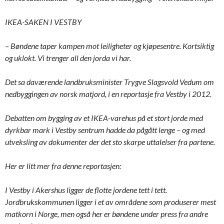
IKEA-SAKEN I VESTBY
– Bøndene taper kampen mot leiligheter og kjøpesentre. Kortsiktig
og uklokt. Vi trenger all den jorda vi har.
Det sa daværende landbruksminister Trygve Slagsvold Vedum om
nedbyggingen av norsk matjord, i en reportasje fra Vestby i 2012.
Debatten om bygging av et IKEA-varehus på et stort jorde med
dyrkbar mark i Vestby sentrum hadde da pågått lenge – og med
utveksling av dokumenter der det sto skarpe uttalelser fra partene.
Her er litt mer fra denne reportasjen:
I Vestby i Akershus ligger de flotte jordene tett i tett.
Jordbrukskommunen ligger i et av områdene som produserer mest
matkorn i Norge, men også her er bøndene under press fra andre