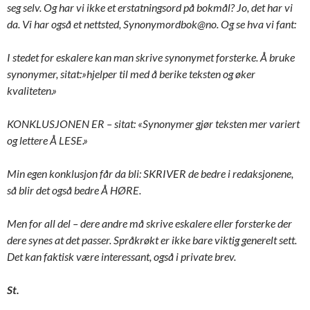
seg selv. Og har vi ikke et erstatningsord på bokmål? Jo, det har vi
da. Vi har også et nettsted, Synonymordbok@no. Og se hva vi fant:
I stedet for eskalere kan man skrive synonymet forsterke. Å bruke
synonymer, sitat:»hjelper til med å berike teksten og øker
kvaliteten.»
KONKLUSJONEN ER – sitat: «Synonymer gjør teksten mer variert
og lettere Å LESE.»
Min egen konklusjon får da bli: SKRIVER de bedre i redaksjonene,
så blir det også bedre Å HØRE.
Men for all del – dere andre må skrive eskalere eller forsterke der
dere synes at det passer. Språkrøkt er ikke bare viktig generelt sett.
Det kan faktisk være interessant, også i private brev.
St.