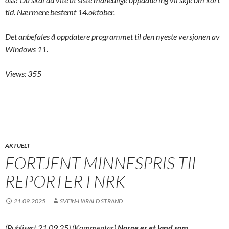
tid. Nærmere bestemt 14.oktober.
Det anbefales å oppdatere programmet til den nyeste versjonen av
Windows 11.
Views: 355
AKTUELT
FORTJENT MINNESPRIS TIL
REPORTER I NRK
21.09.2025
SVEIN-HARALD STRAND
(Publisert 21.09.25) (Kommentar)
Norge er et land som