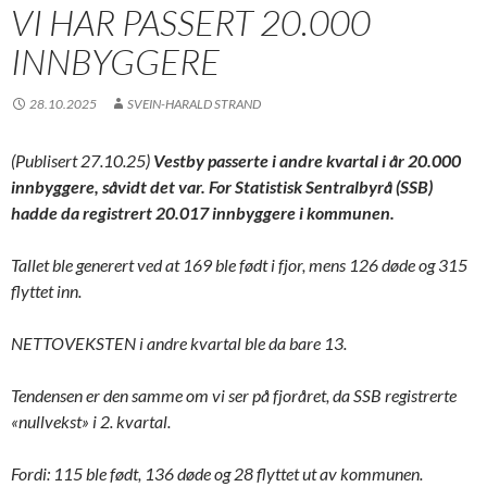
VI HAR PASSERT 20.000
INNBYGGERE
28.10.2025
SVEIN-HARALD STRAND
(Publisert 27.10.25)
Vestby passerte i andre kvartal i år 20.000
innbyggere, såvidt det var. For Statistisk Sentralbyrå (SSB)
hadde da registrert 20.017 innbyggere i kommunen.
Tallet ble generert ved at 169 ble født i fjor, mens 126 døde og 315
flyttet inn.
NETTOVEKSTEN i andre kvartal ble da bare 13.
Tendensen er den samme om vi ser på fjoråret, da SSB registrerte
«nullvekst» i 2. kvartal.
Fordi: 115 ble født, 136 døde og 28 flyttet ut av kommunen.