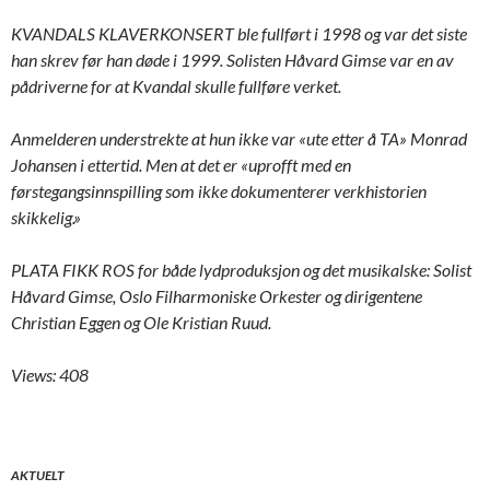
KVANDALS KLAVERKONSERT ble fullført i 1998 og var det siste
han skrev før han døde i 1999. Solisten Håvard Gimse var en av
pådriverne for at Kvandal skulle fullføre verket.
Anmelderen understrekte at hun ikke var «ute etter å TA» Monrad
Johansen i ettertid. Men at det er «uprofft med en
førstegangsinnspilling som ikke dokumenterer verkhistorien
skikkelig.»
PLATA FIKK ROS for både lydproduksjon og det musikalske: Solist
Håvard Gimse, Oslo Filharmoniske Orkester og dirigentene
Christian Eggen og Ole Kristian Ruud.
Views: 408
AKTUELT