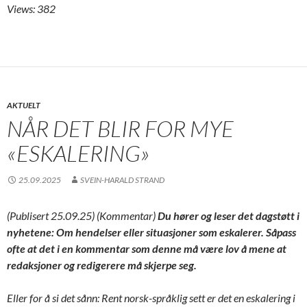
Views: 382
AKTUELT
NÅR DET BLIR FOR MYE
«ESKALERING»
25.09.2025
SVEIN-HARALD STRAND
(Publisert 25.09.25) (Kommentar)
Du hører og leser det dagstøtt i
nyhetene: Om hendelser eller situasjoner som eskalerer. Såpass
ofte at det i en kommentar som denne må være lov å mene at
redaksjoner og redigerere må skjerpe seg.
Eller for å si det sånn: Rent norsk-språklig sett er det en eskalering i