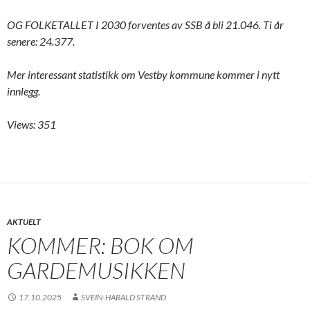
OG FOLKETALLET I 2030 forventes av SSB å bli 21.046. Ti år
senere: 24.377.
Mer interessant statistikk om Vestby kommune kommer i nytt
innlegg.
Views: 351
AKTUELT
KOMMER: BOK OM
GARDEMUSIKKEN
17.10.2025
SVEIN-HARALD STRAND