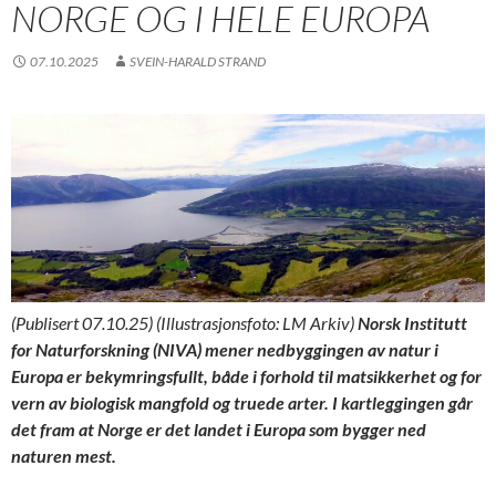
NORGE OG I HELE EUROPA
07.10.2025
SVEIN-HARALD STRAND
(Publisert 07.10.25) (Illustrasjonsfoto: LM Arkiv)
Norsk Institutt
for Naturforskning (NIVA) mener nedbyggingen av natur i
Europa er bekymringsfullt, både i forhold til matsikkerhet og for
vern av biologisk mangfold og truede arter. I kartleggingen går
det fram at Norge er det landet i Europa som bygger ned
naturen mest.