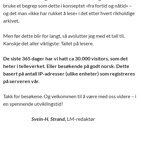
bruke et begrep som dette i konseptet «fra fortid og nåtid» –
og det man «ikke har rukket å lese» i det etter hvert rikholdige
arkivet.
Men før dette blir for langt, så avslutter jeg med et tall til.
Kanskje det aller viktigste: Tallet på lesere.
De siste 365 dager har vi hatt ca 30.000 visitors, som det
heter i telleverket. Eller besøkende på godt norsk. Dette
basert på antall IP-adresser (ulike enheter) som registreres
på serveren vår.
Takk for besøkene. Og velkommen til å være med oss videre – i
en spennende utviklingstid!
Svein-H. Strand,
LM-redaktør