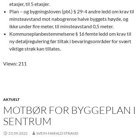
etasjer, til 5 etasjer.
Plan – og bygningsloven (pbl.) § 29-4 andre ledd om krav til
minsteavstand mot nabogrense halve byggets høyde, og
ikke under fire meter, til minsteavstand 0,5 meter.
Kommuneplanbestemmelsene § 16 femte ledd om krav til
ny detaljregulering før tiltak i bevaringsområder for svært
viktige strøk kan tillates.
Views: 211
AKTUELT
MOTBØR FOR BYGGEPLAN I
SENTRUM
23.09.2022
SVEIN-HARALD STRAND