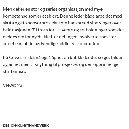
Men det er en stor og seriøs organisasjon med mye
kompetanse som er etablert. Denne leder både arbeidet med
skuta og et sponsorprosjekt som har spredd sine vinger over
hele nasjonen. Til tross for litt vente og se-holdninger som det
meldes om for øyeblikket, er det ingen involverte som tror
annet enn at de nødvendige midler vil komme inn.
På Cowes er det nå også åpnet en butikk der det selges bilder
og annet med tilknytning til prosjektet og den opprinnelige
«Britannia».
Views: 93
DESIGN/KUNSTHÅNDVERK