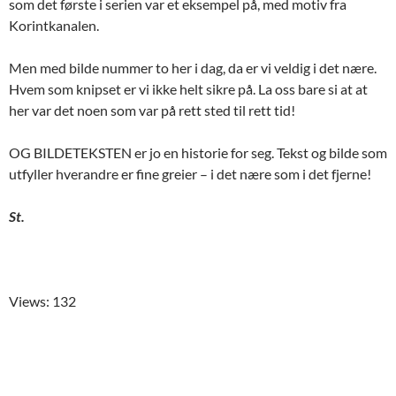
som det første i serien var et eksempel på, med motiv fra
Korintkanalen.
Men med bilde nummer to her i dag, da er vi veldig i det nære.
Hvem som knipset er vi ikke helt sikre på. La oss bare si at at
her var det noen som var på rett sted til rett tid!
OG BILDETEKSTEN er jo en historie for seg. Tekst og bilde som
utfyller hverandre er fine greier – i det nære som i det fjerne!
St.
Views: 132