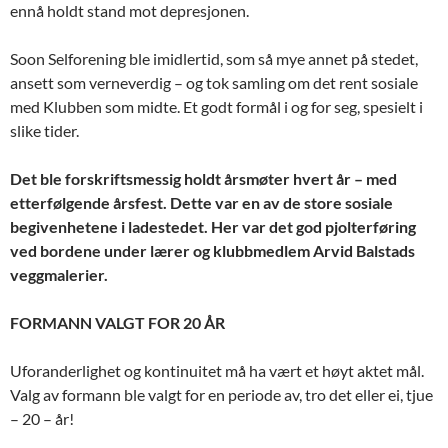
ennå holdt stand mot depresjonen.
Soon Selforening ble imidlertid, som så mye annet på stedet,
ansett som verneverdig – og tok samling om det rent sosiale
med Klubben som midte. Et godt formål i og for seg, spesielt i
slike tider.
Det ble forskriftsmessig holdt årsmøter hvert år – med
etterfølgende årsfest. Dette var en av de store sosiale
begivenhetene i ladestedet. Her var det god pjolterføring
ved bordene under lærer og klubbmedlem Arvid Balstads
veggmalerier.
FORMANN VALGT FOR 20 ÅR
Uforanderlighet og kontinuitet må ha vært et høyt aktet mål.
Valg av formann ble valgt for en periode av, tro det eller ei, tjue
– 20 – år!