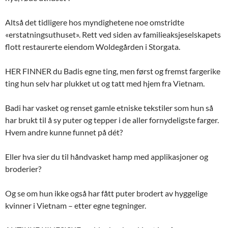
Altså det tidligere hos myndighetene noe omstridte
«erstatningsuthuset». Rett ved siden av familieaksjeselskapets
flott restaurerte eiendom Woldegården i Storgata.
HER FINNER du Badis egne ting, men først og fremst fargerike
ting hun selv har plukket ut og tatt med hjem fra Vietnam.
Badi har vasket og renset gamle etniske tekstiler som hun så
har brukt til å sy puter og tepper i de aller fornydeligste farger.
Hvem andre kunne funnet på dét?
Eller hva sier du til håndvasket hamp med applikasjoner og
broderier?
Og se om hun ikke også har fått puter brodert av hyggelige
kvinner i Vietnam – etter egne tegninger.