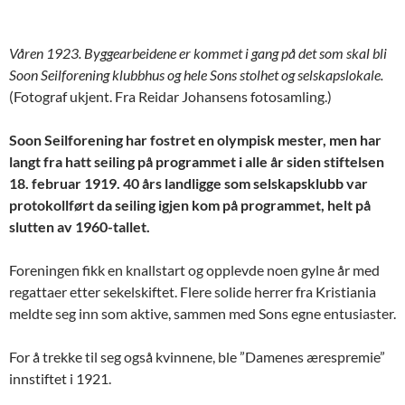
Våren 1923. Byggearbeidene er kommet i gang på det som skal bli
Soon Seilforening klubbhus og hele Sons stolhet og selskapslokale.
(Fotograf ukjent. Fra Reidar Johansens fotosamling.)
Soon Seilforening har fostret en olympisk mester, men har
langt fra hatt seiling på programmet i alle år siden stiftelsen
18. februar 1919. 40 års landligge som selskapsklubb var
protokollført da seiling igjen kom på programmet, helt på
slutten av 1960-tallet.
Foreningen fikk en knallstart og opplevde noen gylne år med
regattaer etter sekelskiftet. Flere solide herrer fra Kristiania
meldte seg inn som aktive, sammen med Sons egne entusiaster.
For å trekke til seg også kvinnene, ble ”Damenes ærespremie”
innstiftet i 1921.