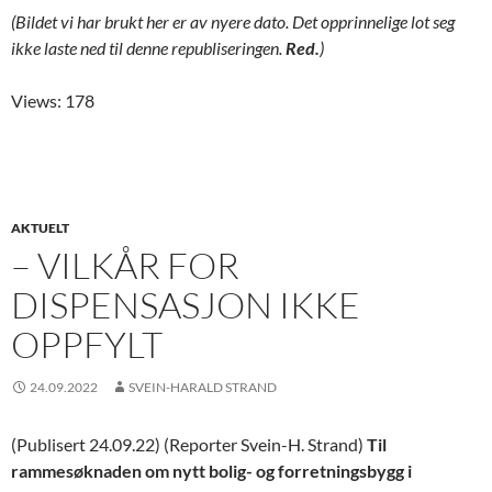
(Bildet vi har brukt her er av nyere dato. Det opprinnelige lot seg
ikke laste ned til denne republiseringen.
Red.
)
Views: 178
AKTUELT
– VILKÅR FOR
DISPENSASJON IKKE
OPPFYLT
24.09.2022
SVEIN-HARALD STRAND
(Publisert 24.09.22) (Reporter Svein-H. Strand)
Til
rammesøknaden om nytt bolig- og forretningsbygg i