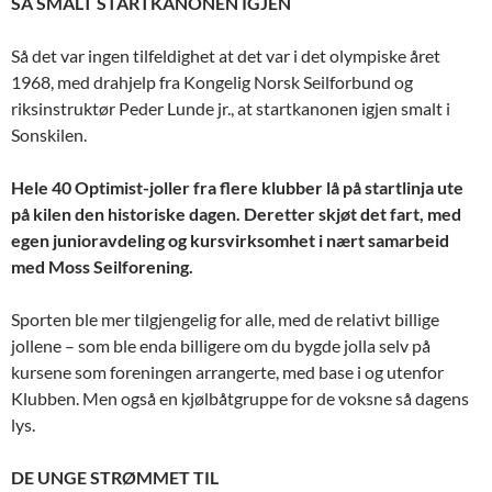
SÅ SMALT STARTKANONEN IGJEN
Så det var ingen tilfeldighet at det var i det olympiske året
1968, med drahjelp fra Kongelig Norsk Seilforbund og
riksinstruktør Peder Lunde jr., at startkanonen igjen smalt i
Sonskilen.
Hele 40 Optimist-joller fra flere klubber lå på startlinja ute
på kilen den historiske dagen. Deretter skjøt det fart, med
egen junioravdeling og kursvirksomhet i nært samarbeid
med Moss Seilforening.
Sporten ble mer tilgjengelig for alle, med de relativt billige
jollene – som ble enda billigere om du bygde jolla selv på
kursene som foreningen arrangerte, med base i og utenfor
Klubben. Men også en kjølbåtgruppe for de voksne så dagens
lys.
DE UNGE STRØMMET TIL