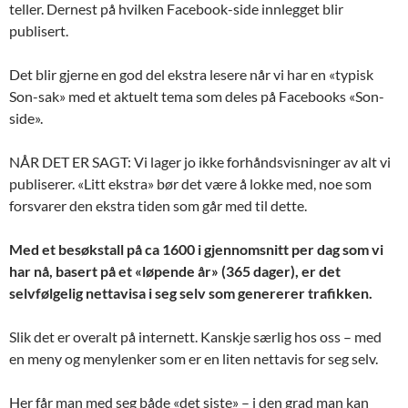
teller. Dernest på hvilken Facebook-side innlegget blir
publisert.
Det blir gjerne en god del ekstra lesere når vi har en «typisk
Son-sak» med et aktuelt tema som deles på Facebooks «Son-
side».
NÅR DET ER SAGT: Vi lager jo ikke forhåndsvisninger av alt vi
publiserer. «Litt ekstra» bør det være å lokke med, noe som
forsvarer den ekstra tiden som går med til dette.
Med et besøkstall på ca 1600 i gjennomsnitt per dag som vi
har nå, basert på et «løpende år» (365 dager), er det
selvfølgelig nettavisa i seg selv som genererer trafikken.
Slik det er overalt på internett. Kanskje særlig hos oss – med
en meny og menylenker som er en liten nettavis for seg selv.
Her får man med seg både «det siste» – i den grad man kan