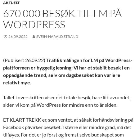
AKTUELT
670 000 BESØK TIL LM PÅ
WORDPRESS
26.09.2022
SVEIN-HARALD STRAND
(Publisert 26.09.22)
Trafikkmålingen for LM på WordPress-
plattformen er hyggelig lesning: Vi har et stabilt besøk i en
oppadgående trend, selv om dagsbesøket kan variere
relativt mye.
Tallet i overskriften viser det totale besøk, bare litt avrundet,
siden vi kom på WordPress for mindre enn to år siden.
ET KLART TREKK er, som ventet, at såkalt forhåndsvisning på
Facebook påvirker besøket. I større eller mindre grad, må det
tilføyes. For det er jo først og fremst selve budskapet som