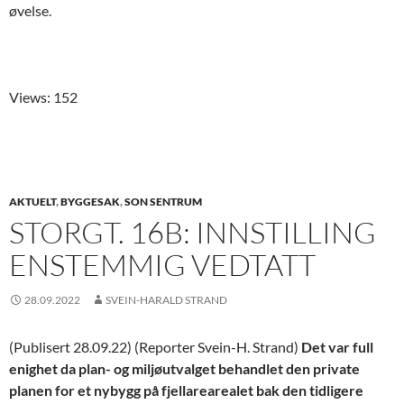
øvelse.
Views: 152
AKTUELT
,
BYGGESAK
,
SON SENTRUM
STORGT. 16B: INNSTILLING
ENSTEMMIG VEDTATT
28.09.2022
SVEIN-HARALD STRAND
(Publisert 28.09.22) (Reporter Svein-H. Strand)
Det var full
enighet da plan- og miljøutvalget behandlet den private
planen for et nybygg på fjellarearealet bak den tidligere