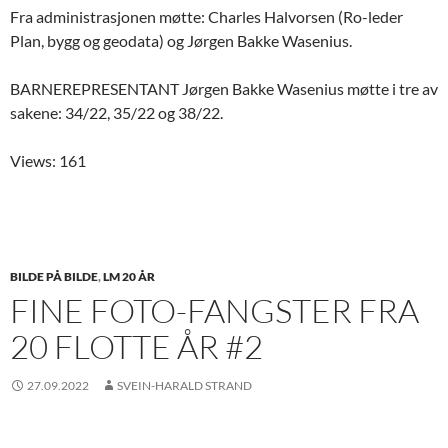
Fra administrasjonen møtte: Charles Halvorsen (Ro-leder
Plan, bygg og geodata) og Jørgen Bakke Wasenius.
BARNEREPRESENTANT Jørgen Bakke Wasenius møtte i tre av
sakene: 34/22, 35/22 og 38/22.
Views: 161
BILDE PÅ BILDE
,
LM 20 ÅR
FINE FOTO-FANGSTER FRA
20 FLOTTE ÅR #2
27.09.2022
SVEIN-HARALD STRAND