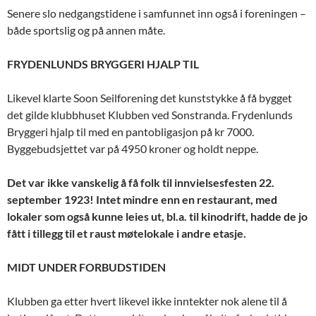
Senere slo nedgangstidene i samfunnet inn også i foreningen –
både sportslig og på annen måte.
FRYDENLUNDS BRYGGERI HJALP TIL
Likevel klarte Soon Seilforening det kunststykke å få bygget
det gilde klubbhuset Klubben ved Sonstranda. Frydenlunds
Bryggeri hjalp til med en pantobligasjon på kr 7000.
Byggebudsjettet var på 4950 kroner og holdt neppe.
Det var ikke vanskelig å få folk til innvielsesfesten 22.
september 1923! Intet mindre enn en restaurant, med
lokaler som også kunne leies ut, bl.a. til kinodrift, hadde de jo
fått i tillegg til et raust møtelokale i andre etasje.
MIDT UNDER FORBUDSTIDEN
Klubben ga etter hvert likevel ikke inntekter nok alene til å