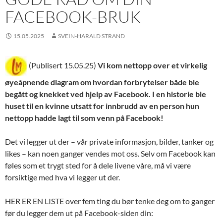
FACEBOOK-BRUK
15.05.2025
SVEIN-HARALD STRAND
(Publisert 15.05.25)
Vi kom nettopp over et virkelig
øyeåpnende diagram om hvordan forbrytelser både ble
begått og knekket ved hjelp av Facebook. I en historie ble
huset til en kvinne utsatt for innbrudd av en person hun
nettopp hadde lagt til som venn på Facebook!
Det vi legger ut der – vår private informasjon, bilder, tanker og
likes – kan noen ganger vendes mot oss. Selv om Facebook kan
føles som et trygt sted for å dele livene våre, må vi være
forsiktige med hva vi legger ut der.
HER ER EN LISTE over fem ting du bør tenke deg om to ganger
før du legger dem ut på Facebook-siden din: