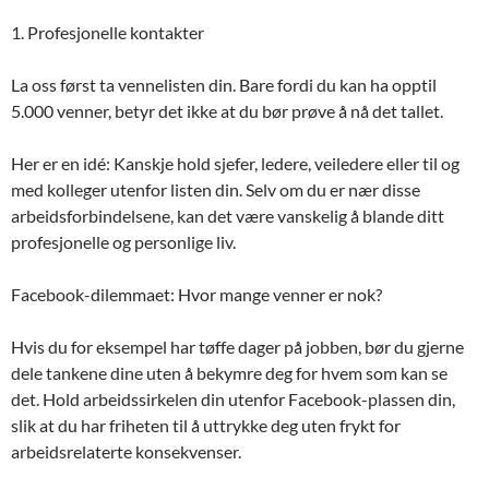
1. Profesjonelle kontakter
La oss først ta vennelisten din. Bare fordi du kan ha opptil
5.000 venner, betyr det ikke at du bør prøve å nå det tallet.
Her er en idé: Kanskje hold sjefer, ledere, veiledere eller til og
med kolleger utenfor listen din. Selv om du er nær disse
arbeidsforbindelsene, kan det være vanskelig å blande ditt
profesjonelle og personlige liv.
Facebook-dilemmaet: Hvor mange venner er nok?
Hvis du for eksempel har tøffe dager på jobben, bør du gjerne
dele tankene dine uten å bekymre deg for hvem som kan se
det. Hold arbeidssirkelen din utenfor Facebook-plassen din,
slik at du har friheten til å uttrykke deg uten frykt for
arbeidsrelaterte konsekvenser.