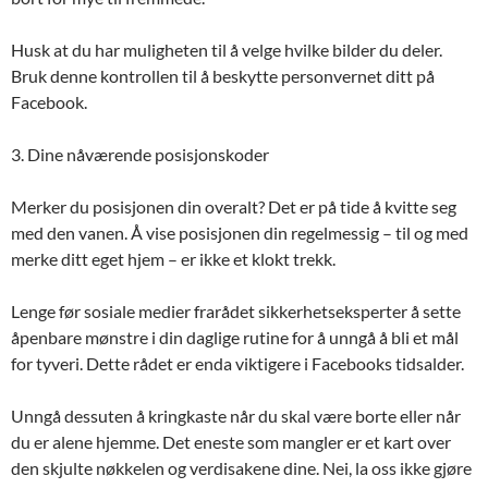
Husk at du har muligheten til å velge hvilke bilder du deler.
Bruk denne kontrollen til å beskytte personvernet ditt på
Facebook.
3. Dine nåværende posisjonskoder
Merker du posisjonen din overalt? Det er på tide å kvitte seg
med den vanen. Å vise posisjonen din regelmessig – til og med
merke ditt eget hjem – er ikke et klokt trekk.
Lenge før sosiale medier frarådet sikkerhetseksperter å sette
åpenbare mønstre i din daglige rutine for å unngå å bli et mål
for tyveri. Dette rådet er enda viktigere i Facebooks tidsalder.
Unngå dessuten å kringkaste når du skal være borte eller når
du er alene hjemme. Det eneste som mangler er et kart over
den skjulte nøkkelen og verdisakene dine. Nei, la oss ikke gjøre