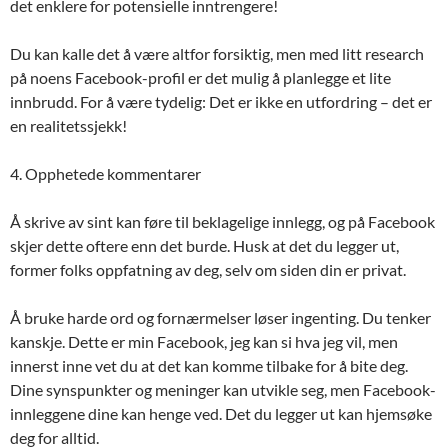
det enklere for potensielle inntrengere!
Du kan kalle det å være altfor forsiktig, men med litt research
på noens Facebook-profil er det mulig å planlegge et lite
innbrudd. For å være tydelig: Det er ikke en utfordring – det er
en realitetssjekk!
4. Opphetede kommentarer
Å skrive av sint kan føre til beklagelige innlegg, og på Facebook
skjer dette oftere enn det burde. Husk at det du legger ut,
former folks oppfatning av deg, selv om siden din er privat.
Å bruke harde ord og fornærmelser løser ingenting. Du tenker
kanskje. Dette er min Facebook, jeg kan si hva jeg vil, men
innerst inne vet du at det kan komme tilbake for å bite deg.
Dine synspunkter og meninger kan utvikle seg, men Facebook-
innleggene dine kan henge ved. Det du legger ut kan hjemsøke
deg for alltid.