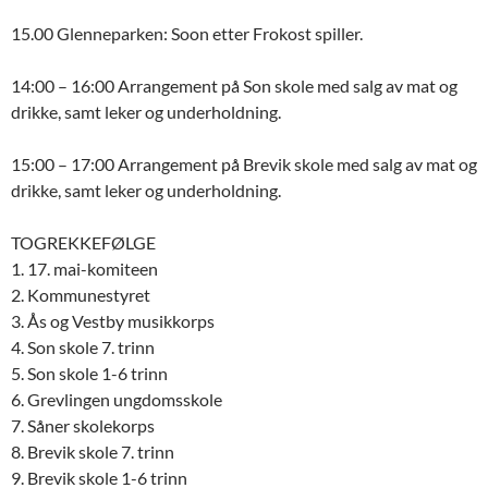
15.00 Glenneparken: Soon etter Frokost spiller.
14:00 – 16:00 Arrangement på Son skole med salg av mat og
drikke, samt leker og underholdning.
15:00 – 17:00 Arrangement på Brevik skole med salg av mat og
drikke, samt leker og underholdning.
TOGREKKEFØLGE
1. 17. mai-komiteen
2. Kommunestyret
3. Ås og Vestby musikkorps
4. Son skole 7. trinn
5. Son skole 1-6 trinn
6. Grevlingen ungdomsskole
7. Såner skolekorps
8. Brevik skole 7. trinn
9. Brevik skole 1-6 trinn