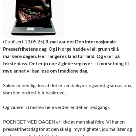
(Publisert 13.05.25)
3. mai var det Den internasjonale
Pressefrihetens dag. Og i Norge hadde vi all grunn til å
markere dagen. Her rangeres land for land. Og vi er på
førsteplass. Det er jo noe å glede seg over – i motsetning til
mye annet vi kan lese om i mediene dag.
Saken er nemlig den at det er «en bekymringsverdig situasjon»,
som den ordrett blir beskrevet.
Og videre: «I nesten hele verden er det en nedgang».
POENGET MED DAGEN er ikke at man skal feire. Vi har en
pressefrihetsdag for at den skal gi myndigheter, journalister og