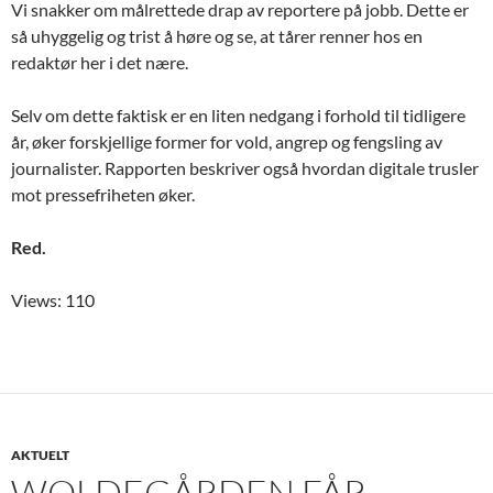
Vi snakker om målrettede drap av reportere på jobb. Dette er
så uhyggelig og trist å høre og se, at tårer renner hos en
redaktør her i det nære.
Selv om dette faktisk er en liten nedgang i forhold til tidligere
år, øker forskjellige former for vold, angrep og fengsling av
journalister. Rapporten beskriver også hvordan digitale trusler
mot pressefriheten øker.
Red.
Views: 110
AKTUELT
WOLDEGÅRDEN FÅR