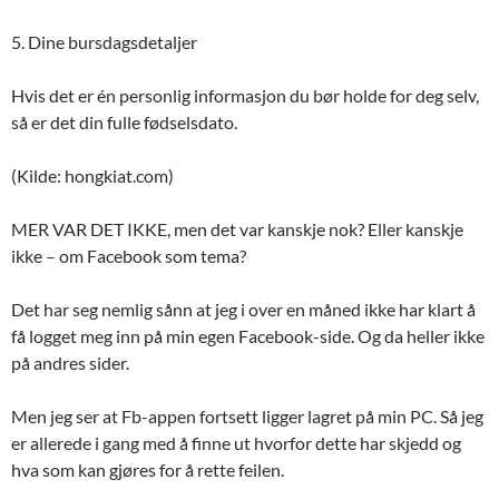
5. Dine bursdagsdetaljer
Hvis det er én personlig informasjon du bør holde for deg selv,
så er det din fulle fødselsdato.
(Kilde: hongkiat.com)
MER VAR DET IKKE, men det var kanskje nok? Eller kanskje
ikke – om Facebook som tema?
Det har seg nemlig sånn at jeg i over en måned ikke har klart å
få logget meg inn på min egen Facebook-side. Og da heller ikke
på andres sider.
Men jeg ser at Fb-appen fortsett ligger lagret på min PC. Så jeg
er allerede i gang med å finne ut hvorfor dette har skjedd og
hva som kan gjøres for å rette feilen.