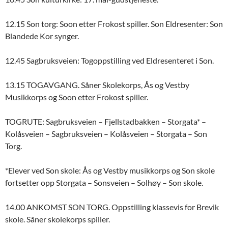
12.15 Son torg: Soon etter Frokost spiller. Son Eldresenter: Son
Blandede Kor synger.
12.45 Sagbruksveien: Togoppstilling ved Eldresenteret i Son.
13.15 TOGAVGANG. Såner Skolekorps, Ås og Vestby
Musikkorps og Soon etter Frokost spiller.
TOGRUTE: Sagbruksveien – Fjellstadbakken – Storgata* –
Kolåsveien – Sagbruksveien – Kolåsveien – Storgata – Son
Torg.
*Elever ved Son skole: Ås og Vestby musikkorps og Son skole
fortsetter opp Storgata – Sonsveien – Solhøy – Son skole.
14.00 ANKOMST SON TORG. Oppstilling klassevis for Brevik
skole. Såner skolekorps spiller.