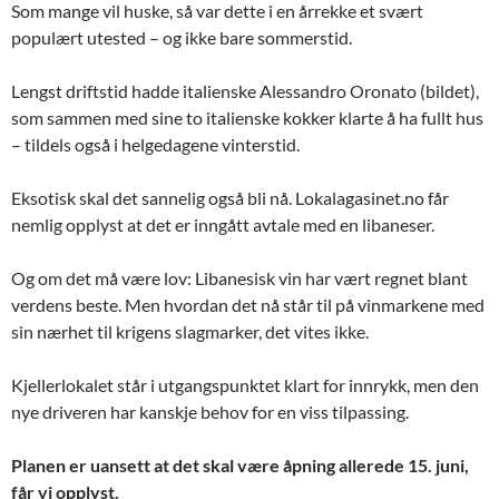
Som mange vil huske, så var dette i en årrekke et svært
populært utested – og ikke bare sommerstid.
Lengst driftstid hadde italienske Alessandro Oronato (bildet),
som sammen med sine to italienske kokker klarte å ha fullt hus
– tildels også i helgedagene vinterstid.
Eksotisk skal det sannelig også bli nå. Lokalagasinet.no får
nemlig opplyst at det er inngått avtale med en libaneser.
Og om det må være lov: Libanesisk vin har vært regnet blant
verdens beste. Men hvordan det nå står til på vinmarkene med
sin nærhet til krigens slagmarker, det vites ikke.
Kjellerlokalet står i utgangspunktet klart for innrykk, men den
nye driveren har kanskje behov for en viss tilpassing.
Planen er uansett at det skal være åpning allerede 15. juni,
får vi opplyst.