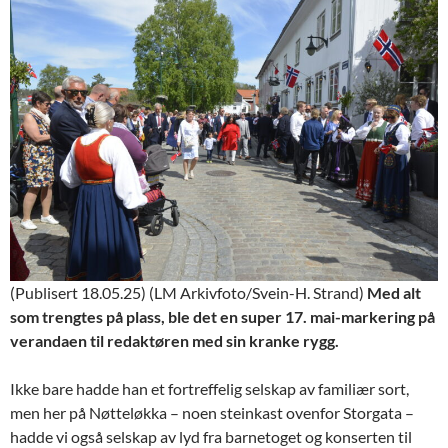
(Publisert 18.05.25) (LM Arkivfoto/Svein-H. Strand)
Med alt
som trengtes på plass, ble det en super 17. mai-markering på
verandaen til redaktøren med sin kranke rygg.
Ikke bare hadde han et fortreffelig selskap av familiær sort,
men her på Nøtteløkka – noen steinkast ovenfor Storgata –
hadde vi også selskap av lyd fra barnetoget og konserten til