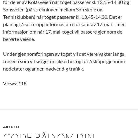
for deler av Kolåsveien når toget passerer kl. 13.15-14.30 og
Sonsveien (på strekningen mellom Son skole og
Tennisklubben) når toget passerer kl. 13.45-14.30. Det er
planlagt å sette opp informasjon i forkant av 17. mai – med
informasjon om når 17. mai-toget vil passere gjennom de
berørte veiene.
Under gjennomføringen av toget vil det være vakter langs
traséen som vil sørge for sikkerhet og for å slippe gjennom
nødetater og annen nødvendig trafikk.
Views: 118
AKTUELT
GODE RÅD OM DIN