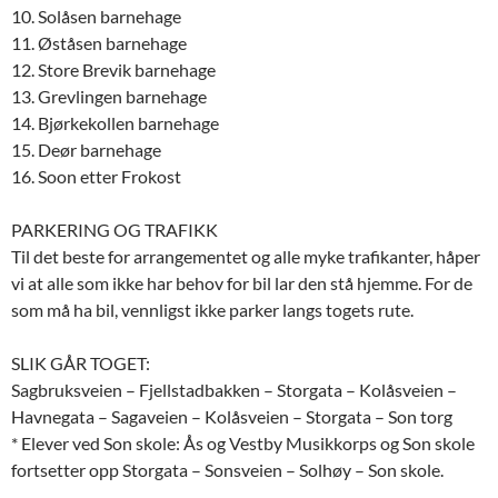
10. Solåsen barnehage
11. Øståsen barnehage
12. Store Brevik barnehage
13. Grevlingen barnehage
14. Bjørkekollen barnehage
15. Deør barnehage
16. Soon etter Frokost
PARKERING OG TRAFIKK
Til det beste for arrangementet og alle myke trafikanter, håper
vi at alle som ikke har behov for bil lar den stå hjemme. For de
som må ha bil, vennligst ikke parker langs togets rute.
SLIK GÅR TOGET:
Sagbruksveien – Fjellstadbakken – Storgata – Kolåsveien –
Havnegata – Sagaveien – Kolåsveien – Storgata – Son torg
* Elever ved Son skole: Ås og Vestby Musikkorps og Son skole
fortsetter opp Storgata – Sonsveien – Solhøy – Son skole.