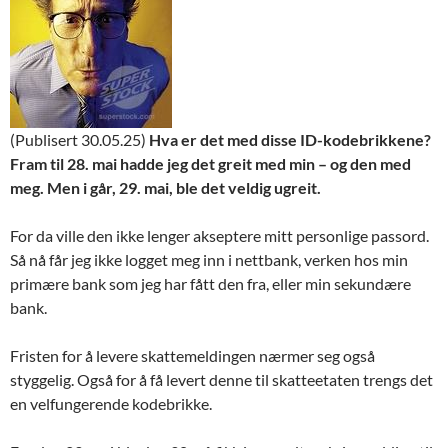
(Publisert 30.05.25)
Hva er det med disse ID-kodebrikkene?
Fram til 28. mai hadde jeg det greit med min – og den med
meg. Men i går, 29. mai, ble det veldig ugreit.
For da ville den ikke lenger akseptere mitt personlige passord.
Så nå får jeg ikke logget meg inn i nettbank, verken hos min
primære bank som jeg har fått den fra, eller min sekundære
bank.
Fristen for å levere skattemeldingen nærmer seg også
styggelig. Også for å få levert denne til skatteetaten trengs det
en velfungerende kodebrikke.