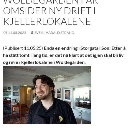
OMSIDER NY DRIFT I
KJELLERLOKALENE
11.05.2025
SVEIN-HARALD STRAND
(Publisert 11.05.25)
Enda en endring i Storgata i Son: Etter å
ha stått tomt i lang tid, er det nå klart at det igjen skal bli liv
og røre i kjellerlokalene i Woldegården.