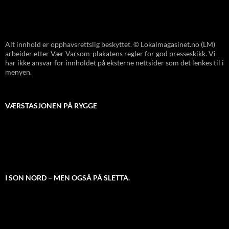
Alt innhold er opphavsrettslig beskyttet. © Lokalmagasinet.no (LM)
arbeider etter Vær Varsom-plakatens regler for god presseskikk. Vi
har ikke ansvar for innholdet på eksterne nettsider som det lenkes til i
menyen.
VÆRSTASJONEN PÅ RYGGE
I SON NORD – MEN OGSÅ PÅ SLETTA.