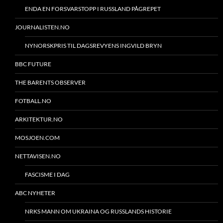
ENDA EN FORSVARSTOPP I RUSSLAND PÅGREPET
JOURNALISTEN.NO
NYNORSKPRIS TIL DAGSREVYENS INGVILD BRYN
BBC FUTURE
THE BARENTS OBSERVER
FOTBALL.NO
ARKITEKTUR.NO
MOSJOEN.COM
NETTAVISEN.NO
FASCISME I DAG
ABC NYHETER
NRKS MANN OM UKRAINA OG RUSSLANDS HISTORIE