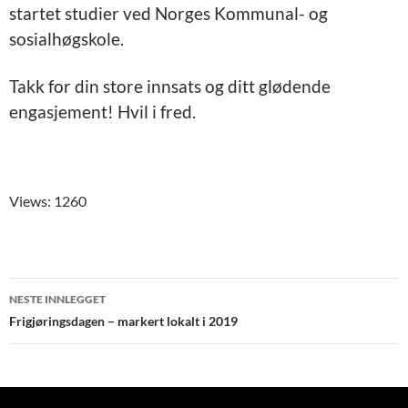
startet studier ved Norges Kommunal- og
sosialhøgskole.
Takk for din store innsats og ditt glødende
engasjement! Hvil i fred.
Views: 1260
Innleggsnavigering
NESTE INNLEGGET
Frigjøringsdagen – markert lokalt i 2019