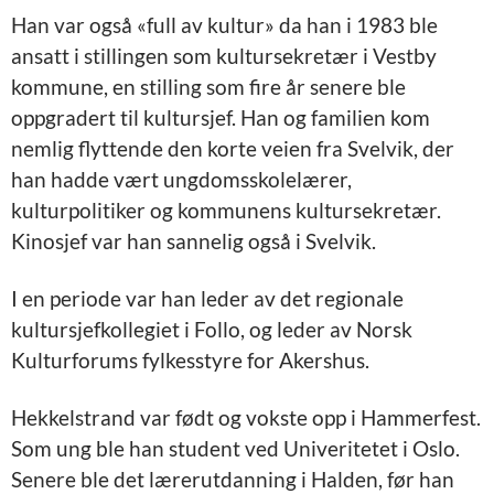
Han var også «full av kultur» da han i 1983 ble
ansatt i stillingen som kultursekretær i Vestby
kommune, en stilling som fire år senere ble
oppgradert til kultursjef. Han og familien kom
nemlig flyttende den korte veien fra Svelvik, der
han hadde vært ungdomsskolelærer,
kulturpolitiker og kommunens kultursekretær.
Kinosjef var han sannelig også i Svelvik.
I en periode var han leder av det regionale
kultursjefkollegiet i Follo, og leder av Norsk
Kulturforums fylkesstyre for Akershus.
Hekkelstrand var født og vokste opp i Hammerfest.
Som ung ble han student ved Univeritetet i Oslo.
Senere ble det lærerutdanning i Halden, før han