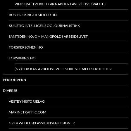
VINDKRAFTVERKET GIR NABOER LAVERE LIVSKVALITET
RUSSERE KRIGER MOT PUTIN
KUNSTIG INTELLIGENS OG JOURNALISTIKK
SAMTIDEN.NO: OM MANGFOLD I ARBEIDSLIVET
FORSKERSONEN.NO
FORSKNING.NO
(NY) SLIK KAN ARBEIDSLIVET ENDRE SEG MED KI-ROBOTER
PERSONVERN
DIVERSE
VESTBY HISTORIELAG
MARINETRAFFIC.COM
GREV WEDELS PLASS KUNSTAUKSJONER