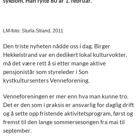
sykdom. Han fylte 80 år 1. februar.
LM-foto: Sturla Strand, 2011
Den triste nyheten nådde oss i dag. Birger
Hekkelstrand var en dedikert lokal kulturvokter,
må det være rett å si etter mange aktive
pensjonistår som styreleder i Son
kystkultursenters Venneforening.
Venneforeningen er mer enn hva man kunne tro.
Det er den som i praksis er ansvarlig for daglig drift
og å sette opp fristende aktivitetsprogram, først og
fremst til den lange sommersesongen fra mai til
september.