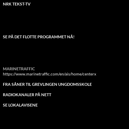
NRK TEKST-TV
SE PÅ DET FLOTTE PROGRAMMET NÅ!
MARINETRAFFIC
https://www.marinetraffic.com/en/ais/home/centerx
FRA SÅNER TIL GREVLINGEN UNGDOMSSKOLE
RADIOKANALER PÅ NETT
SE LOKALAVISENE