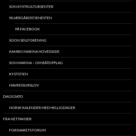
SON KYSTKULTURSENTER
SKJÆRGÅRDSTJENESTEN
PÅ FACEBOOK
SOON SEILFORENING
KAMBO MARINA HOVEDSIDE
SON MARINA – OM BÅTOPPLAG
KYSTSTIEN
HAVRESSURSLOV
DAGS DATO
NORSK KALENDER MED HELLIGDAGER
FRA NETTAVISER
FORSVARETS FORUM