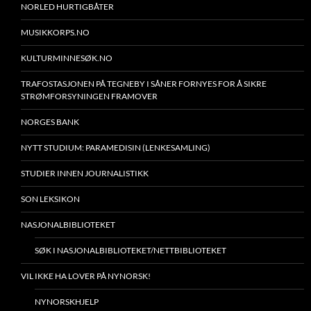
NORLED HURTIGBÅTER
MUSIKKORPS.NO
KULTURMINNESØK.NO
TRAFOSTASJONEN PÅ TEGNEBY I SÅNER FORNYES FOR Å SIKRE
STRØMFORSYNINGEN FRAMOVER
NORGES BANK
NYTT STUDIUM: PARAMEDISIN (LENKESAMLING)
STUDIER INNEN JOURNALISTIKK
SON LEKSIKON
NASJONALBIBLIOTEKET
SØK I NASJONALBIBLIOTEKET/NETTBIBLIOTEKET
VIL IKKE HA LOVER PÅ NYNORSK!
NYNORSKHJELP