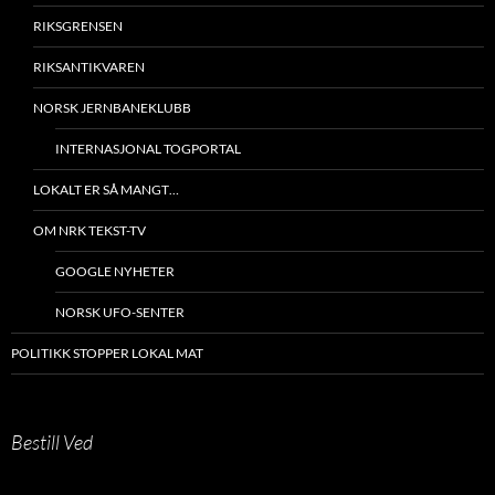
RIKSGRENSEN
RIKSANTIKVAREN
NORSK JERNBANEKLUBB
INTERNASJONAL TOGPORTAL
LOKALT ER SÅ MANGT…
OM NRK TEKST-TV
GOOGLE NYHETER
NORSK UFO-SENTER
POLITIKK STOPPER LOKAL MAT
Bestill Ved