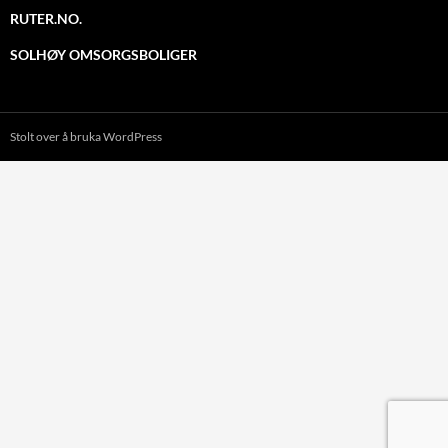
RUTER.NO.
SOLHØY OMSORGSBOLIGER
Stolt over å bruka WordPress