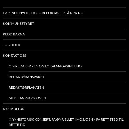
LØPENDE NYHETER OG REPORTASJER PÅ NRK.NO
KOMMUNESTYRET
REDD BARNA
TOGTIDER
KONTAKT OSS
OM REDAKTØREN OG LOKALMAGASINET.NO
REDAKTØRANSVARET
REDAKTØRPLAKATEN
MEDIEANSVARSLOVEN
KYSTKULTUR
(NY) HISTORISK KONSERT: PÅ ØYFJELLET I MOSJØEN – PÅ RETT STED TIL
RETTE TID