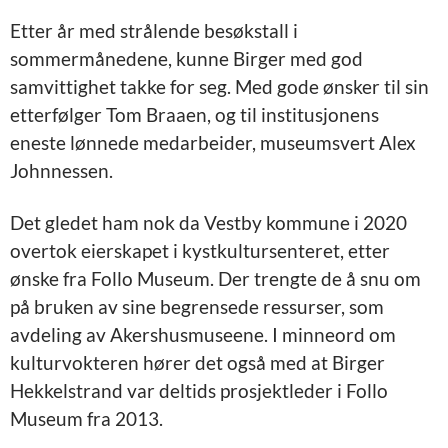
Etter år med strålende besøkstall i
sommermånedene, kunne Birger med god
samvittighet takke for seg. Med gode ønsker til sin
etterfølger Tom Braaen, og til institusjonens
eneste lønnede medarbeider, museumsvert Alex
Johnnessen.
Det gledet ham nok da Vestby kommune i 2020
overtok eierskapet i kystkultursenteret, etter
ønske fra Follo Museum. Der trengte de å snu om
på bruken av sine begrensede ressurser, som
avdeling av Akershusmuseene.
I minneord om
kulturvokteren hører det også med at Birger
Hekkelstrand var deltids prosjektleder i Follo
Museum fra 2013.