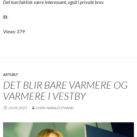
Det kan faktisk være interessant, også i private brev.
St.
Views: 379
AKTUELT
DET BLIR BARE VARMERE OG
VARMERE I VESTBY
24.09.2025
SVEIN-HARALD STRAND