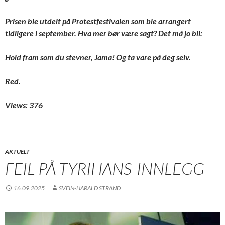
Prisen ble utdelt på Protestfestivalen som ble arrangert
tidligere i september. Hva mer bør være sagt? Det må jo bli:
Hold fram som du stevner, Jama! Og ta vare på deg selv.
Red.
Views: 376
AKTUELT
FEIL PÅ TYRIHANS-INNLEGG
16.09.2025
SVEIN-HARALD STRAND