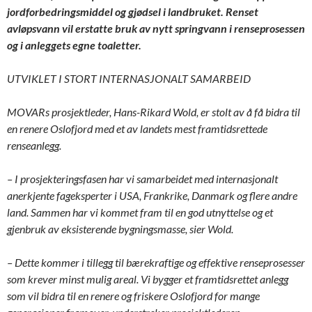
jordforbedringsmiddel og gjødsel i landbruket. Renset
avløpsvann vil erstatte bruk av nytt springvann i renseprosessen
og i anleggets egne toaletter.
UTVIKLET I STORT INTERNASJONALT SAMARBEID
MOVARs prosjektleder, Hans-Rikard Wold, er stolt av å få bidra til
en renere Oslofjord med et av landets mest framtidsrettede
renseanlegg.
– I prosjekteringsfasen har vi samarbeidet med internasjonalt
anerkjente fageksperter i USA, Frankrike, Danmark og flere andre
land. Sammen har vi kommet fram til en god utnyttelse og et
gjenbruk av eksisterende bygningsmasse, sier Wold.
– Dette kommer i tillegg til bærekraftige og effektive renseprosesser
som krever minst mulig areal. Vi bygger et framtidsrettet anlegg
som vil bidra til en renere og friskere Oslofjord for mange