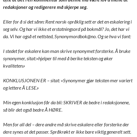
redaksjoner og redigerere må skjerpe seg.
Eller for å si det sånn: Rent norsk-språklig sett er det en eskalering i
seg selv. Og har vi ikke et erstatningsord på bokmål? Jo, det har vi
da. Vi har også et nettsted, Synonymordbok@no. Og se hva vi fant:
I stedet for eskalere kan man skrive synonymet forsterke. Å bruke
synonymer, sitat:»hjelper til med å berike teksten og øker
kvaliteten.»
KONKLUSJONEN ER – sitat: «Synonymer gjør teksten mer variert
og lettere Å LESE.»
Min egen konklusjon får da bli: SKRIVER de bedre i redaksjonene,
så blir det også bedre Å HØRE.
Men for all del – dere andre må skrive eskalere eller forsterke der
dere synes at det passer. Språkrøkt er ikke bare viktig generelt sett.