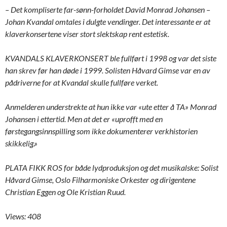
– Det kompliserte far-sønn-forholdet David Monrad Johansen –
Johan Kvandal omtales i dulgte vendinger. Det interessante er at
klaverkonsertene viser stort slektskap rent estetisk.
KVANDALS KLAVERKONSERT ble fullført i 1998 og var det siste
han skrev før han døde i 1999. Solisten Håvard Gimse var en av
pådriverne for at Kvandal skulle fullføre verket.
Anmelderen understrekte at hun ikke var «ute etter å TA» Monrad
Johansen i ettertid. Men at det er «uprofft med en
førstegangsinnspilling som ikke dokumenterer verkhistorien
skikkelig.»
PLATA FIKK ROS for både lydproduksjon og det musikalske: Solist
Håvard Gimse, Oslo Filharmoniske Orkester og dirigentene
Christian Eggen og Ole Kristian Ruud.
Views: 408