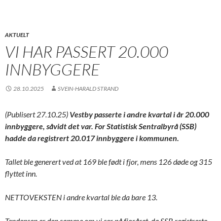
AKTUELT
VI HAR PASSERT 20.000
INNBYGGERE
28.10.2025
SVEIN-HARALD STRAND
(Publisert 27.10.25)
Vestby passerte i andre kvartal i år 20.000
innbyggere, såvidt det var. For Statistisk Sentralbyrå (SSB)
hadde da registrert 20.017 innbyggere i kommunen.
Tallet ble generert ved at 169 ble født i fjor, mens 126 døde og 315
flyttet inn.
NETTOVEKSTEN i andre kvartal ble da bare 13.
Tendensen er den samme om vi ser på fjoråret, da SSB registrerte