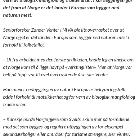
det fram at Norge er det landet i Europa som bygger ned
naturen mest.
Seniorforsker Zander Venter i NIVA ble litt overrasket over at
Norge også er det landet i Europa som bygger ned naturen mest
i
forhold til folketallet
.
– Ut fra arbeidet med den første artikkelen, hadde jeg en anelse om
at Norge kom til å ligge høyt på «verstinglisten». Men at Norge var
helt på topp, var likevel overraskende å se, sier Venter.
Han mener nedbyggingen av natur i Europa er bekymringsfullt,
både i forhold til matsikkerhet og for vern av biologisk mangfold og
truete arter.
– Kanskje burde Norge gjøre som Sveits, skille mer på formålene
med det som bygges, og regulere utbyggingen av for eksempel
sekundærboliger eller områder for turisme strengere, sier Venter.