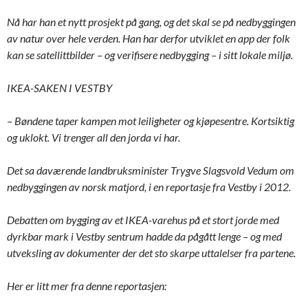
Nå har han et nytt prosjekt på gang, og det skal se på nedbyggingen
av natur over hele verden. Han har derfor utviklet en app der folk
kan se satellittbilder – og verifisere nedbygging – i sitt lokale miljø.
IKEA-SAKEN I VESTBY
– Bøndene taper kampen mot leiligheter og kjøpesentre. Kortsiktig
og uklokt. Vi trenger all den jorda vi har.
Det sa daværende landbruksminister Trygve Slagsvold Vedum om
nedbyggingen av norsk matjord, i en reportasje fra Vestby i 2012.
Debatten om bygging av et IKEA-varehus på et stort jorde med
dyrkbar mark i Vestby sentrum hadde da pågått lenge – og med
utveksling av dokumenter der det sto skarpe uttalelser fra partene.
Her er litt mer fra denne reportasjen: