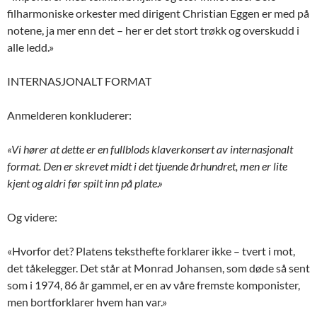
filharmoniske orkester med dirigent Christian Eggen er med på
notene, ja mer enn det – her er det stort trøkk og overskudd i
alle ledd.»
INTERNASJONALT FORMAT
Anmelderen konkluderer:
«Vi hører at dette er en fullblods klaverkonsert av internasjonalt
format. Den er skrevet midt i det tjuende århundret, men er lite
kjent og aldri før spilt inn på plate.»
Og videre:
«Hvorfor det? Platens teksthefte forklarer ikke – tvert i mot,
det tåkelegger. Det står at Monrad Johansen, som døde så sent
som i 1974, 86 år gammel, er en av våre fremste komponister,
men bortforklarer hvem han var.»