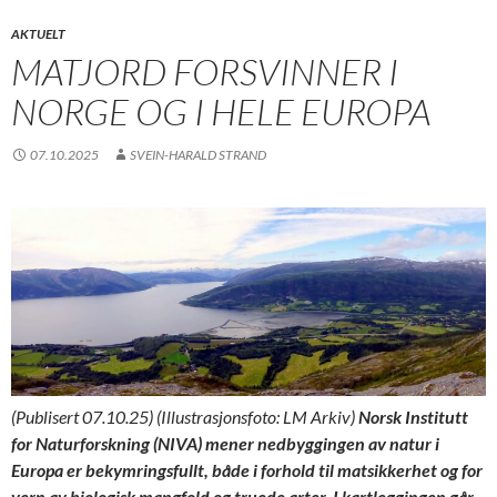
AKTUELT
MATJORD FORSVINNER I
NORGE OG I HELE EUROPA
07.10.2025
SVEIN-HARALD STRAND
(Publisert 07.10.25) (Illustrasjonsfoto: LM Arkiv)
Norsk Institutt
for Naturforskning (NIVA) mener nedbyggingen av natur i
Europa er bekymringsfullt, både i forhold til matsikkerhet og for
vern av biologisk mangfold og truede arter. I kartleggingen går