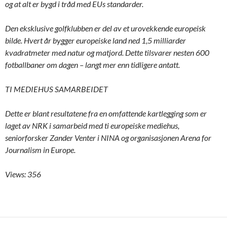
og at alt er bygd i tråd med EUs standarder.
Den eksklusive golfklubben er del av et urovekkende europeisk
bilde. Hvert år bygger europeiske land ned 1,5 milliarder
kvadratmeter med natur og matjord. Dette tilsvarer nesten 600
fotballbaner om dagen – langt mer enn tidligere antatt.
TI MEDIEHUS SAMARBEIDET
Dette er blant resultatene fra en omfattende kartlegging som er
laget av NRK i samarbeid med ti europeiske mediehus,
seniorforsker Zander Venter i NINA og organisasjonen Arena for
Journalism in Europe.
Views: 356