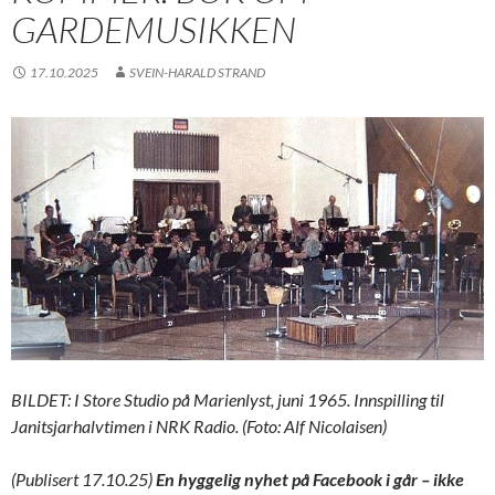
GARDEMUSIKKEN
17.10.2025
SVEIN-HARALD STRAND
BILDET: I Store Studio på Marienlyst, juni 1965. Innspilling til
Janitsjarhalvtimen i NRK Radio. (Foto: Alf Nicolaisen)
(Publisert 17.10.25)
En hyggelig nyhet på Facebook i går – ikke