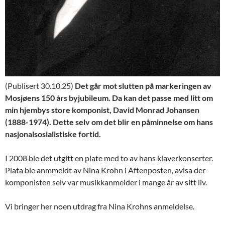
(Publisert 30.10.25)
Det går mot slutten på markeringen av
Mosjøens 150 års byjubileum. Da kan det passe med litt om
min hjembys store komponist, David Monrad Johansen
(1888-1974). Dette selv om det blir en påminnelse om hans
nasjonalsosialistiske fortid.
I 2008 ble det utgitt en plate med to av hans klaverkonserter.
Plata ble anmmeldt av Nina Krohn i Aftenposten, avisa der
komponisten selv var musikkanmelder i mange år av sitt liv.
Vi bringer her noen utdrag fra Nina Krohns anmeldelse.