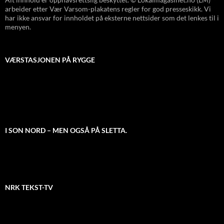
arbeider etter Vær Varsom-plakatens regler for god presseskikk. Vi
har ikke ansvar for innholdet på eksterne nettsider som det lenkes til i
menyen.
VÆRSTASJONEN PÅ RYGGE
I SON NORD – MEN OGSÅ PÅ SLETTA.
NRK TEKST-TV