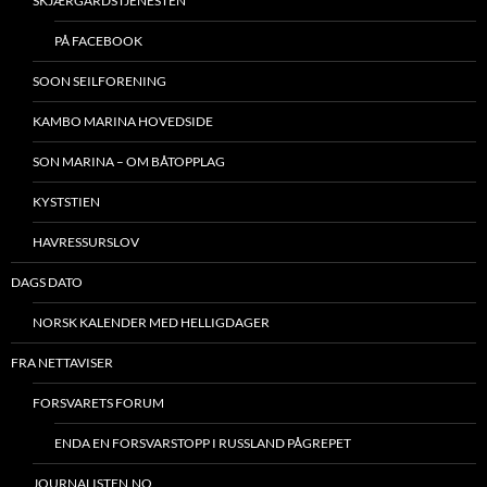
SKJÆRGÅRDSTJENESTEN
PÅ FACEBOOK
SOON SEILFORENING
KAMBO MARINA HOVEDSIDE
SON MARINA – OM BÅTOPPLAG
KYSTSTIEN
HAVRESSURSLOV
DAGS DATO
NORSK KALENDER MED HELLIGDAGER
FRA NETTAVISER
FORSVARETS FORUM
ENDA EN FORSVARSTOPP I RUSSLAND PÅGREPET
JOURNALISTEN.NO