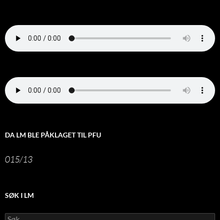
DA LM BLE PÅKLAGET TIL PFU
015/13
SØK I LM
Leit