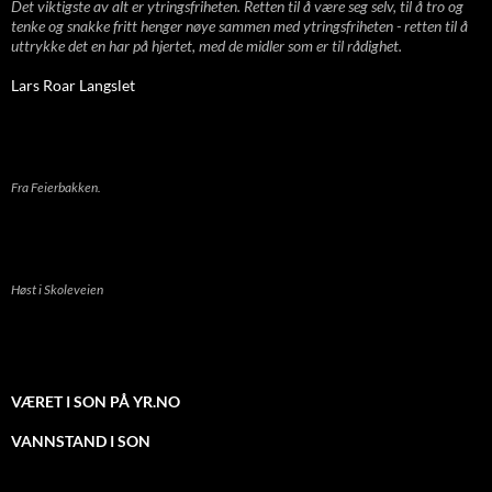
Det viktigste av alt er ytringsfriheten. Retten til å være seg selv, til å tro og
tenke og snakke fritt henger nøye sammen med ytringsfriheten - retten til å
uttrykke det en har på hjertet, med de midler som er til rådighet.
Lars Roar Langslet
Fra Feierbakken.
Høst i Skoleveien
VÆRET I SON PÅ YR.NO
VANNSTAND I SON