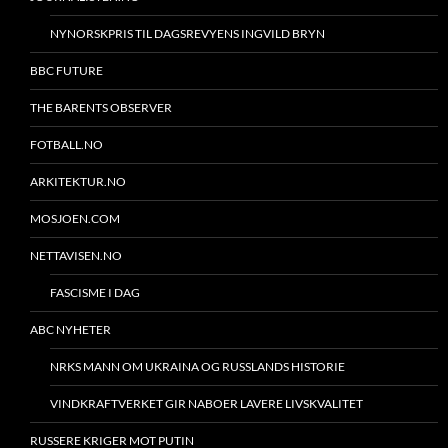
NYNORSKPRIS TIL DAGSREVYENS INGVILD BRYN
BBC FUTURE
THE BARENTS OBSERVER
FOTBALL.NO
ARKITEKTUR.NO
MOSJOEN.COM
NETTAVISEN.NO
FASCISME I DAG
ABC NYHETER
NRKS MANN OM UKRAINA OG RUSSLANDS HISTORIE
VINDKRAFTVERKET GIR NABOER LAVERE LIVSKVALITET
RUSSERE KRIGER MOT PUTIN