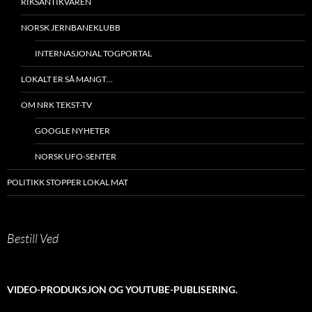
RIKSANTIKVAREN
NORSK JERNBANEKLUBB
INTERNASJONAL TOGPORTAL
LOKALT ER SÅ MANGT…
OM NRK TEKST-TV
GOOGLE NYHETER
NORSK UFO-SENTER
POLITIKK STOPPER LOKAL MAT
Bestill Ved
VIDEO-PRODUKSJON OG YOUTUBE-PUBLISERING.