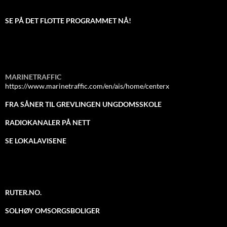
SE PÅ DET FLOTTE PROGRAMMET NÅ!
MARINETRAFFIC
https://www.marinetraffic.com/en/ais/home/centerx
FRA SÅNER TIL GREVLINGEN UNGDOMSSKOLE
RADIOKANALER PÅ NETT
SE LOKALAVISENE
RUTER.NO.
SOLHØY OMSORGSBOLIGER