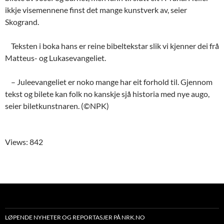
ikkje visemennene finst det mange kunstverk av, seier
Skogrand.
Teksten i boka hans er reine bibeltekstar slik vi kjenner dei frå
Matteus- og Lukasevangeliet.
– Juleevangeliet er noko mange har eit forhold til. Gjennom
tekst og bilete kan folk no kanskje sjå historia med nye augo,
seier biletkunstnaren. (©NPK)
Views: 842
LØPENDE NYHETER OG REPORTASJER PÅ NRK.NO