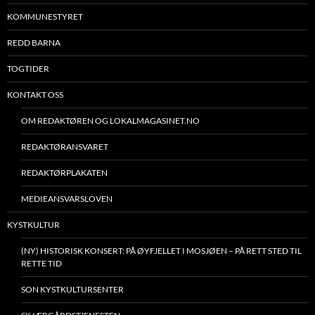
KOMMUNESTYRET
REDD BARNA
TOGTIDER
KONTAKT OSS
OM REDAKTØREN OG LOKALMAGASINET.NO
REDAKTØRANSVARET
REDAKTØRPLAKATEN
MEDIEANSVARSLOVEN
KYSTKULTUR
(NY) HISTORISK KONSERT: PÅ ØYFJELLET I MOSJØEN – PÅ RETT STED TIL
RETTE TID
SON KYSTKULTURSENTER