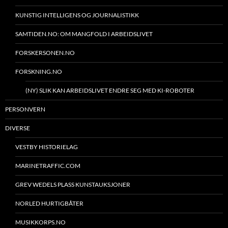
KUNSTIG INTELLIGENS OG JOURNALISTIKK
SAMTIDEN.NO: OM MANGFOLD I ARBEIDSLIVET
FORSKERSONEN.NO
FORSKNING.NO
(NY) SLIK KAN ARBEIDSLIVET ENDRE SEG MED KI-ROBOTER
PERSONVERN
DIVERSE
VESTBY HISTORIELAG
MARINETRAFFIC.COM
GREV WEDELS PLASS KUNSTAUKSJONER
NORLED HURTIGBÅTER
MUSIKKORPS.NO