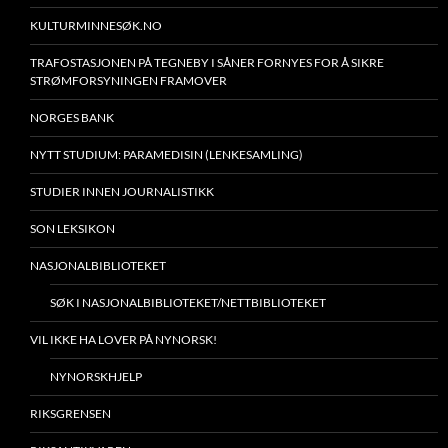
KULTURMINNESØK.NO
TRAFOSTASJONEN PÅ TEGNEBY I SÅNER FORNYES FOR Å SIKRE
STRØMFORSYNINGEN FRAMOVER
NORGES BANK
NYTT STUDIUM: PARAMEDISIN (LENKESAMLING)
STUDIER INNEN JOURNALISTIKK
SON LEKSIKON
NASJONALBIBLIOTEKET
SØK I NASJONALBIBLIOTEKET/NETTBIBLIOTEKET
VIL IKKE HA LOVER PÅ NYNORSK!
NYNORSKHJELP
RIKSGRENSEN