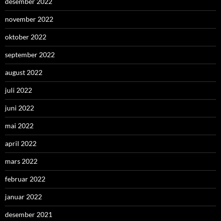
desember 2022
november 2022
oktober 2022
september 2022
august 2022
juli 2022
juni 2022
mai 2022
april 2022
mars 2022
februar 2022
januar 2022
desember 2021