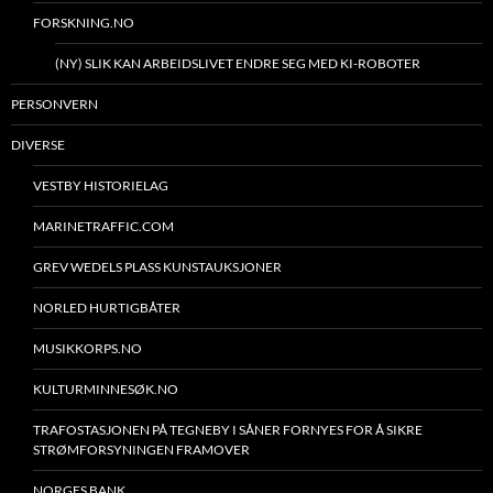
FORSKNING.NO
(NY) SLIK KAN ARBEIDSLIVET ENDRE SEG MED KI-ROBOTER
PERSONVERN
DIVERSE
VESTBY HISTORIELAG
MARINETRAFFIC.COM
GREV WEDELS PLASS KUNSTAUKSJONER
NORLED HURTIGBÅTER
MUSIKKORPS.NO
KULTURMINNESØK.NO
TRAFOSTASJONEN PÅ TEGNEBY I SÅNER FORNYES FOR Å SIKRE
STRØMFORSYNINGEN FRAMOVER
NORGES BANK