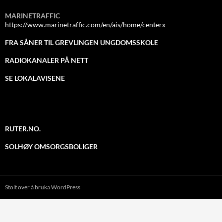
MARINETRAFFIC
https://www.marinetraffic.com/en/ais/home/centerx
FRA SÅNER TIL GREVLINGEN UNGDOMSSKOLE
RADIOKANALER PÅ NETT
SE LOKALAVISENE
RUTER.NO.
SOLHØY OMSORGSBOLIGER
Stolt over å bruka WordPress