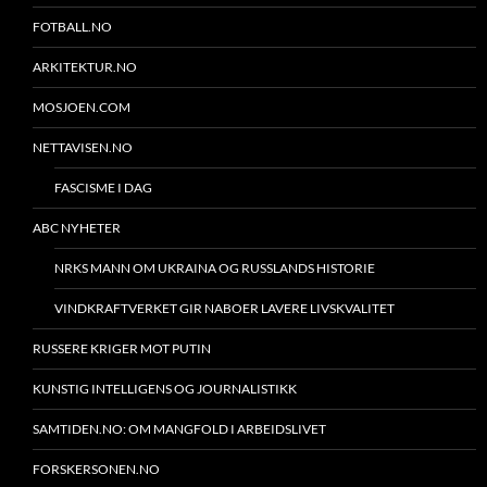
FOTBALL.NO
ARKITEKTUR.NO
MOSJOEN.COM
NETTAVISEN.NO
FASCISME I DAG
ABC NYHETER
NRKS MANN OM UKRAINA OG RUSSLANDS HISTORIE
VINDKRAFTVERKET GIR NABOER LAVERE LIVSKVALITET
RUSSERE KRIGER MOT PUTIN
KUNSTIG INTELLIGENS OG JOURNALISTIKK
SAMTIDEN.NO: OM MANGFOLD I ARBEIDSLIVET
FORSKERSONEN.NO