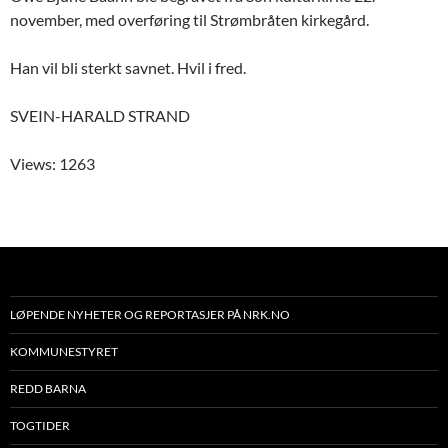
november, med overføring til Strømbråten kirkegård.
Han vil bli sterkt savnet. Hvil i fred.
SVEIN-HARALD STRAND
Views: 1263
LØPENDE NYHETER OG REPORTASJER PÅ NRK.NO
KOMMUNESTYRET
REDD BARNA
TOGTIDER