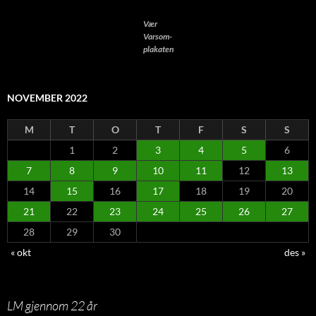
Vær
Varsom-
plakaten
NOVEMBER 2022
M
T
O
T
F
S
S
1
2
3
4
5
6
7
8
9
10
11
12
13
14
15
16
17
18
19
20
21
22
23
24
25
26
27
28
29
30
« okt
des »
LM gjennom 22 år