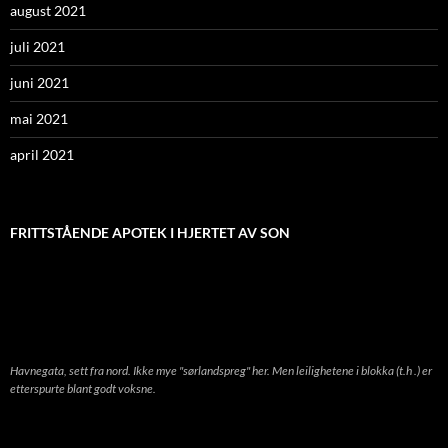
august 2021
juli 2021
juni 2021
mai 2021
april 2021
FRITTSTÅENDE APOTEK I HJERTET AV SON
Havnegata, sett fra nord. Ikke mye "sørlandspreg" her. Men leilighetene i blokka (t.h .) er
etterspurte blant godt voksne.