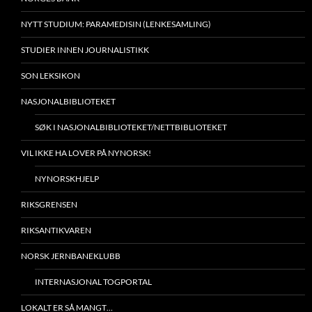
NYTT STUDIUM: PARAMEDISIN (LENKESAMLING)
STUDIER INNEN JOURNALISTIKK
SON LEKSIKON
NASJONALBIBLIOTEKET
SØK I NASJONALBIBLIOTEKET/NETTBIBLIOTEKET
VIL IKKE HA LOVER PÅ NYNORSK!
NYNORSKHJELP
RIKSGRENSEN
RIKSANTIKVAREN
NORSK JERNBANEKLUBB
INTERNASJONAL TOGPORTAL
LOKALT ER SÅ MANGT…