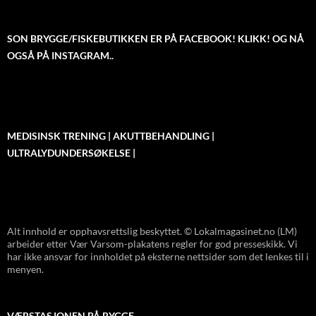
SON BRYGGE/FISKEBUTIKKEN ER PÅ FACEBOOK! KLIKK! OG NÅ
OGSÅ PÅ INSTAGRAM..
MEDISINSK TRENING | AKUTTBEHANDLING |
ULTRALYDUNDERSØKELSE |
Alt innhold er opphavsrettslig beskyttet. © Lokalmagasinet.no (LM)
arbeider etter Vær Varsom-plakatens regler for god presseskikk. Vi
har ikke ansvar for innholdet på eksterne nettsider som det lenkes til i
menyen.
VÆRSTASJONEN PÅ RYGGE