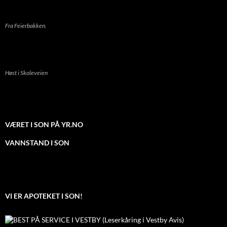
Fra Feierbakken.
Høst i Skoleveien
VÆRET I SON PÅ YR.NO
VANNSTAND I SON
VI ER APOTEKET I SON!