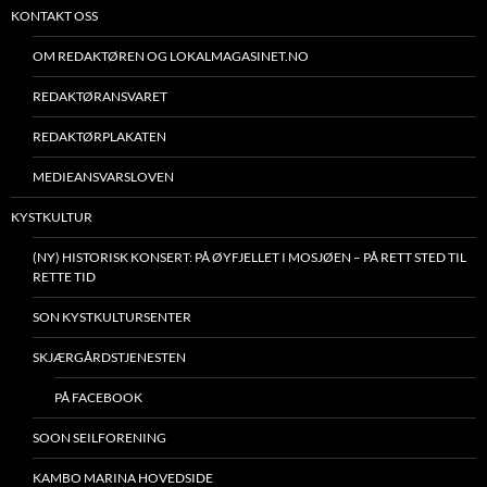
KONTAKT OSS
OM REDAKTØREN OG LOKALMAGASINET.NO
REDAKTØRANSVARET
REDAKTØRPLAKATEN
MEDIEANSVARSLOVEN
KYSTKULTUR
(NY) HISTORISK KONSERT: PÅ ØYFJELLET I MOSJØEN – PÅ RETT STED TIL
RETTE TID
SON KYSTKULTURSENTER
SKJÆRGÅRDSTJENESTEN
PÅ FACEBOOK
SOON SEILFORENING
KAMBO MARINA HOVEDSIDE