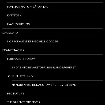
SON MARINA – OM BÅTOPPLAG
KYSTSTIEN
HAVRESSURSLOV
DAGS DATO
NORSK KALENDER MED HELLIGDAGER
FRA NETTAVISER
FORSVARETS FORUM
ENDA EN FORSVARSTOPP I RUSSLAND PÅGREPET
JOURNALISTEN.NO
NYNORSKPRIS TIL DAGSREVYENS INGVILD BRYN
BBC FUTURE
THE BARENTS OBSERVER