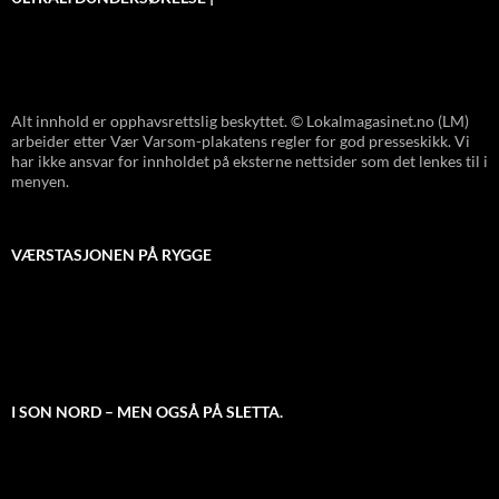
Alt innhold er opphavsrettslig beskyttet. © Lokalmagasinet.no (LM)
arbeider etter Vær Varsom-plakatens regler for god presseskikk. Vi
har ikke ansvar for innholdet på eksterne nettsider som det lenkes til i
menyen.
VÆRSTASJONEN PÅ RYGGE
I SON NORD – MEN OGSÅ PÅ SLETTA.