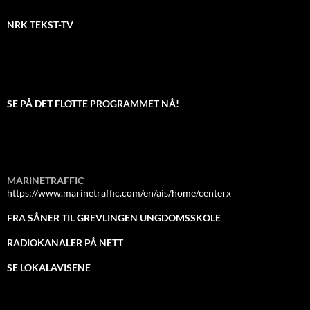
NRK TEKST-TV
SE PÅ DET FLOTTE PROGRAMMET NÅ!
MARINETRAFFIC
https://www.marinetraffic.com/en/ais/home/centerx
FRA SÅNER TIL GREVLINGEN UNGDOMSSKOLE
RADIOKANALER PÅ NETT
SE LOKALAVISENE