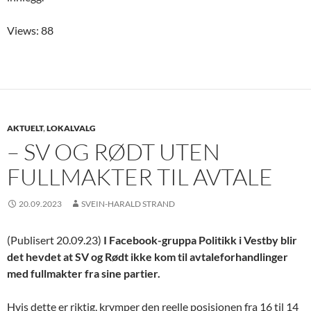
Views: 88
AKTUELT
,
LOKALVALG
– SV OG RØDT UTEN
FULLMAKTER TIL AVTALE
20.09.2023
SVEIN-HARALD STRAND
(Publisert 20.09.23)
I Facebook-gruppa Politikk i Vestby blir
det hevdet at SV og Rødt ikke kom til avtaleforhandlinger
med fullmakter fra sine partier.
Hvis dette er riktig, krymper den reelle posisjonen fra 16 til 14