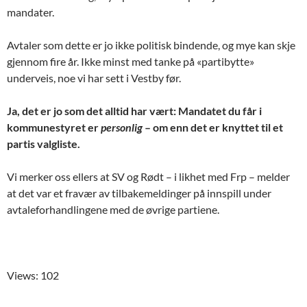
mandater.
Avtaler som dette er jo ikke politisk bindende, og mye kan skje
gjennom fire år. Ikke minst med tanke på «partibytte»
underveis, noe vi har sett i Vestby før.
Ja, det er jo som det alltid har vært: Mandatet du får i
kommunestyret er
personlig
– om enn det er knyttet til et
partis valgliste.
Vi merker oss ellers at SV og Rødt – i likhet med Frp – melder
at det var et fravær av tilbakemeldinger på innspill under
avtaleforhandlingene med de øvrige partiene.
Views: 102