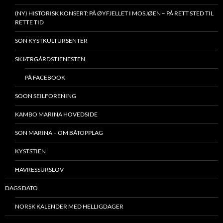
(NY) HISTORISK KONSERT: PÅ ØYFJELLET I MOSJØEN – PÅ RETT STED TIL
RETTE TID
SON KYSTKULTURSENTER
SKJÆRGÅRDSTJENESTEN
PÅ FACEBOOK
SOON SEILFORENING
KAMBO MARINA HOVEDSIDE
SON MARINA – OM BÅTOPPLAG
KYSTSTIEN
HAVRESSURSLOV
DAGS DATO
NORSK KALENDER MED HELLIGDAGER