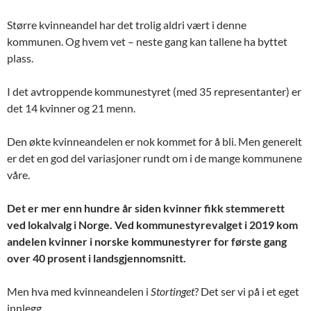
Større kvinneandel har det trolig aldri vært i denne
kommunen. Og hvem vet – neste gang kan tallene ha byttet
plass.
I det avtroppende kommunestyret (med 35 representanter) er
det 14 kvinner og 21 menn.
Den økte kvinneandelen er nok kommet for å bli. Men generelt
er det en god del variasjoner rundt om i de mange kommunene
våre.
Det er mer enn hundre år siden kvinner fikk stemmerett
ved lokalvalg i Norge. Ved kommunestyrevalget i 2019 kom
andelen kvinner i norske kommunestyrer for første gang
over 40 prosent i landsgjennomsnitt.
Men hva med kvinneandelen i
Stortinget
? Det ser vi på i et eget
innlegg.