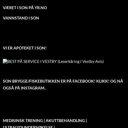
VÆRET I SON PÅ YR.NO
VANNSTAND I SON
VI ER APOTEKET I SON!
SON BRYGGE/FISKEBUTIKKEN ER PÅ FACEBOOK! KLIKK! OG NÅ
OGSÅ PÅ INSTAGRAM..
MEDISINSK TRENING | AKUTTBEHANDLING |
ULTRALYDUNDERSØKELSE |