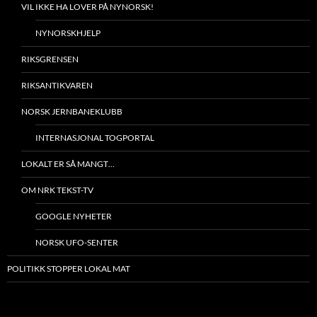
VIL IKKE HA LOVER PÅ NYNORSK!
NYNORSKHJELP
RIKSGRENSEN
RIKSANTIKVAREN
NORSK JERNBANEKLUBB
INTERNASJONAL TOGPORTAL
LOKALT ER SÅ MANGT…
OM NRK TEKST-TV
GOOGLE NYHETER
NORSK UFO-SENTER
POLITIKK STOPPER LOKAL MAT