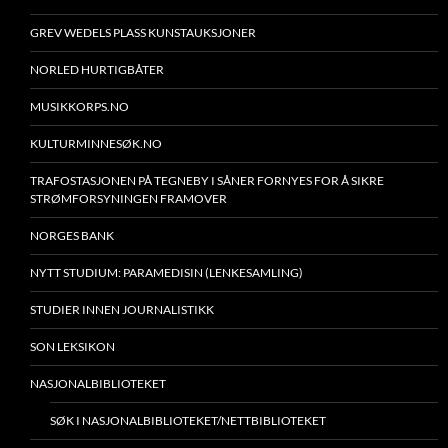
GREV WEDELS PLASS KUNSTAUKSJONER
NORLED HURTIGBÅTER
MUSIKKORPS.NO
KULTURMINNESØK.NO
TRAFOSTASJONEN PÅ TEGNEBY I SÅNER FORNYES FOR Å SIKRE
STRØMFORSYNINGEN FRAMOVER
NORGES BANK
NYTT STUDIUM: PARAMEDISIN (LENKESAMLING)
STUDIER INNEN JOURNALISTIKK
SON LEKSIKON
NASJONALBIBLIOTEKET
SØK I NASJONALBIBLIOTEKET/NETTBIBLIOTEKET