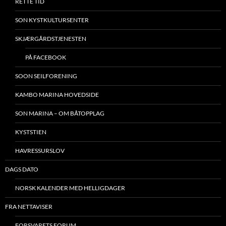
RETTE TID
SON KYSTKULTURSENTER
SKJÆRGÅRDSTJENESTEN
PÅ FACEBOOK
SOON SEILFORENING
KAMBO MARINA HOVEDSIDE
SON MARINA – OM BÅTOPPLAG
KYSTSTIEN
HAVRESSURSLOV
DAGS DATO
NORSK KALENDER MED HELLIGDAGER
FRA NETTAVISER
FORSVARETS FORUM