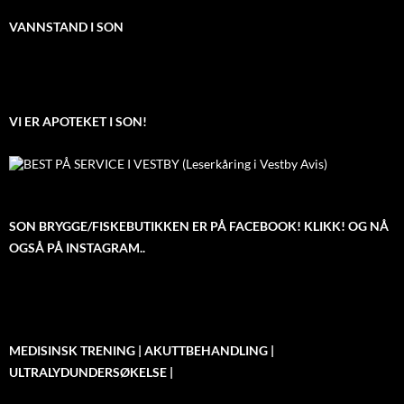
VANNSTAND I SON
VI ER APOTEKET I SON!
SON BRYGGE/FISKEBUTIKKEN ER PÅ FACEBOOK! KLIKK! OG NÅ
OGSÅ PÅ INSTAGRAM..
MEDISINSK TRENING | AKUTTBEHANDLING |
ULTRALYDUNDERSØKELSE |