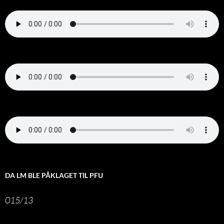
DA LM BLE PÅKLAGET TIL PFU
015/13