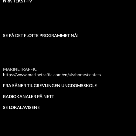
NRK TEKST-TV
SE PÅ DET FLOTTE PROGRAMMET NÅ!
MARINETRAFFIC
https://www.marinetraffic.com/en/ais/home/centerx
FRA SÅNER TIL GREVLINGEN UNGDOMSSKOLE
RADIOKANALER PÅ NETT
SE LOKALAVISENE