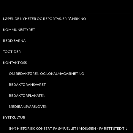
LØPENDE NYHETER OG REPORTASJER PÅ NRK.NO
KOMMUNESTYRET
REDD BARNA
TOGTIDER
KONTAKT OSS
OM REDAKTØREN OG LOKALMAGASINET.NO
REDAKTØRANSVARET
REDAKTØRPLAKATEN
MEDIEANSVARSLOVEN
KYSTKULTUR
(NY) HISTORISK KONSERT: PÅ ØYFJELLET I MOSJØEN – PÅ RETT STED TIL