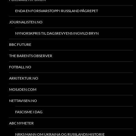
ENDA EN FORSVARSTOPP I RUSSLAND PÅGREPET
JOURNALISTEN.NO
NYNORSKPRIS TIL DAGSREVYENS INGVILD BRYN
BBC FUTURE
THE BARENTS OBSERVER
FOTBALL.NO
ARKITEKTUR.NO
MOSJOEN.COM
NETTAVISEN.NO
FASCISME I DAG
ABC NYHETER
NRKS MANN OM UKRAINA OG RUSSLANDS HISTORIE