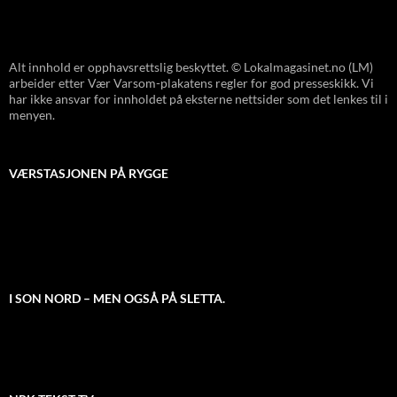
Alt innhold er opphavsrettslig beskyttet. © Lokalmagasinet.no (LM)
arbeider etter Vær Varsom-plakatens regler for god presseskikk. Vi
har ikke ansvar for innholdet på eksterne nettsider som det lenkes til i
menyen.
VÆRSTASJONEN PÅ RYGGE
I SON NORD – MEN OGSÅ PÅ SLETTA.