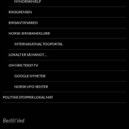
NYNORSKHJELP
RIKSGRENSEN
RIKSANTIKVAREN
NORSK JERNBANEKLUBB
INTERNASJONAL TOGPORTAL
LOKALT ER SÅ MANGT…
OM NRK TEKST-TV
GOOGLE NYHETER
NORSK UFO-SENTER
POLITIKK STOPPER LOKAL MAT
Bestill Ved