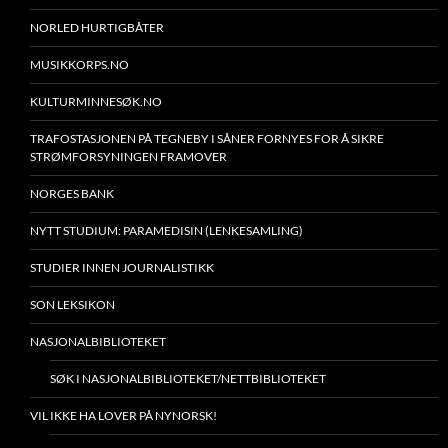
NORLED HURTIGBÅTER
MUSIKKORPS.NO
KULTURMINNESØK.NO
TRAFOSTASJONEN PÅ TEGNEBY I SÅNER FORNYES FOR Å SIKRE
STRØMFORSYNINGEN FRAMOVER
NORGES BANK
NYTT STUDIUM: PARAMEDISIN (LENKESAMLING)
STUDIER INNEN JOURNALISTIKK
SON LEKSIKON
NASJONALBIBLIOTEKET
SØK I NASJONALBIBLIOTEKET/NETTBIBLIOTEKET
VIL IKKE HA LOVER PÅ NYNORSK!