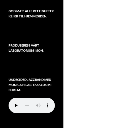
GOD MAT! ALLE RETTIGHETER.
KLIKK TIL HJEMMESIDEN.
PRODUSERES I VÅRT
LABORATORIUM I SON.
UNDECIDED JAZZBAND MED
MONICA PILAR. EKSKLUSIVT
FOR LM.