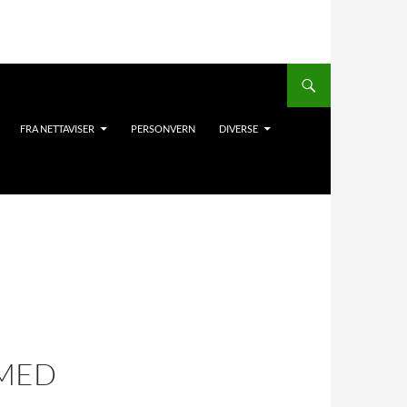
FRA NETTAVISER
PERSONVERN
DIVERSE
 MED