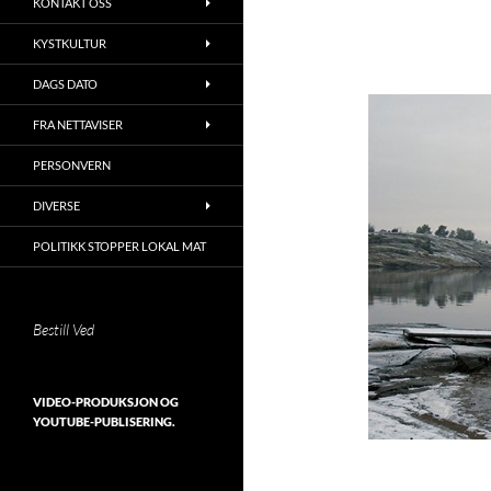
KONTAKT OSS
KYSTKULTUR
DAGS DATO
FRA NETTAVISER
PERSONVERN
DIVERSE
POLITIKK STOPPER LOKAL MAT
Bestill Ved
VIDEO-PRODUKSJON OG
YOUTUBE-PUBLISERING.