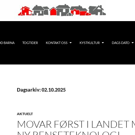
DD BARNA
TOGTIDER
KONTAKT OSS
KYSTKULTUR
DAGS DATO
Dagsarkiv: 02.10.2025
AKTUELT
MOVAR FØRST I LANDET
NY RENSETEKNOLOGI