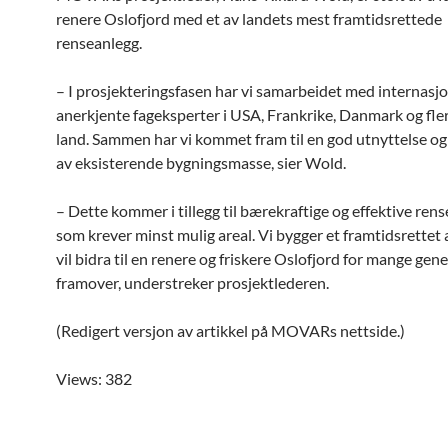
renere Oslofjord med et av landets mest framtidsrettede
renseanlegg.
– I prosjekteringsfasen har vi samarbeidet med internasjo
anerkjente fageksperter i USA, Frankrike, Danmark og fle
land. Sammen har vi kommet fram til en god utnyttelse og
av eksisterende bygningsmasse, sier Wold.
– Dette kommer i tillegg til bærekraftige og effektive ren
som krever minst mulig areal. Vi bygger et framtidsrettet
vil bidra til en renere og friskere Oslofjord for mange gen
framover, understreker prosjektlederen.
(Redigert versjon av artikkel på MOVARs nettside.)
Views: 382