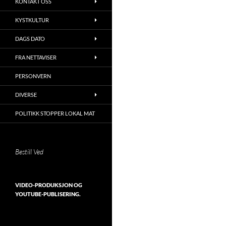
KONTAKT OSS
KYSTKULTUR
DAGS DATO
FRA NETTAVISER
PERSONVERN
DIVERSE
POLITIKK STOPPER LOKAL MAT
Bestill Ved
VIDEO-PRODUKSJON OG
YOUTUBE-PUBLISERING.