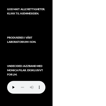
GOD MAT! ALLE RETTIGHETER.
KLIKK TIL HJEMMESIDEN.
PRODUSERES I VÅRT
LABORATORIUM I SON.
UNDECIDED JAZZBAND MED
MONICA PILAR. EKSKLUSIVT
FOR LM.