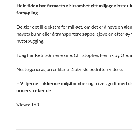
Hele tiden har firmaets virksomhet gitt miljøgevinster 
forsøpling.
De gjør det lille ekstra for miljøet, om det er å heve en gje
havets bunn eller å transportere søppel sjøveien etter øyr
hyttebygging.
I dag har Ketil sønnene sine, Christopher, Henrik og Ole, 
Neste generasjon er klar til å utvikle bedriften videre.
– Vi fjerner tikkende miljøbomber og trives godt med de
understreker de.
Views: 163