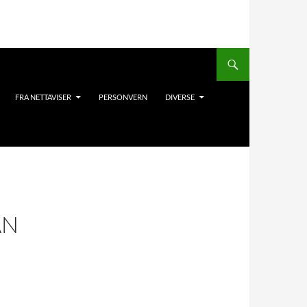
FRA NETTAVISER
PERSONVERN
DIVERSE
AN