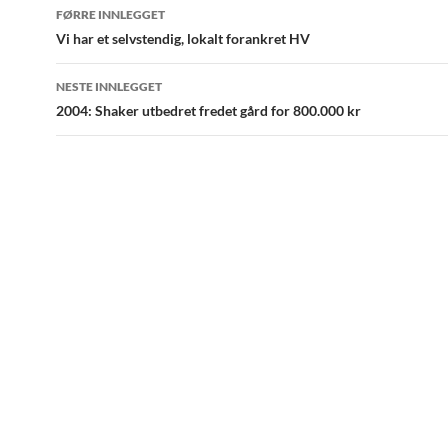
Innleggsnavigering
FØRRE INNLEGGET
Vi har et selvstendig, lokalt forankret HV
NESTE INNLEGGET
2004: Shaker utbedret fredet gård for 800.000 kr