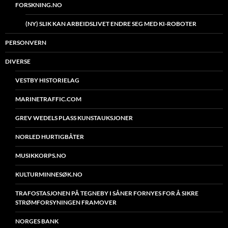
FORSKNING.NO
(NY) SLIK KAN ARBEIDSLIVET ENDRE SEG MED KI-ROBOTER
PERSONVERN
DIVERSE
VESTBY HISTORIELAG
MARINETRAFFIC.COM
GREV WEDELS PLASS KUNSTAUKSJONER
NORLED HURTIGBÅTER
MUSIKKORPS.NO
KULTURMINNESØK.NO
TRAFOSTASJONEN PÅ TEGNEBY I SÅNER FORNYES FOR Å SIKRE
STRØMFORSYNINGEN FRAMOVER
NORGES BANK