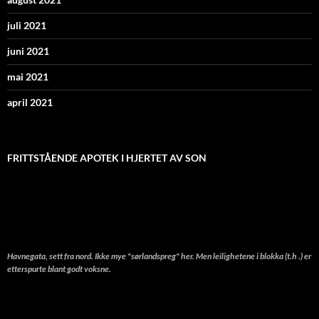
juli 2021
juni 2021
mai 2021
april 2021
FRITTSTÅENDE APOTEK I HJERTET AV SON
Havnegata, sett fra nord. Ikke mye "sørlandspreg" her. Men leilighetene i blokka (t.h .) er
etterspurte blant godt voksne.