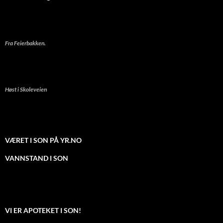
Fra Feierbakken.
Høst i Skoleveien
VÆRET I SON PÅ YR.NO
VANNSTAND I SON
VI ER APOTEKET I SON!