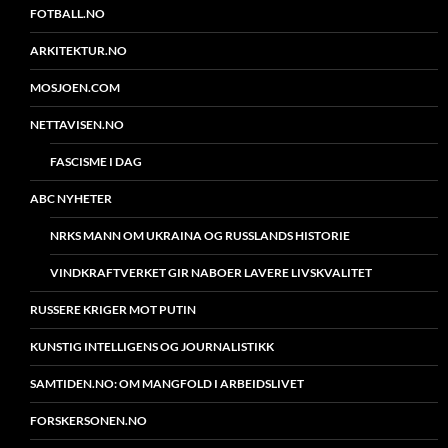
FOTBALL.NO
ARKITEKTUR.NO
MOSJOEN.COM
NETTAVISEN.NO
FASCISME I DAG
ABC NYHETER
NRKS MANN OM UKRAINA OG RUSSLANDS HISTORIE
VINDKRAFTVERKET GIR NABOER LAVERE LIVSKVALITET
RUSSERE KRIGER MOT PUTIN
KUNSTIG INTELLIGENS OG JOURNALISTIKK
SAMTIDEN.NO: OM MANGFOLD I ARBEIDSLIVET
FORSKERSONEN.NO