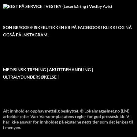
SON BRYGGE/FISKEBUTIKKEN ER PÅ FACEBOOK! KLIKK! OG NÅ
OGSÅ PÅ INSTAGRAM..
MEDISINSK TRENING | AKUTTBEHANDLING |
ULTRALYDUNDERSØKELSE |
Alt innhold er opphavsrettslig beskyttet. © Lokalmagasinet.no (LM)
arbeider etter Vær Varsom-plakatens regler for god presseskikk. Vi
har ikke ansvar for innholdet på eksterne nettsider som det lenkes til
i menyen.