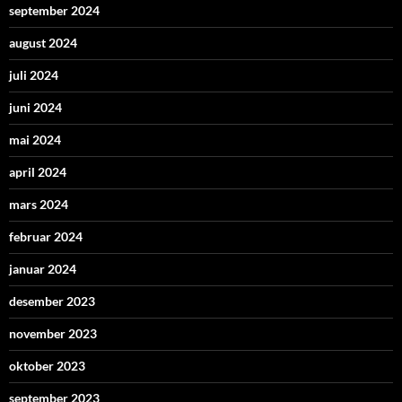
september 2024
august 2024
juli 2024
juni 2024
mai 2024
april 2024
mars 2024
februar 2024
januar 2024
desember 2023
november 2023
oktober 2023
september 2023