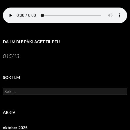
DA LM BLE PÅKLAGET TIL PFU
015/13
SØK I LM
Leit
etter:
ARKIV
oktober 2025