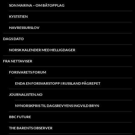
SON MARINA – OM BÅTOPPLAG
KYSTSTIEN
HAVRESSURSLOV
DAGS DATO
NORSK KALENDER MED HELLIGDAGER
FRA NETTAVISER
FORSVARETS FORUM
ENDA EN FORSVARSTOPP I RUSSLAND PÅGREPET
JOURNALISTEN.NO
NYNORSKPRIS TIL DAGSREVYENS INGVILD BRYN
BBC FUTURE
THE BARENTS OBSERVER