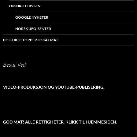
OM NRK TEKST-TV
GOOGLE NYHETER
NORSK UFO-SENTER
POLITIKK STOPPER LOKAL MAT
Bestill Ved
VIDEO-PRODUKSJON OG YOUTUBE-PUBLISERING.
GOD MAT! ALLE RETTIGHETER. KLIKK TIL HJEMMESIDEN.