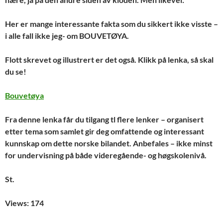
Her er mange interessante fakta som du sikkert ikke visste –
i alle fall ikke jeg- om BOUVETØYA.
Flott skrevet og illustrert er det også. Klikk på lenka, så skal
du se!
Bouvetøya
Fra denne lenka får du tilgang tl flere lenker – organisert
etter tema som samlet gir deg omfattende og interessant
kunnskap om dette norske bilandet. Anbefales – ikke minst
for undervisning på både videregående- og høgskolenivå.
St.
Views: 174