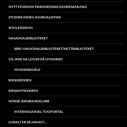
NYTT STUDIUM: PARAMEDISIN (LENKESAMLING)
STUDIER INNEN JOURNALISTIKK
SON LEKSIKON
NASJONALBIBLIOTEKET
SØK I NASJONALBIBLIOTEKET/NETTBIBLIOTEKET
VIL IKKE HA LOVER PÅ NYNORSK!
NYNORSKHJELP
RIKSGRENSEN
RIKSANTIKVAREN
NORSK JERNBANEKLUBB
INTERNASJONAL TOGPORTAL
LOKALT ER SÅ MANGT…