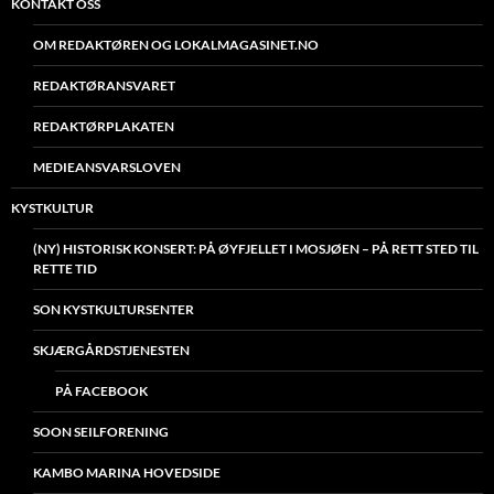
KONTAKT OSS
OM REDAKTØREN OG LOKALMAGASINET.NO
REDAKTØRANSVARET
REDAKTØRPLAKATEN
MEDIEANSVARSLOVEN
KYSTKULTUR
(NY) HISTORISK KONSERT: PÅ ØYFJELLET I MOSJØEN – PÅ RETT STED TIL
RETTE TID
SON KYSTKULTURSENTER
SKJÆRGÅRDSTJENESTEN
PÅ FACEBOOK
SOON SEILFORENING
KAMBO MARINA HOVEDSIDE