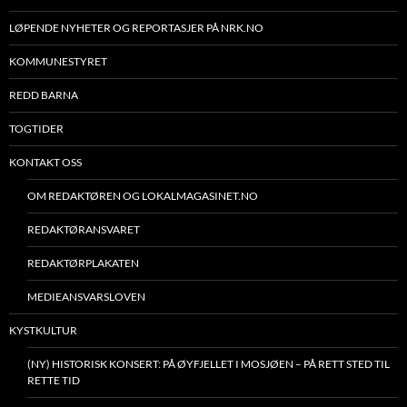
LØPENDE NYHETER OG REPORTASJER PÅ NRK.NO
KOMMUNESTYRET
REDD BARNA
TOGTIDER
KONTAKT OSS
OM REDAKTØREN OG LOKALMAGASINET.NO
REDAKTØRANSVARET
REDAKTØRPLAKATEN
MEDIEANSVARSLOVEN
KYSTKULTUR
(NY) HISTORISK KONSERT: PÅ ØYFJELLET I MOSJØEN – PÅ RETT STED TIL
RETTE TID