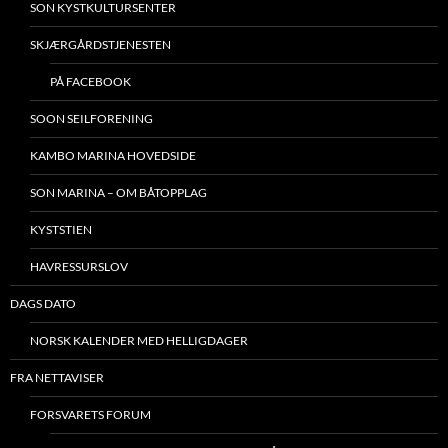
SON KYSTKULTURSENTER
SKJÆRGÅRDSTJENESTEN
PÅ FACEBOOK
SOON SEILFORENING
KAMBO MARINA HOVEDSIDE
SON MARINA – OM BÅTOPPLAG
KYSTSTIEN
HAVRESSURSLOV
DAGS DATO
NORSK KALENDER MED HELLIGDAGER
FRA NETTAVISER
FORSVARETS FORUM