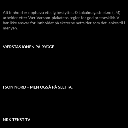
Alt innhold er opphavsrettslig beskyttet. © Lokalmagasinet.no (LM)
arbeider etter Vær Varsom-plakatens regler for god presseskikk. Vi
har ikke ansvar for innholdet på eksterne nettsider som det lenkes til i
menyen.
VÆRSTASJONEN PÅ RYGGE
I SON NORD – MEN OGSÅ PÅ SLETTA.
NRK TEKST-TV