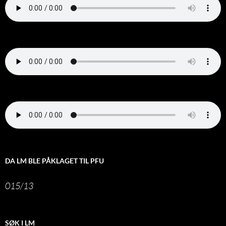
DA LM BLE PÅKLAGET TIL PFU
015/13
SØK I LM