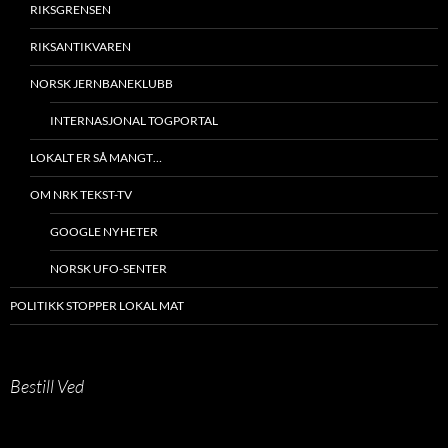
RIKSGRENSEN
RIKSANTIKVAREN
NORSK JERNBANEKLUBB
INTERNASJONAL TOGPORTAL
LOKALT ER SÅ MANGT…
OM NRK TEKST-TV
GOOGLE NYHETER
NORSK UFO-SENTER
POLITIKK STOPPER LOKAL MAT
Bestill Ved