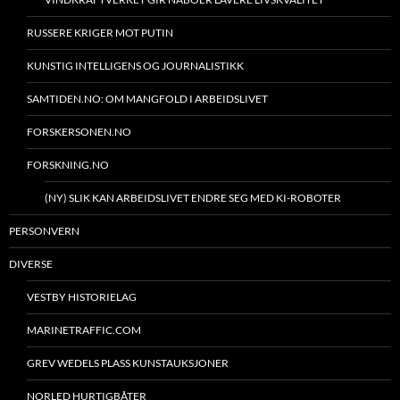
RUSSERE KRIGER MOT PUTIN
KUNSTIG INTELLIGENS OG JOURNALISTIKK
SAMTIDEN.NO: OM MANGFOLD I ARBEIDSLIVET
FORSKERSONEN.NO
FORSKNING.NO
(NY) SLIK KAN ARBEIDSLIVET ENDRE SEG MED KI-ROBOTER
PERSONVERN
DIVERSE
VESTBY HISTORIELAG
MARINETRAFFIC.COM
GREV WEDELS PLASS KUNSTAUKSJONER
NORLED HURTIGBÅTER