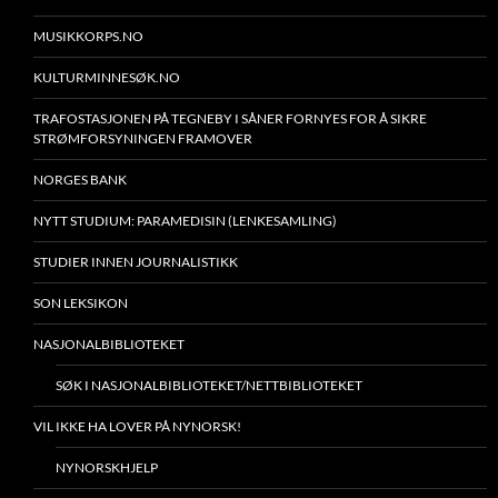
MUSIKKORPS.NO
KULTURMINNESØK.NO
TRAFOSTASJONEN PÅ TEGNEBY I SÅNER FORNYES FOR Å SIKRE
STRØMFORSYNINGEN FRAMOVER
NORGES BANK
NYTT STUDIUM: PARAMEDISIN (LENKESAMLING)
STUDIER INNEN JOURNALISTIKK
SON LEKSIKON
NASJONALBIBLIOTEKET
SØK I NASJONALBIBLIOTEKET/NETTBIBLIOTEKET
VIL IKKE HA LOVER PÅ NYNORSK!
NYNORSKHJELP