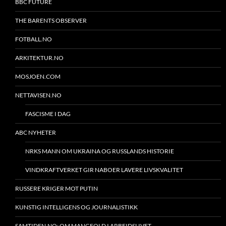
BBC FUTURE
THE BARENTS OBSERVER
FOTBALL.NO
ARKITEKTUR.NO
MOSJOEN.COM
NETTAVISEN.NO
FASCISME I DAG
ABC NYHETER
NRKS MANN OM UKRAINA OG RUSSLANDS HISTORIE
VINDKRAFTVERKET GIR NABOER LAVERE LIVSKVALITET
RUSSERE KRIGER MOT PUTIN
KUNSTIG INTELLIGENS OG JOURNALISTIKK
SAMTIDEN.NO: OM MANGFOLD I ARBEIDSLIVET