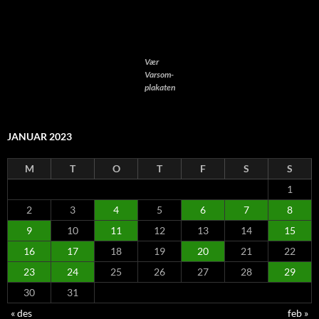
Vær
Varsom-
plakaten
JANUAR 2023
M
T
O
T
F
S
S
1
2
3
4
5
6
7
8
9
10
11
12
13
14
15
16
17
18
19
20
21
22
23
24
25
26
27
28
29
30
31
« des
feb »