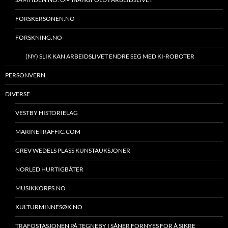
FORSKERSONEN.NO
FORSKNING.NO
(NY) SLIK KAN ARBEIDSLIVET ENDRE SEG MED KI-ROBOTER
PERSONVERN
DIVERSE
VESTBY HISTORIELAG
MARINETRAFFIC.COM
GREV WEDELS PLASS KUNSTAUKSJONER
NORLED HURTIGBÅTER
MUSIKKORPS.NO
KULTURMINNESØK.NO
TRAFOSTASJONEN PÅ TEGNEBY I SÅNER FORNYES FOR Å SIKRE