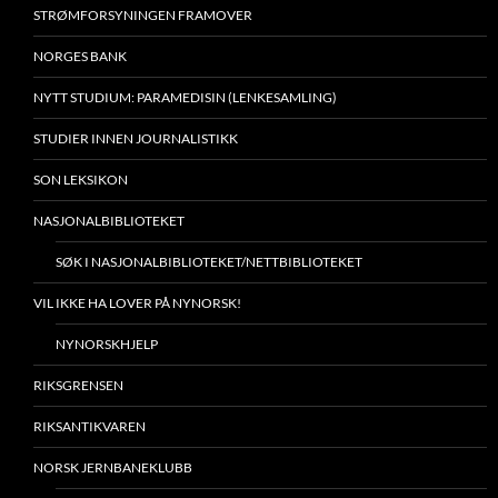
STRØMFORSYNINGEN FRAMOVER
NORGES BANK
NYTT STUDIUM: PARAMEDISIN (LENKESAMLING)
STUDIER INNEN JOURNALISTIKK
SON LEKSIKON
NASJONALBIBLIOTEKET
SØK I NASJONALBIBLIOTEKET/NETTBIBLIOTEKET
VIL IKKE HA LOVER PÅ NYNORSK!
NYNORSKHJELP
RIKSGRENSEN
RIKSANTIKVAREN
NORSK JERNBANEKLUBB