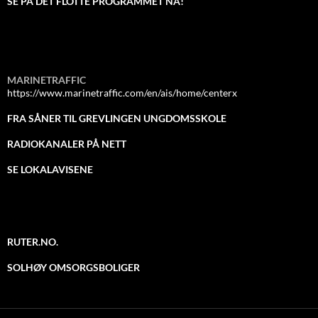
SE PÅ DET FLOTTE PROGRAMMET NÅ!
MARINETRAFFIC
https://www.marinetraffic.com/en/ais/home/centerx
FRA SÅNER TIL GREVLINGEN UNGDOMSSKOLE
RADIOKANALER PÅ NETT
SE LOKALAVISENE
RUTER.NO.
SOLHØY OMSORGSBOLIGER