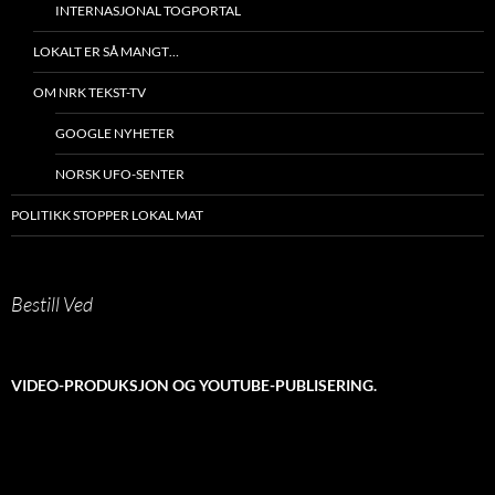
INTERNASJONAL TOGPORTAL
LOKALT ER SÅ MANGT…
OM NRK TEKST-TV
GOOGLE NYHETER
NORSK UFO-SENTER
POLITIKK STOPPER LOKAL MAT
Bestill Ved
VIDEO-PRODUKSJON OG YOUTUBE-PUBLISERING.