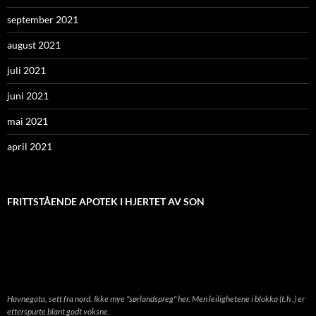
september 2021
august 2021
juli 2021
juni 2021
mai 2021
april 2021
FRITTSTÅENDE APOTEK I HJERTET AV SON
Havnegata, sett fra nord. Ikke mye "sørlandspreg" her. Men leilighetene i blokka (t.h .) er
etterspurte blant godt voksne.