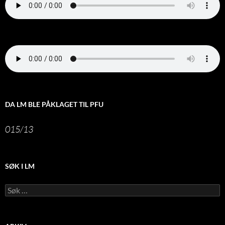
DA LM BLE PÅKLAGET TIL PFU
015/13
SØK I LM
Leit
etter: