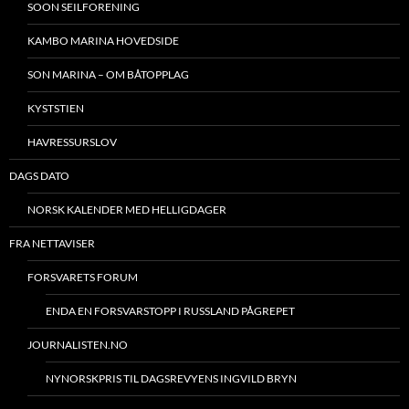
SOON SEILFORENING
KAMBO MARINA HOVEDSIDE
SON MARINA – OM BÅTOPPLAG
KYSTSTIEN
HAVRESSURSLOV
DAGS DATO
NORSK KALENDER MED HELLIGDAGER
FRA NETTAVISER
FORSVARETS FORUM
ENDA EN FORSVARSTOPP I RUSSLAND PÅGREPET
JOURNALISTEN.NO
NYNORSKPRIS TIL DAGSREVYENS INGVILD BRYN