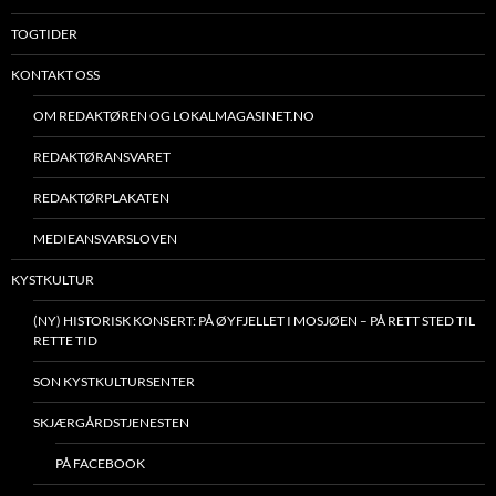
TOGTIDER
KONTAKT OSS
OM REDAKTØREN OG LOKALMAGASINET.NO
REDAKTØRANSVARET
REDAKTØRPLAKATEN
MEDIEANSVARSLOVEN
KYSTKULTUR
(NY) HISTORISK KONSERT: PÅ ØYFJELLET I MOSJØEN – PÅ RETT STED TIL
RETTE TID
SON KYSTKULTURSENTER
SKJÆRGÅRDSTJENESTEN
PÅ FACEBOOK