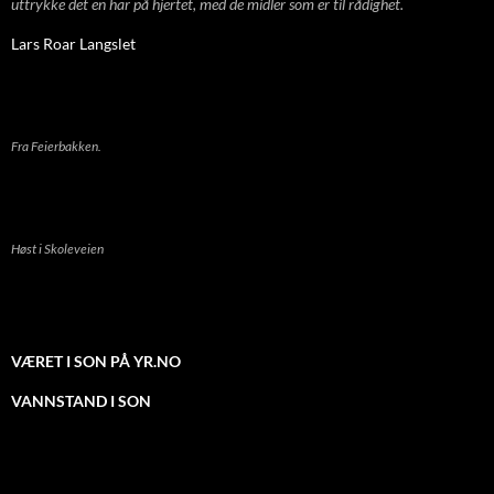
uttrykke det en har på hjertet, med de midler som er til rådighet.
Lars Roar Langslet
Fra Feierbakken.
Høst i Skoleveien
VÆRET I SON PÅ YR.NO
VANNSTAND I SON