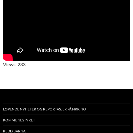
Views: 233
LØPENDE NYHETER OG REPORTASJER PÅ NRK.NO
KOMMUNESTYRET
REDD BARNA