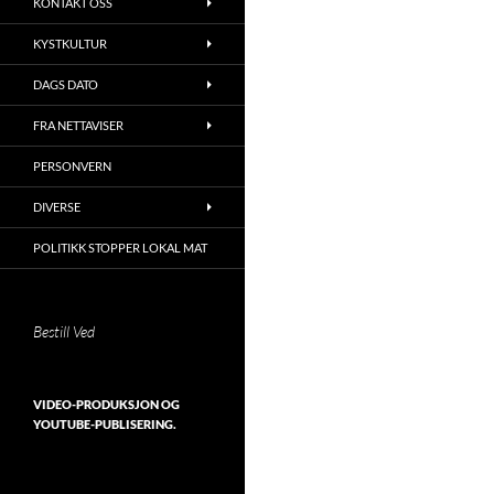
KONTAKT OSS
KYSTKULTUR
DAGS DATO
FRA NETTAVISER
PERSONVERN
DIVERSE
POLITIKK STOPPER LOKAL MAT
Bestill Ved
VIDEO-PRODUKSJON OG
YOUTUBE-PUBLISERING.