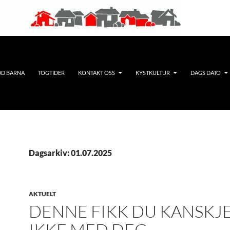
DD BARNA
TOGTIDER
KONTAKT OSS
KYSTKULTUR
DAGS DATO
Dagsarkiv: 01.07.2025
AKTUELT
DENNE FIKK DU KANSKJ
IKKE MED DEG