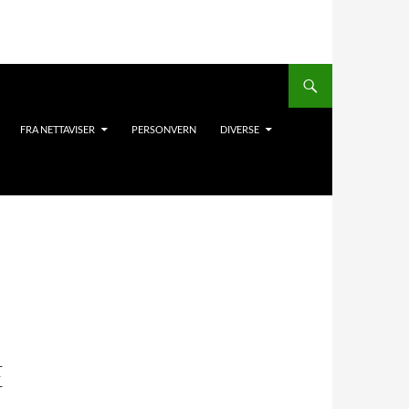
FRA NETTAVISER
PERSONVERN
DIVERSE
E