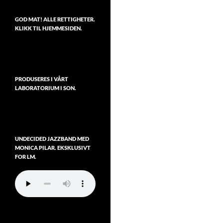
GOD MAT! ALLE RETTIGHETER.
KLIKK TIL HJEMMESIDEN.
PRODUSERES I VÅRT
LABORATORIUM I SON.
UNDECIDED JAZZBAND MED
MONICA PILAR. EKSKLUSIVT
FOR LM.