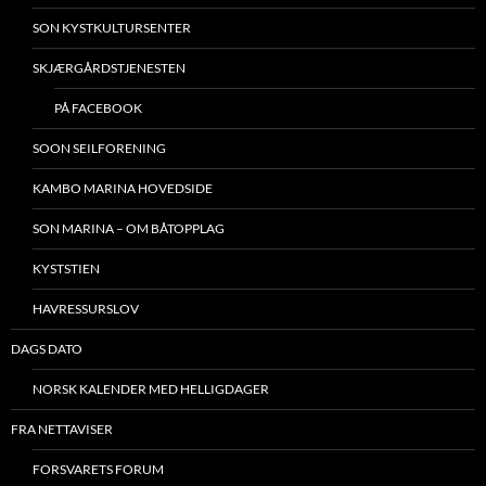
SON KYSTKULTURSENTER
SKJÆRGÅRDSTJENESTEN
PÅ FACEBOOK
SOON SEILFORENING
KAMBO MARINA HOVEDSIDE
SON MARINA – OM BÅTOPPLAG
KYSTSTIEN
HAVRESSURSLOV
DAGS DATO
NORSK KALENDER MED HELLIGDAGER
FRA NETTAVISER
FORSVARETS FORUM