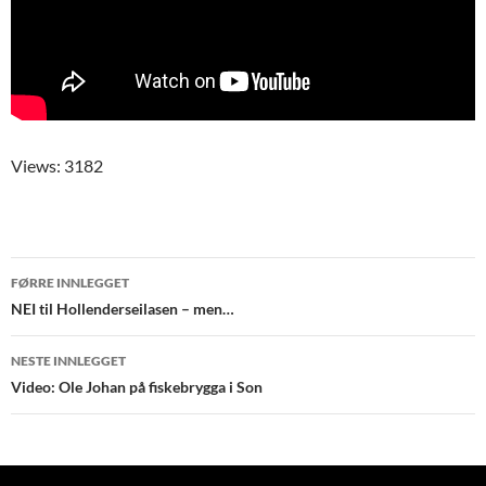
Views: 3182
Innleggsnavigering
FØRRE INNLEGGET
NEI til Hollenderseilasen – men…
NESTE INNLEGGET
Video: Ole Johan på fiskebrygga i Son