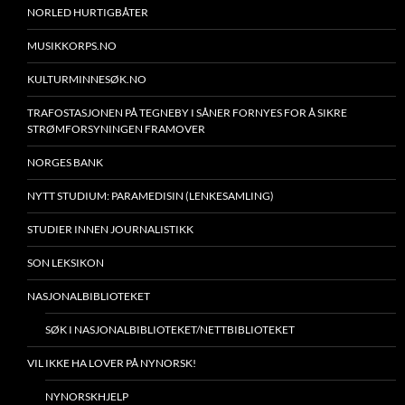
NORLED HURTIGBÅTER
MUSIKKORPS.NO
KULTURMINNESØK.NO
TRAFOSTASJONEN PÅ TEGNEBY I SÅNER FORNYES FOR Å SIKRE
STRØMFORSYNINGEN FRAMOVER
NORGES BANK
NYTT STUDIUM: PARAMEDISIN (LENKESAMLING)
STUDIER INNEN JOURNALISTIKK
SON LEKSIKON
NASJONALBIBLIOTEKET
SØK I NASJONALBIBLIOTEKET/NETTBIBLIOTEKET
VIL IKKE HA LOVER PÅ NYNORSK!
NYNORSKHJELP