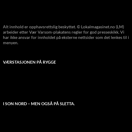
Alt innhold er opphavsrettslig beskyttet. © Lokalmagasinet.no (LM)
arbeider etter Vær Varsom-plakatens regler for god presseskikk. Vi
har ikke ansvar for innholdet på eksterne nettsider som det lenkes til i
menyen.
VÆRSTASJONEN PÅ RYGGE
I SON NORD – MEN OGSÅ PÅ SLETTA.