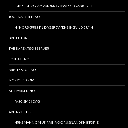
ENDA EN FORSVARSTOPP I RUSSLAND PÅGREPET
JOURNALISTEN.NO
NYNORSKPRIS TIL DAGSREVYENS INGVILD BRYN
BBC FUTURE
THE BARENTS OBSERVER
FOTBALL.NO
ARKITEKTUR.NO
MOSJOEN.COM
NETTAVISEN.NO
FASCISME I DAG
ABC NYHETER
NRKS MANN OM UKRAINA OG RUSSLANDS HISTORIE