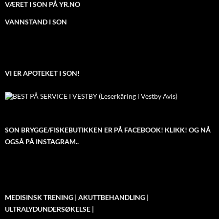
VÆRET I SON PÅ YR.NO
VANNSTAND I SON
VI ER APOTEKET I SON!
SON BRYGGE/FISKEBUTIKKEN ER PÅ FACEBOOK! KLIKK! OG NÅ
OGSÅ PÅ INSTAGRAM..
MEDISINSK TRENING | AKUTTBEHANDLING |
ULTRALYDUNDERSØKELSE |