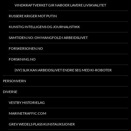
VINDKRAFTVERKET GIR NABOER LAVERE LIVSKVALITET
RUSSERE KRIGER MOT PUTIN
KUNSTIG INTELLIGENS OG JOURNALISTIKK
SAMTIDEN.NO: OM MANGFOLD I ARBEIDSLIVET
FORSKERSONEN.NO
FORSKNING.NO
(NY) SLIK KAN ARBEIDSLIVET ENDRE SEG MED KI-ROBOTER
PERSONVERN
DIVERSE
VESTBY HISTORIELAG
MARINETRAFFIC.COM
GREV WEDELS PLASS KUNSTAUKSJONER