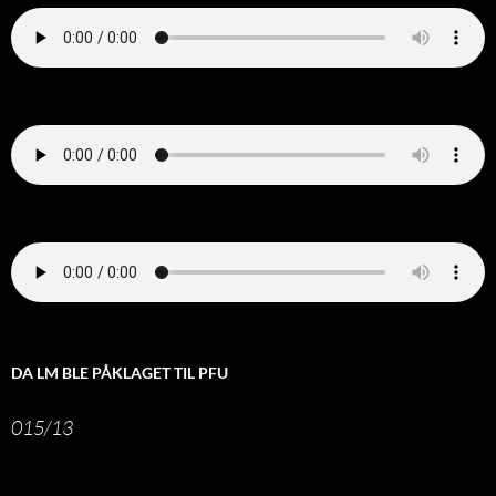
DA LM BLE PÅKLAGET TIL PFU
015/13