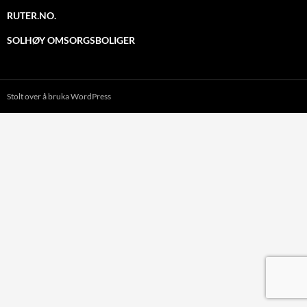
RUTER.NO.
SOLHØY OMSORGSBOLIGER
Stolt over å bruka WordPress