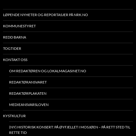
LØPENDE NYHETER OG REPORTASJER PÅ NRK.NO
KOMMUNESTYRET
REDD BARNA
TOGTIDER
KONTAKT OSS
OM REDAKTØREN OG LOKALMAGASINET.NO
REDAKTØRANSVARET
REDAKTØRPLAKATEN
MEDIEANSVARSLOVEN
KYSTKULTUR
(NY) HISTORISK KONSERT: PÅ ØYFJELLET I MOSJØEN – PÅ RETT STED TIL
RETTE TID