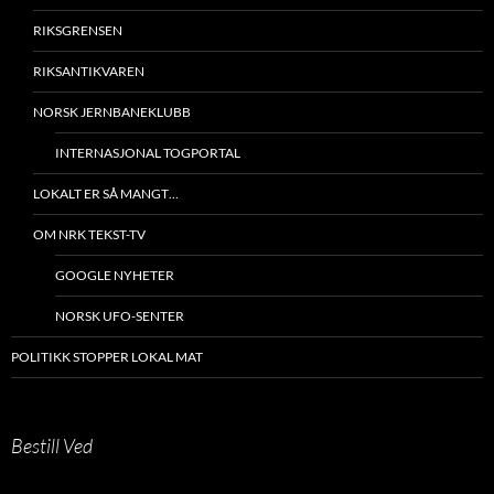
RIKSGRENSEN
RIKSANTIKVAREN
NORSK JERNBANEKLUBB
INTERNASJONAL TOGPORTAL
LOKALT ER SÅ MANGT…
OM NRK TEKST-TV
GOOGLE NYHETER
NORSK UFO-SENTER
POLITIKK STOPPER LOKAL MAT
Bestill Ved