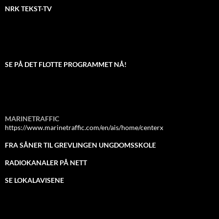
NRK TEKST-TV
SE PÅ DET FLOTTE PROGRAMMET NÅ!
MARINETRAFFIC
https://www.marinetraffic.com/en/ais/home/centerx
FRA SÅNER TIL GREVLINGEN UNGDOMSSKOLE
RADIOKANALER PÅ NETT
SE LOKALAVISENE