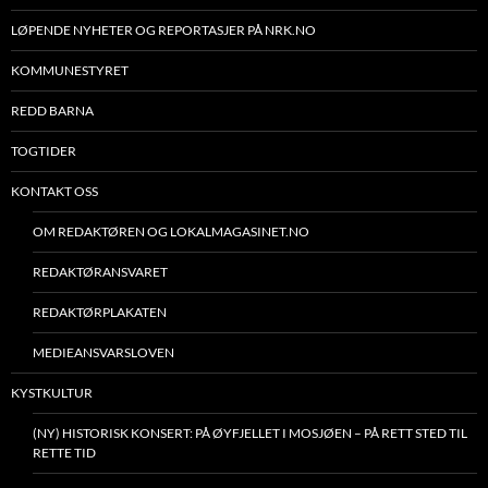
LØPENDE NYHETER OG REPORTASJER PÅ NRK.NO
KOMMUNESTYRET
REDD BARNA
TOGTIDER
KONTAKT OSS
OM REDAKTØREN OG LOKALMAGASINET.NO
REDAKTØRANSVARET
REDAKTØRPLAKATEN
MEDIEANSVARSLOVEN
KYSTKULTUR
(NY) HISTORISK KONSERT: PÅ ØYFJELLET I MOSJØEN – PÅ RETT STED TIL
RETTE TID