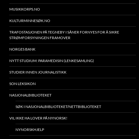
MUSIKKORPS.NO
KULTURMINNESØK.NO
TRAFOSTASJONEN PÅ TEGNEBY I SÅNER FORNYES FOR Å SIKRE
STRØMFORSYNINGEN FRAMOVER
NORGES BANK
NYTT STUDIUM: PARAMEDISIN (LENKESAMLING)
STUDIER INNEN JOURNALISTIKK
SON LEKSIKON
NASJONALBIBLIOTEKET
SØK I NASJONALBIBLIOTEKET/NETTBIBLIOTEKET
VIL IKKE HA LOVER PÅ NYNORSK!
NYNORSKHJELP