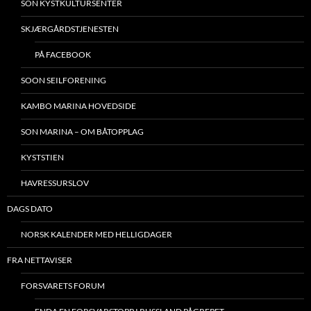
SON KYSTKULTURSENTER
SKJÆRGÅRDSTJENESTEN
PÅ FACEBOOK
SOON SEILFORENING
KAMBO MARINA HOVEDSIDE
SON MARINA – OM BÅTOPPLAG
KYSTSTIEN
HAVRESSURSLOV
DAGS DATO
NORSK KALENDER MED HELLIGDAGER
FRA NETTAVISER
FORSVARETS FORUM