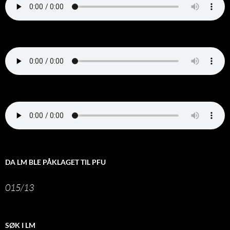
DA LM BLE PÅKLAGET TIL PFU
015/13
SØK I LM