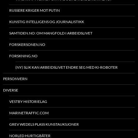
RUSSERE KRIGER MOT PUTIN
KUNSTIG INTELLIGENS OG JOURNALISTIKK
SAMTIDEN.NO: OM MANGFOLD I ARBEIDSLIVET
FORSKERSONEN.NO
FORSKNING.NO
(NY) SLIK KAN ARBEIDSLIVET ENDRE SEG MED KI-ROBOTER
PERSONVERN
DIVERSE
VESTBY HISTORIELAG
MARINETRAFFIC.COM
GREV WEDELS PLASS KUNSTAUKSJONER
NORLED HURTIGBÅTER