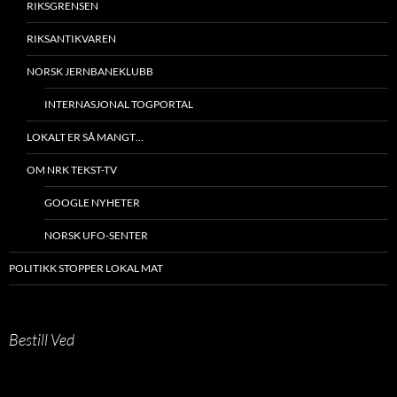
RIKSGRENSEN
RIKSANTIKVAREN
NORSK JERNBANEKLUBB
INTERNASJONAL TOGPORTAL
LOKALT ER SÅ MANGT…
OM NRK TEKST-TV
GOOGLE NYHETER
NORSK UFO-SENTER
POLITIKK STOPPER LOKAL MAT
Bestill Ved