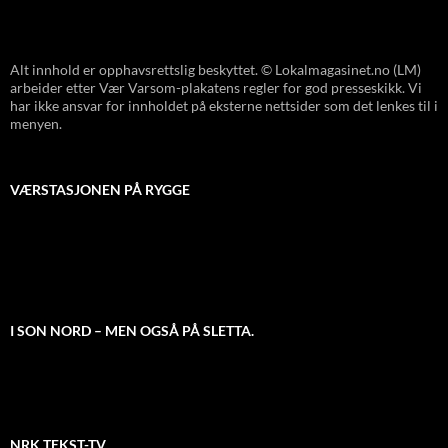
Alt innhold er opphavsrettslig beskyttet. © Lokalmagasinet.no (LM)
arbeider etter Vær Varsom-plakatens regler for god presseskikk. Vi
har ikke ansvar for innholdet på eksterne nettsider som det lenkes til i
menyen.
VÆRSTASJONEN PÅ RYGGE
I SON NORD – MEN OGSÅ PÅ SLETTA.
NRK TEKST-TV