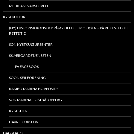
MEDIEANSVARSLOVEN
KYSTKULTUR
(NY) HISTORISK KONSERT: PÅ ØYFJELLET I MOSJØEN – PÅ RETT STED TIL
RETTE TID
SON KYSTKULTURSENTER
SKJÆRGÅRDSTJENESTEN
PÅ FACEBOOK
SOON SEILFORENING
KAMBO MARINA HOVEDSIDE
SON MARINA – OM BÅTOPPLAG
KYSTSTIEN
HAVRESSURSLOV
DAGS DATO