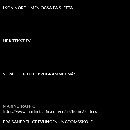
I SON NORD – MEN OGSÅ PÅ SLETTA.
NRK TEKST-TV
SE PÅ DET FLOTTE PROGRAMMET NÅ!
MARINETRAFFIC
https://www.marinetraffic.com/en/ais/home/centerx
FRA SÅNER TIL GREVLINGEN UNGDOMSSKOLE