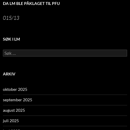
DA LM BLE PÅKLAGET TIL PFU
015/13
SØK I LM
Leit
etter:
ARKIV
oktober 2025
september 2025
august 2025
juli 2025