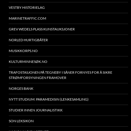
VESTBY HISTORIELAG
MARINETRAFFIC.COM
GREV WEDELS PLASS KUNSTAUKSJONER
NORLED HURTIGBÅTER
MUSIKKORPS.NO
KULTURMINNESØK.NO
TRAFOSTASJONEN PÅ TEGNEBY I SÅNER FORNYES FOR Å SIKRE
STRØMFORSYNINGEN FRAMOVER
NORGES BANK
NYTT STUDIUM: PARAMEDISIN (LENKESAMLING)
STUDIER INNEN JOURNALISTIKK
SON LEKSIKON