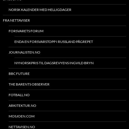
NORSK KALENDER MED HELLIGDAGER
FRA NETTAVISER
FORSVARETS FORUM
ENDA EN FORSVARSTOPP I RUSSLAND PÅGREPET
JOURNALISTEN.NO
NYNORSKPRIS TIL DAGSREVYENS INGVILD BRYN
BBC FUTURE
THE BARENTS OBSERVER
FOTBALL.NO
ARKITEKTUR.NO
MOSJOEN.COM
NETTAVISEN.NO