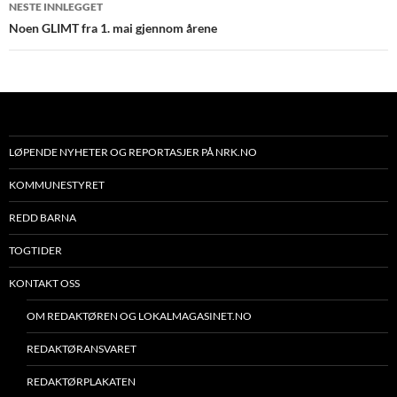
NESTE INNLEGGET
Noen GLIMT fra 1. mai gjennom årene
LØPENDE NYHETER OG REPORTASJER PÅ NRK.NO
KOMMUNESTYRET
REDD BARNA
TOGTIDER
KONTAKT OSS
OM REDAKTØREN OG LOKALMAGASINET.NO
REDAKTØRANSVARET
REDAKTØRPLAKATEN