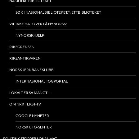
NASJONALBIBLIOTEKET
SØK I NASJONALBIBLIOTEKET/NETTBIBLIOTEKET
VIL IKKE HA LOVER PÅ NYNORSK!
NYNORSKHJELP
RIKSGRENSEN
RIKSANTIKVAREN
NORSK JERNBANEKLUBB
INTERNASJONAL TOGPORTAL
LOKALT ER SÅ MANGT…
OM NRK TEKST-TV
GOOGLE NYHETER
NORSK UFO-SENTER
POLITIKK STOPPER LOKAL MAT