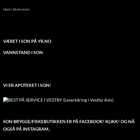
Høst i Skoleveien
VÆRET I SON PÅ YR.NO
VANNSTAND I SON
VI ER APOTEKET I SON!
SON BRYGGE/FISKEBUTIKKEN ER PÅ FACEBOOK! KLIKK! OG NÅ
OGSÅ PÅ INSTAGRAM..