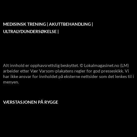
MEDISINSK TRENING | AKUTTBEHANDLING |
ULTRALYDUNDERSØKELSE |
Alt innhold er opphavsrettslig beskyttet. © Lokalmagasinet.no (LM)
arbeider etter Vær Varsom-plakatens regler for god presseskikk. Vi
har ikke ansvar for innholdet på eksterne nettsider som det lenkes til i
menyen.
VÆRSTASJONEN PÅ RYGGE