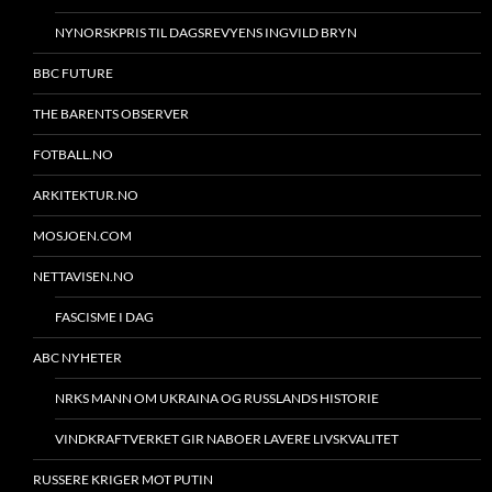
NYNORSKPRIS TIL DAGSREVYENS INGVILD BRYN
BBC FUTURE
THE BARENTS OBSERVER
FOTBALL.NO
ARKITEKTUR.NO
MOSJOEN.COM
NETTAVISEN.NO
FASCISME I DAG
ABC NYHETER
NRKS MANN OM UKRAINA OG RUSSLANDS HISTORIE
VINDKRAFTVERKET GIR NABOER LAVERE LIVSKVALITET
RUSSERE KRIGER MOT PUTIN