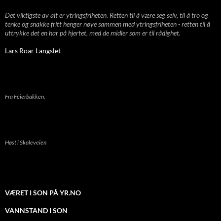
Det viktigste av alt er ytringsfriheten. Retten til å være seg selv, til å tro og
tenke og snakke fritt henger nøye sammen med ytringsfriheten - retten til å
uttrykke det en har på hjertet, med de midler som er til rådighet.
Lars Roar Langslet
Fra Feierbakken.
Høst i Skoleveien
VÆRET I SON PÅ YR.NO
VANNSTAND I SON