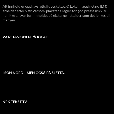
Alt innhold er opphavsrettslig beskyttet. © Lokalmagasinet.no (LM)
arbeider etter Vær Varsom-plakatens regler for god presseskikk. Vi
har ikke ansvar for innholdet på eksterne nettsider som det lenkes til i
menyen.
VÆRSTASJONEN PÅ RYGGE
I SON NORD – MEN OGSÅ PÅ SLETTA.
NRK TEKST-TV