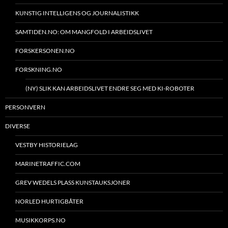
KUNSTIG INTELLIGENS OG JOURNALISTIKK
SAMTIDEN.NO: OM MANGFOLD I ARBEIDSLIVET
FORSKERSONEN.NO
FORSKNING.NO
(NY) SLIK KAN ARBEIDSLIVET ENDRE SEG MED KI-ROBOTER
PERSONVERN
DIVERSE
VESTBY HISTORIELAG
MARINETRAFFIC.COM
GREV WEDELS PLASS KUNSTAUKSJONER
NORLED HURTIGBÅTER
MUSIKKORPS.NO