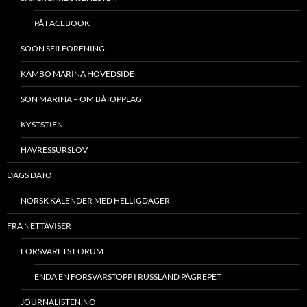
PÅ FACEBOOK
SOON SEILFORENING
KAMBO MARINA HOVEDSIDE
SON MARINA – OM BÅTOPPLAG
KYSTSTIEN
HAVRESSURSLOV
DAGS DATO
NORSK KALENDER MED HELLIGDAGER
FRA NETTAVISER
FORSVARETS FORUM
ENDA EN FORSVARSTOPP I RUSSLAND PÅGREPET
JOURNALISTEN.NO