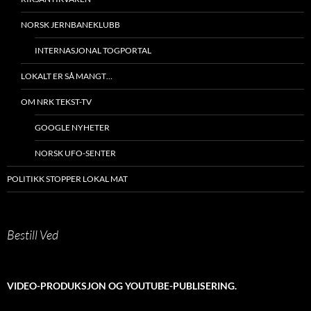
NORSK JERNBANEKLUBB
INTERNASJONAL TOGPORTAL
LOKALT ER SÅ MANGT…
OM NRK TEKST-TV
GOOGLE NYHETER
NORSK UFO-SENTER
POLITIKK STOPPER LOKAL MAT
Bestill Ved
VIDEO-PRODUKSJON OG YOUTUBE-PUBLISERING.