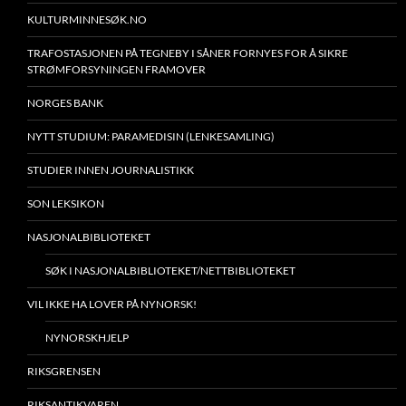
KULTURMINNESØK.NO
TRAFOSTASJONEN PÅ TEGNEBY I SÅNER FORNYES FOR Å SIKRE
STRØMFORSYNINGEN FRAMOVER
NORGES BANK
NYTT STUDIUM: PARAMEDISIN (LENKESAMLING)
STUDIER INNEN JOURNALISTIKK
SON LEKSIKON
NASJONALBIBLIOTEKET
SØK I NASJONALBIBLIOTEKET/NETTBIBLIOTEKET
VIL IKKE HA LOVER PÅ NYNORSK!
NYNORSKHJELP
RIKSGRENSEN
RIKSANTIKVAREN