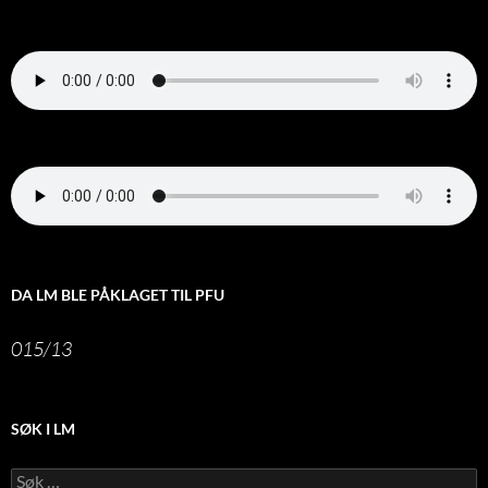
DA LM BLE PÅKLAGET TIL PFU
015/13
SØK I LM
Leit