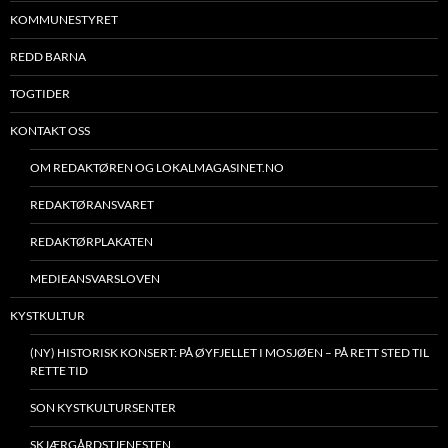
KOMMUNESTYRET
REDD BARNA
TOGTIDER
KONTAKT OSS
OM REDAKTØREN OG LOKALMAGASINET.NO
REDAKTØRANSVARET
REDAKTØRPLAKATEN
MEDIEANSVARSLOVEN
KYSTKULTUR
(NY) HISTORISK KONSERT: PÅ ØYFJELLET I MOSJØEN – PÅ RETT STED TIL
RETTE TID
SON KYSTKULTURSENTER
SKJÆRGÅRDSTJENESTEN