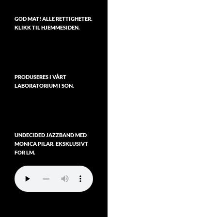
GOD MAT! ALLE RETTIGHETER.
KLIKK TIL HJEMMESIDEN.
PRODUSERES I VÅRT
LABORATORIUM I SON.
UNDECIDED JAZZBAND MED
MONICA PILAR. EKSKLUSIVT
FOR LM.