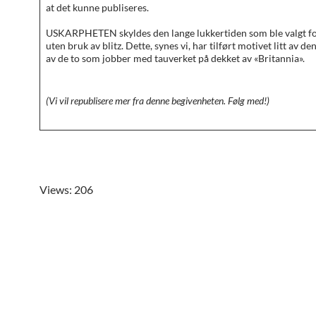
at det kunne publiseres.
USKARPHETEN skyldes den lange lukkertiden som ble valgt for
uten bruk av blitz. Dette, synes vi, har tilført motivet litt av d
av de to som jobber med tauverket på dekket av «Britannia».
(Vi vil republisere mer fra denne begivenheten. Følg med!)
Views: 206