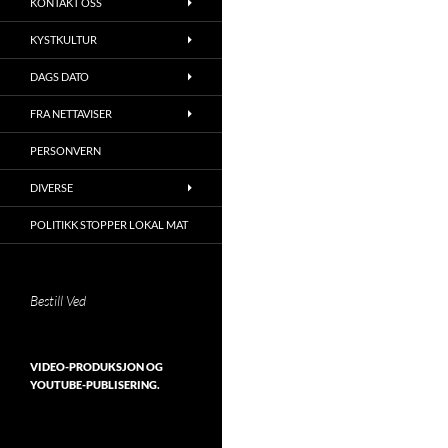
KONTAKT OSS
KYSTKULTUR
DAGS DATO
FRA NETTAVISER
PERSONVERN
DIVERSE
POLITIKK STOPPER LOKAL MAT
Bestill Ved
VIDEO-PRODUKSJON OG
YOUTUBE-PUBLISERING.