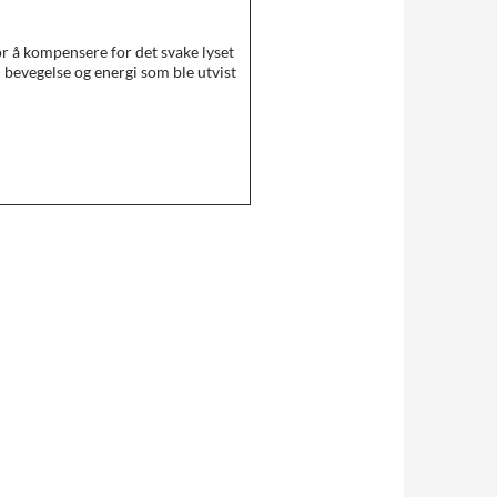
 å kompensere for det svake lyset
en bevegelse og energi som ble utvist