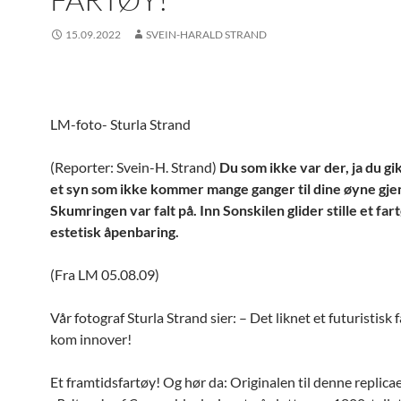
15.09.2022
SVEIN-HARALD STRAND
LM-foto- Sturla Strand
(Reporter: Svein-H. Strand)
Du som ikke var der, ja du gi
et syn som ikke kommer mange ganger til dine øyne gjen
Skumringen var falt på. Inn Sonskilen glider stille et fa
estetisk åpenbaring.
(Fra LM 05.08.09)
Vår fotograf Sturla Strand sier: – Det liknet et futuristisk
kom innover!
Et framtidsfartøy! Og hør da: Originalen til denne replica