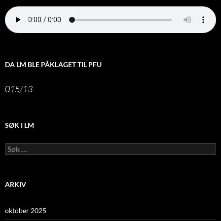
DA LM BLE PÅKLAGET TIL PFU
015/13
SØK I LM
Leit
etter:
ARKIV
oktober 2025