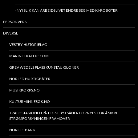
(NY) SLIK KAN ARBEIDSLIVET ENDRE SEG MED KI-ROBOTER
PERSONVERN
DIVERSE
VESTBY HISTORIELAG
MARINETRAFFIC.COM
GREV WEDELS PLASS KUNSTAUKSJONER
NORLED HURTIGBÅTER
MUSIKKORPS.NO
KULTURMINNESØK.NO
TRAFOSTASJONEN PÅ TEGNEBY I SÅNER FORNYES FOR Å SIKRE
STRØMFORSYNINGEN FRAMOVER
NORGES BANK