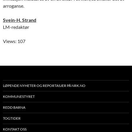
arroganse.
Svein-H. Strand
LM-redaktør
Views: 107
LØPENDE NYHETER OG REPORTASJER PÅ NRK.NO
KOMMUNESTYRET
REDD BARNA
TOGTIDER
KONTAKT OSS