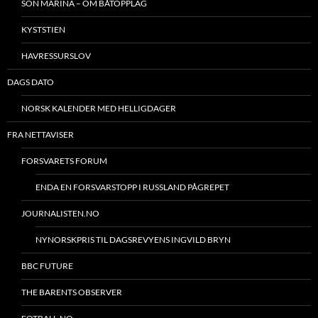
SON MARINA – OM BÅTOPPLAG
KYSTSTIEN
HAVRESSURSLOV
DAGS DATO
NORSK KALENDER MED HELLIGDAGER
FRA NETTAVISER
FORSVARETS FORUM
ENDA EN FORSVARSTOPP I RUSSLAND PÅGREPET
JOURNALISTEN.NO
NYNORSKPRIS TIL DAGSREVYENS INGVILD BRYN
BBC FUTURE
THE BARENTS OBSERVER