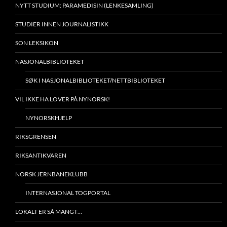
NYTT STUDIUM: PARAMEDISIN (LENKESAMLING)
STUDIER INNEN JOURNALISTIKK
SON LEKSIKON
NASJONALBIBLIOTEKET
SØK I NASJONALBIBLIOTEKET/NETTBIBLIOTEKET
VIL IKKE HA LOVER PÅ NYNORSK!
NYNORSKHJELP
RIKSGRENSEN
RIKSANTIKVAREN
NORSK JERNBANEKLUBB
INTERNASJONAL TOGPORTAL
LOKALT ER SÅ MANGT…