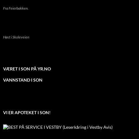
Fra Feierbakken.
Høst i Skoleveien
VÆRET I SON PÅ YR.NO
VANNSTAND I SON
VI ER APOTEKET I SON!