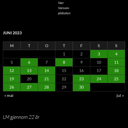
Vær
Varsom-
plakaten
JUNI 2023
M
T
O
T
F
S
S
1
2
3
4
5
6
7
8
9
10
11
12
13
14
15
16
17
18
19
20
21
22
23
24
25
26
27
28
29
30
« mai
jul »
LM gjennom 22 år