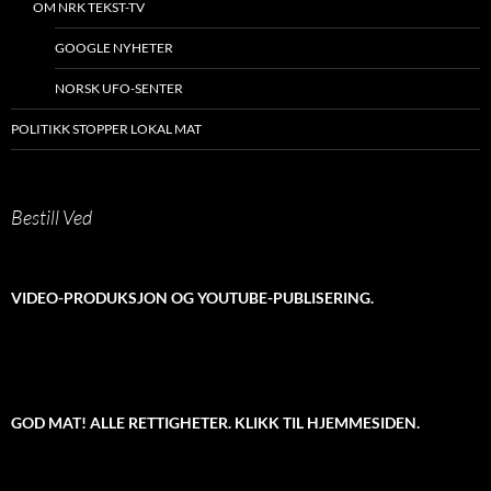
OM NRK TEKST-TV
GOOGLE NYHETER
NORSK UFO-SENTER
POLITIKK STOPPER LOKAL MAT
Bestill Ved
VIDEO-PRODUKSJON OG YOUTUBE-PUBLISERING.
GOD MAT! ALLE RETTIGHETER. KLIKK TIL HJEMMESIDEN.