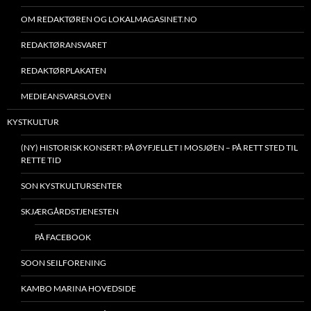
OM REDAKTØREN OG LOKALMAGASINET.NO
REDAKTØRANSVARET
REDAKTØRPLAKATEN
MEDIEANSVARSLOVEN
KYSTKULTUR
(NY) HISTORISK KONSERT: PÅ ØYFJELLET I MOSJØEN – PÅ RETT STED TIL
RETTE TID
SON KYSTKULTURSENTER
SKJÆRGÅRDSTJENESTEN
PÅ FACEBOOK
SOON SEILFORENING
KAMBO MARINA HOVEDSIDE