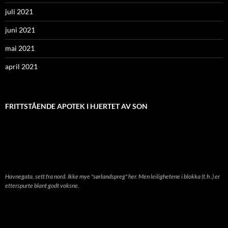
juli 2021
juni 2021
mai 2021
april 2021
FRITTSTÅENDE APOTEK I HJERTET AV SON
Havnegata, sett fra nord. Ikke mye "sørlandspreg" her. Men leilighetene i blokka (t.h .) er
etterspurte blant godt voksne.