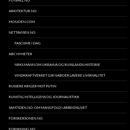
FOTBALL.NO
ARKITEKTUR.NO
MOSJOEN.COM
NETTAVISEN.NO
FASCISME I DAG
ABC NYHETER
NRKS MANN OM UKRAINA OG RUSSLANDS HISTORIE
VINDKRAFTVERKET GIR NABOER LAVERE LIVSKVALITET
RUSSERE KRIGER MOT PUTIN
KUNSTIG INTELLIGENS OG JOURNALISTIKK
SAMTIDEN.NO: OM MANGFOLD I ARBEIDSLIVET
FORSKERSONEN.NO
FORSKNING.NO