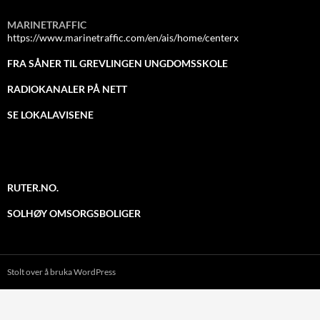
MARINETRAFFIC
https://www.marinetraffic.com/en/ais/home/centerx
FRA SÅNER TIL GREVLINGEN UNGDOMSSKOLE
RADIOKANALER PÅ NETT
SE LOKALAVISENE
RUTER.NO.
SOLHØY OMSORGSBOLIGER
Stolt over å bruka WordPress