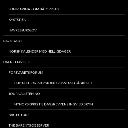
SON MARINA – OM BÅTOPPLAG
KYSTSTIEN
HAVRESSURSLOV
DAGS DATO
NORSK KALENDER MED HELLIGDAGER
FRA NETTAVISER
FORSVARETS FORUM
ENDA EN FORSVARSTOPP I RUSSLAND PÅGREPET
JOURNALISTEN.NO
NYNORSKPRIS TIL DAGSREVYENS INGVILD BRYN
BBC FUTURE
THE BARENTS OBSERVER