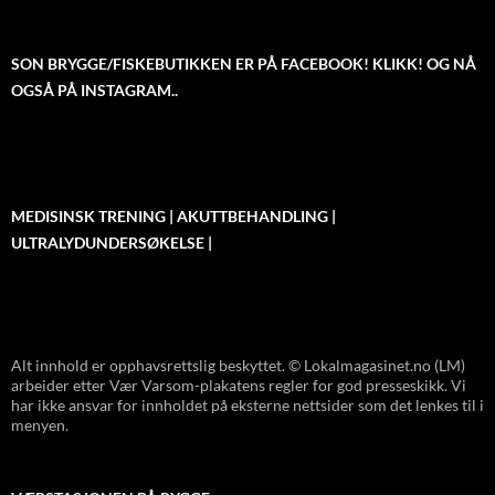
SON BRYGGE/FISKEBUTIKKEN ER PÅ FACEBOOK! KLIKK! OG NÅ
OGSÅ PÅ INSTAGRAM..
MEDISINSK TRENING | AKUTTBEHANDLING |
ULTRALYDUNDERSØKELSE |
Alt innhold er opphavsrettslig beskyttet. © Lokalmagasinet.no (LM)
arbeider etter Vær Varsom-plakatens regler for god presseskikk. Vi
har ikke ansvar for innholdet på eksterne nettsider som det lenkes til i
menyen.