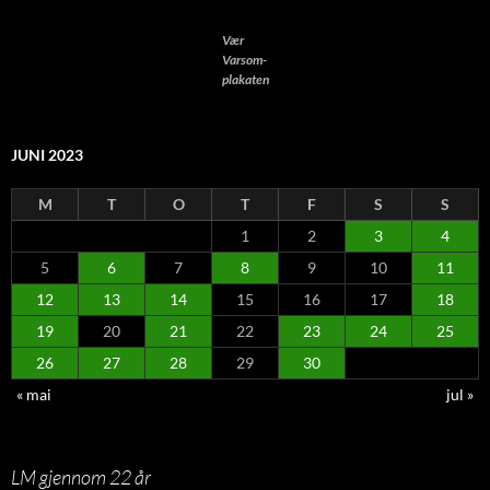
Vær
Varsom-
plakaten
JUNI 2023
M
T
O
T
F
S
S
1
2
3
4
5
6
7
8
9
10
11
12
13
14
15
16
17
18
19
20
21
22
23
24
25
26
27
28
29
30
« mai
jul »
LM gjennom 22 år