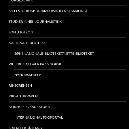
NORGES BANK
NYTT STUDIUM: PARAMEDISIN (LENKESAMLING)
STUDIER INNEN JOURNALISTIKK
SON LEKSIKON
NASJONALBIBLIOTEKET
SØK I NASJONALBIBLIOTEKET/NETTBIBLIOTEKET
VIL IKKE HA LOVER PÅ NYNORSK!
NYNORSKHJELP
RIKSGRENSEN
RIKSANTIKVAREN
NORSK JERNBANEKLUBB
INTERNASJONAL TOGPORTAL
LOKALT ER SÅ MANGT…