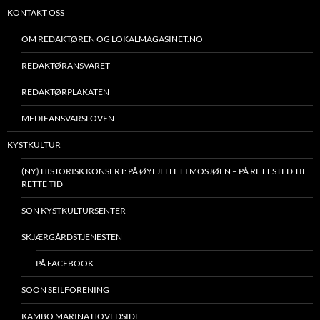
KONTAKT OSS
OM REDAKTØREN OG LOKALMAGASINET.NO
REDAKTØRANSVARET
REDAKTØRPLAKATEN
MEDIEANSVARSLOVEN
KYSTKULTUR
(NY) HISTORISK KONSERT: PÅ ØYFJELLET I MOSJØEN – PÅ RETT STED TIL
RETTE TID
SON KYSTKULTURSENTER
SKJÆRGÅRDSTJENESTEN
PÅ FACEBOOK
SOON SEILFORENING
KAMBO MARINA HOVEDSIDE