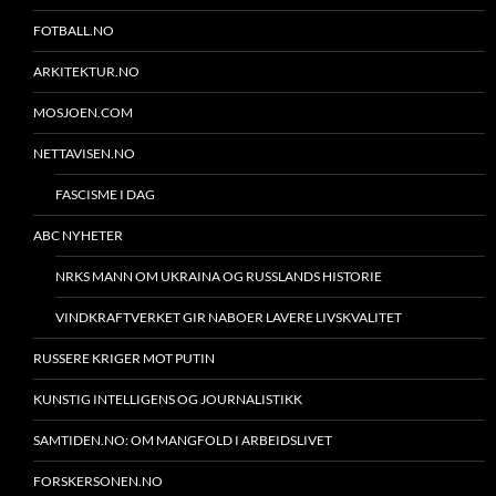
FOTBALL.NO
ARKITEKTUR.NO
MOSJOEN.COM
NETTAVISEN.NO
FASCISME I DAG
ABC NYHETER
NRKS MANN OM UKRAINA OG RUSSLANDS HISTORIE
VINDKRAFTVERKET GIR NABOER LAVERE LIVSKVALITET
RUSSERE KRIGER MOT PUTIN
KUNSTIG INTELLIGENS OG JOURNALISTIKK
SAMTIDEN.NO: OM MANGFOLD I ARBEIDSLIVET
FORSKERSONEN.NO