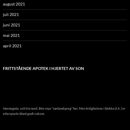
august 2021
juli 2021
juni 2021
mai 2021
april 2021
FRITTSTÅENDE APOTEK I HJERTET AV SON
Havnegata, sett fra nord. Ikke mye "sørlandspreg" her. Men leilighetene i blokka (t.h .) er
etterspurte blant godt voksne.