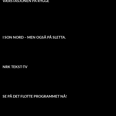
VÆRSTASJONEN PÅ RYGGE
I SON NORD – MEN OGSÅ PÅ SLETTA.
NRK TEKST-TV
SE PÅ DET FLOTTE PROGRAMMET NÅ!