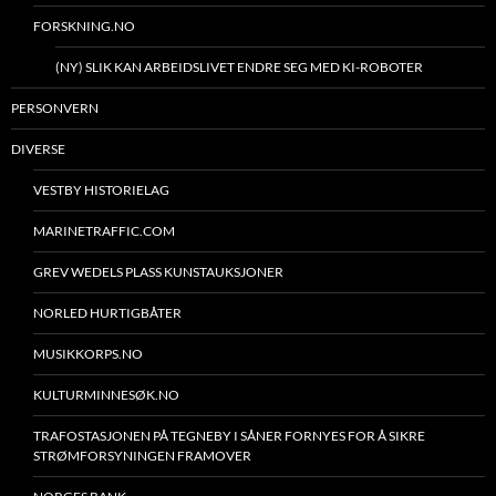
FORSKNING.NO
(NY) SLIK KAN ARBEIDSLIVET ENDRE SEG MED KI-ROBOTER
PERSONVERN
DIVERSE
VESTBY HISTORIELAG
MARINETRAFFIC.COM
GREV WEDELS PLASS KUNSTAUKSJONER
NORLED HURTIGBÅTER
MUSIKKORPS.NO
KULTURMINNESØK.NO
TRAFOSTASJONEN PÅ TEGNEBY I SÅNER FORNYES FOR Å SIKRE
STRØMFORSYNINGEN FRAMOVER