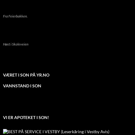
Fra Feierbakken.
Høst i Skoleveien
VÆRET I SON PÅ YR.NO
VANNSTAND I SON
VI ER APOTEKET I SON!