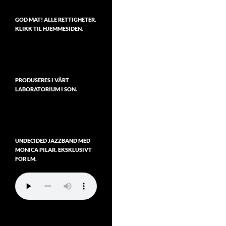
GOD MAT! ALLE RETTIGHETER.
KLIKK TIL HJEMMESIDEN.
PRODUSERES I VÅRT
LABORATORIUM I SON.
UNDECIDED JAZZBAND MED
MONICA PILAR. EKSKLUSIVT
FOR LM.