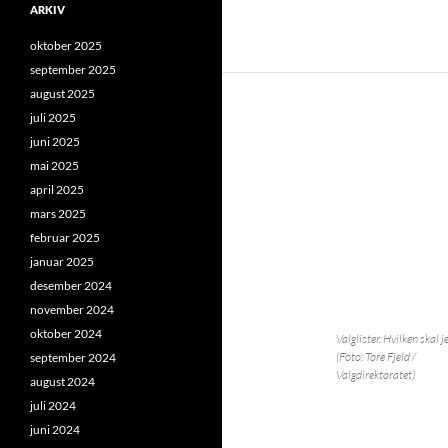
ARKIV
oktober 2025
september 2025
august 2025
juli 2025
juni 2025
mai 2025
april 2025
mars 2025
februar 2025
januar 2025
desember 2024
november 2024
oktober 2024
Valglister. Hvilken skal j
(Foto: Tore Fjeld /
september 2024
Valgdirektoratet)
august 2024
juli 2024
juni 2024