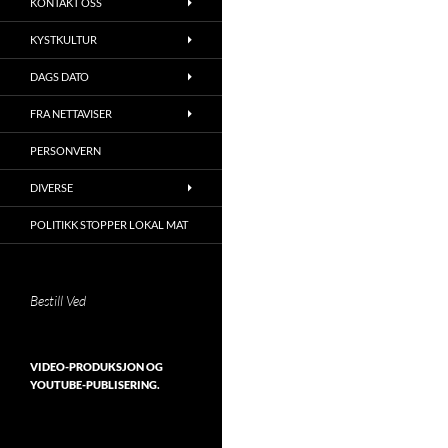
KONTAKT OSS
KYSTKULTUR
DAGS DATO
FRA NETTAVISER
PERSONVERN
DIVERSE
POLITIKK STOPPER LOKAL MAT
Bestill Ved
VIDEO-PRODUKSJON OG
YOUTUBE-PUBLISERING.