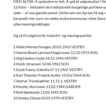
MEN ALTSÅ: Å spekulere er lett. Å spå et valgresultat i V
13 lister – inkludert de tradisjonelle borgerlige partiene o
røde – er noe ganske annet. Dette selv om Ap kan få seg 
karamell» her som i en rekke andre kommuner, etter klare 
ulike meningsmålinger.
Og så til valglista for Industri- og næringspartiet:
1 Hilde Merete Feragen 20.03.1965 VESTBY
2 Hanne Beate Lørstad Magnussen 12.10.1974 SON
3 Stig Haakon Eyde 24.12.1944 VESTBY
4 Heidi Johansen 10.06.1962 SON
5 Ezzat Fawsy Gaballa 07.11.1965 VESTBY
6 Karl Theodor Fredrik Koller 15/03/1964 SON
7 Steinar Trondsæther 11.11.1, VESTBY
8 Maylén Storsveen 12.02.1984 GARDER
9 Rolf Bækkedal 13.05.1945 SON
10 Nneka Okoye 02.01.1970 VESTBY