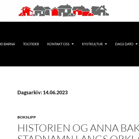
DD BARNA
TOGTIDER
KONTAKT OSS
KYSTKULTUR
DAGS DATO
Dagsarkiv: 14.06.2023
BOKSLIPP
HISTORIEN OG ANNA BA
STADNAMN LANGS ORKL