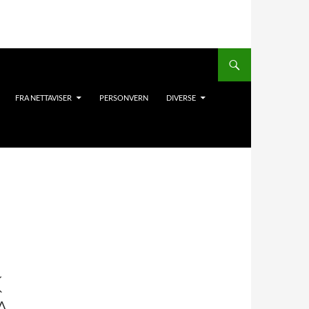
FRA NETTAVISER
PERSONVERN
DIVERSE
K
A-