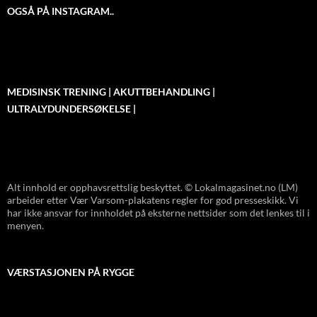
OGSÅ PÅ INSTAGRAM..
MEDISINSK TRENING | AKUTTBEHANDLING |
ULTRALYDUNDERSØKELSE |
Alt innhold er opphavsrettslig beskyttet. © Lokalmagasinet.no (LM)
arbeider etter Vær Varsom-plakatens regler for god presseskikk. Vi
har ikke ansvar for innholdet på eksterne nettsider som det lenkes til i
menyen.
VÆRSTASJONEN PÅ RYGGE