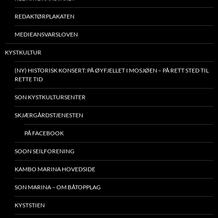
REDAKTØRPLAKATEN
MEDIEANSVARSLOVEN
KYSTKULTUR
(NY) HISTORISK KONSERT: PÅ ØYFJELLET I MOSJØEN – PÅ RETT STED TIL
RETTE TID
SON KYSTKULTURSENTER
SKJÆRGÅRDSTJENESTEN
PÅ FACEBOOK
SOON SEILFORENING
KAMBO MARINA HOVEDSIDE
SON MARINA – OM BÅTOPPLAG
KYSTSTIEN