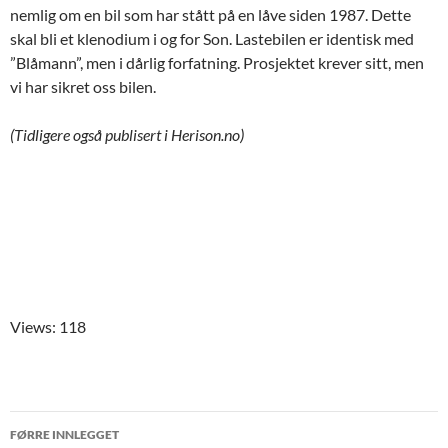
nemlig om en bil som har stått på en låve siden 1987. Dette
skal bli et klenodium i og for Son. Lastebilen er identisk med
”Blåmann”, men i dårlig forfatning. Prosjektet krever sitt, men
vi har sikret oss bilen.
(Tidligere også publisert i Herison.no)
Views: 118
Innleggsnavigering
FØRRE INNLEGGET