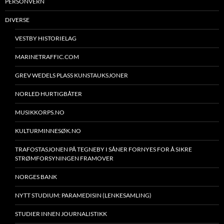
PERSONVERN
DIVERSE
VESTBY HISTORIELAG
MARINETRAFFIC.COM
GREV WEDELS PLASS KUNSTAUKSJONER
NORLED HURTIGBÅTER
MUSIKKORPS.NO
KULTURMINNESØK.NO
TRAFOSTASJONEN PÅ TEGNEBY I SÅNER FORNYES FOR Å SIKRE
STRØMFORSYNINGEN FRAMOVER
NORGES BANK
NYTT STUDIUM: PARAMEDISIN (LENKESAMLING)
STUDIER INNEN JOURNALISTIKK