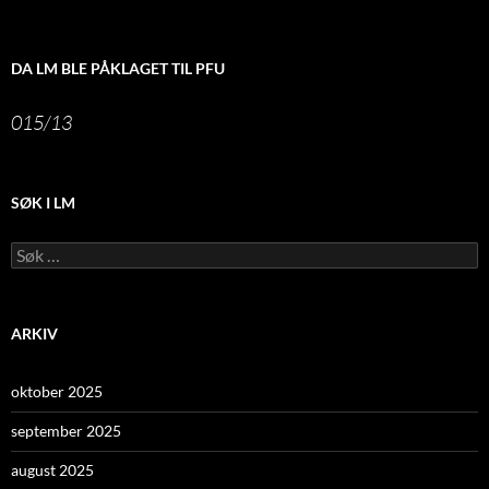
DA LM BLE PÅKLAGET TIL PFU
015/13
SØK I LM
Leit
etter:
ARKIV
oktober 2025
september 2025
august 2025