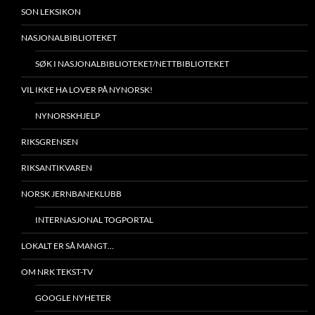
SON LEKSIKON
NASJONALBIBLIOTEKET
SØK I NASJONALBIBLIOTEKET/NETTBIBLIOTEKET
VIL IKKE HA LOVER PÅ NYNORSK!
NYNORSKHJELP
RIKSGRENSEN
RIKSANTIKVAREN
NORSK JERNBANEKLUBB
INTERNASJONAL TOGPORTAL
LOKALT ER SÅ MANGT…
OM NRK TEKST-TV
GOOGLE NYHETER