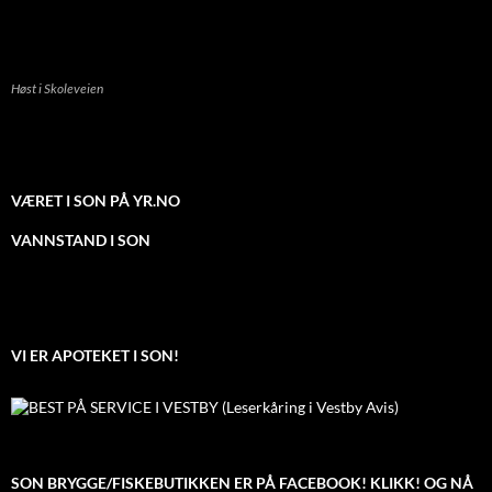
Høst i Skoleveien
VÆRET I SON PÅ YR.NO
VANNSTAND I SON
VI ER APOTEKET I SON!
SON BRYGGE/FISKEBUTIKKEN ER PÅ FACEBOOK! KLIKK! OG NÅ