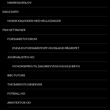
HAVRESSURSLOV
DAGS DATO
NORSK KALENDER MED HELLIGDAGER
FRA NETTAVISER
FORSVARETS FORUM
ENDA EN FORSVARSTOPP I RUSSLAND PÅGREPET
JOURNALISTEN.NO
NYNORSKPRIS TIL DAGSREVYENS INGVILD BRYN
BBC FUTURE
THE BARENTS OBSERVER
FOTBALL.NO
ARKITEKTUR.NO