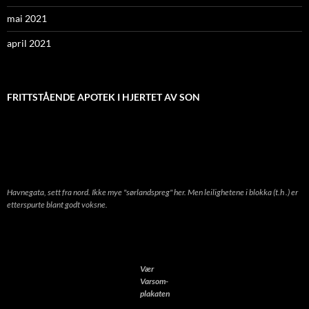
mai 2021
april 2021
FRITTSTÅENDE APOTEK I HJERTET AV SON
Havnegata, sett fra nord. Ikke mye "sørlandspreg" her. Men leilighetene i blokka (t.h .) er
etterspurte blant godt voksne.
Vær
Varsom-
plakaten