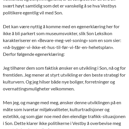
svært høyt samtidig som det er vanskelig å se hva Vestbys
politikere egentlig vil med Son.
Det kan være nyttig å komme med en egenerklæring her for
ikke å bli parkert som museumsvokter, slik Son Leksikon
karakteriserer en «Bevare-meg-vel-soning» som en som sier:
«nå-bygger-vi-ikke-et-hus-til-før-vi-får-en-hehetsplan».
Derfor følgende egenerklæring:
Jeg tilhører dem som faktisk ønsker en utvikling i Son, nå og for
fremtiden. Jeg mener at styrt utvikling er den beste strategi for
kulturvern. Og jeg hilser både nye boliger, forretninger og
overnattingsmuligheter velkommen.
Men jeg, og mange med meg, ønsker denne utviklingen på en
måte som ivaretar miljøkvaliteter, kulturtradisjoner og
estetikk, og som gjør noe med den elendige trafikk-situasjonen
i Son. Dette klarer ikke politikerne i Vestby å overbevise meg