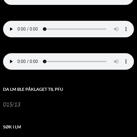
DA LM BLE PÅKLAGET TIL PFU
015/13
SØK I LM