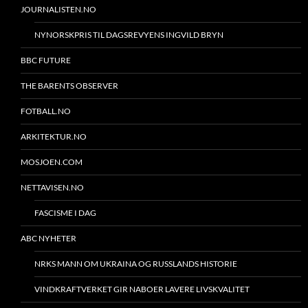
JOURNALISTEN.NO
NYNORSKPRIS TIL DAGSREVYENS INGVILD BRYN
BBC FUTURE
THE BARENTS OBSERVER
FOTBALL.NO
ARKITEKTUR.NO
MOSJOEN.COM
NETTAVISEN.NO
FASCISME I DAG
ABC NYHETER
NRKS MANN OM UKRAINA OG RUSSLANDS HISTORIE
VINDKRAFTVERKET GIR NABOER LAVERE LIVSKVALITET