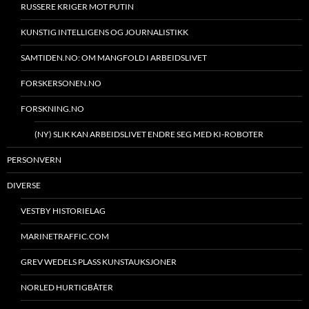
RUSSERE KRIGER MOT PUTIN
KUNSTIG INTELLIGENS OG JOURNALISTIKK
SAMTIDEN.NO: OM MANGFOLD I ARBEIDSLIVET
FORSKERSONEN.NO
FORSKNING.NO
(NY) SLIK KAN ARBEIDSLIVET ENDRE SEG MED KI-ROBOTER
PERSONVERN
DIVERSE
VESTBY HISTORIELAG
MARINETRAFFIC.COM
GREV WEDELS PLASS KUNSTAUKSJONER
NORLED HURTIGBÅTER