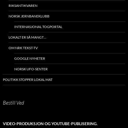
RIKSANTIKVAREN
NORSK JERNBANEKLUBB
INTERNASJONAL TOGPORTAL
LOKALT ER SÅ MANGT…
OM NRK TEKST-TV
GOOGLE NYHETER
NORSK UFO-SENTER
POLITIKK STOPPER LOKAL MAT
Bestill Ved
VIDEO-PRODUKSJON OG YOUTUBE-PUBLISERING.