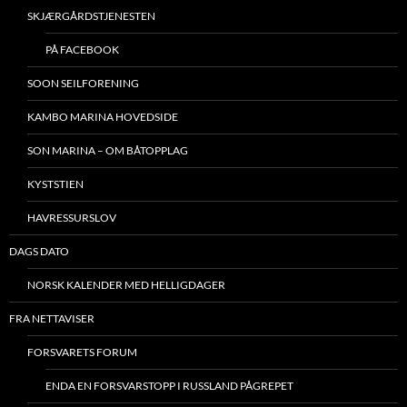
SKJÆRGÅRDSTJENESTEN
PÅ FACEBOOK
SOON SEILFORENING
KAMBO MARINA HOVEDSIDE
SON MARINA – OM BÅTOPPLAG
KYSTSTIEN
HAVRESSURSLOV
DAGS DATO
NORSK KALENDER MED HELLIGDAGER
FRA NETTAVISER
FORSVARETS FORUM
ENDA EN FORSVARSTOPP I RUSSLAND PÅGREPET