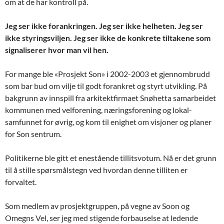
om at de har kontroll på.
Jeg ser ikke forankringen. Jeg ser ikke helheten. Jeg ser
ikke styringsviljen. Jeg ser ikke de konkrete tiltakene som
signaliserer hvor man vil hen.
For mange ble «Prosjekt Son» i 2002-2003 et gjennombrudd
som bar bud om vilje til godt forankret og styrt utvikling. På
bakgrunn av innspill fra arkitektfirmaet Snøhetta samarbeidet
kommunen med velforening, næringsforening og lokal-
samfunnet for øvrig, og kom til enighet om visjoner og planer
for Son sentrum.
Politikerne ble gitt et enestående tillitsvotum. Nå er det grunn
til å stille spørsmålstegn ved hvordan denne tilliten er
forvaltet.
Som medlem av prosjektgruppen, på vegne av Soon og
Omegns Vel, ser jeg med stigende forbauselse at ledende