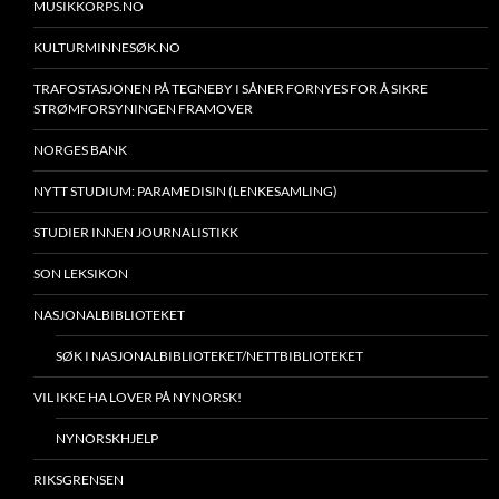
MUSIKKORPS.NO
KULTURMINNESØK.NO
TRAFOSTASJONEN PÅ TEGNEBY I SÅNER FORNYES FOR Å SIKRE
STRØMFORSYNINGEN FRAMOVER
NORGES BANK
NYTT STUDIUM: PARAMEDISIN (LENKESAMLING)
STUDIER INNEN JOURNALISTIKK
SON LEKSIKON
NASJONALBIBLIOTEKET
SØK I NASJONALBIBLIOTEKET/NETTBIBLIOTEKET
VIL IKKE HA LOVER PÅ NYNORSK!
NYNORSKHJELP
RIKSGRENSEN