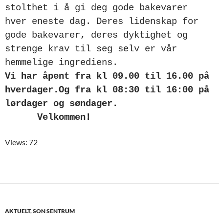
stolthet i å gi deg gode bakevarer
hver eneste dag. Deres lidenskap for
gode bakevarer, deres dyktighet og
strenge krav til seg selv er vår
hemmelige ingrediens.
Vi har åpent fra kl 09.00 til 16.00 på
hverdager.
Og fra kl 08:30 til 16:00 på
lørdager og søndager.
Velkommen!
Views: 72
AKTUELT
,
SON SENTRUM