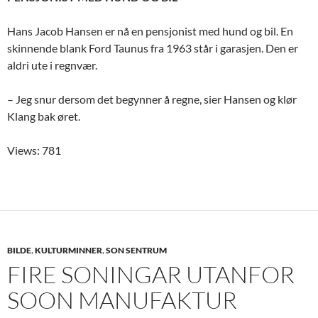
Hans Jacob Hansen er nå en pensjonist med hund og bil. En
skinnende blank Ford Taunus fra 1963 står i garasjen. Den er
aldri ute i regnvær.
– Jeg snur dersom det begynner å regne, sier Hansen og klør
Klang bak øret.
Views: 781
BILDE
,
KULTURMINNER
,
SON SENTRUM
FIRE SONINGAR UTANFOR
SOON MANUFAKTUR