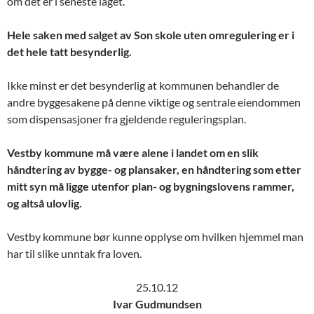
om det er i seneste laget.
Hele saken med salget av Son skole uten omregulering er i
det hele tatt besynderlig.
Ikke minst er det besynderlig at kommunen behandler de
andre byggesakene på denne viktige og sentrale eiendommen
som dispensasjoner fra gjeldende reguleringsplan.
Vestby kommune må være alene i landet om en slik
håndtering av bygge- og plansaker, en håndtering som etter
mitt syn må ligge utenfor plan- og bygningslovens rammer,
og altså ulovlig.
Vestby kommune bør kunne opplyse om hvilken hjemmel man
har til slike unntak fra loven.
25.10.12
Ivar Gudmundsen