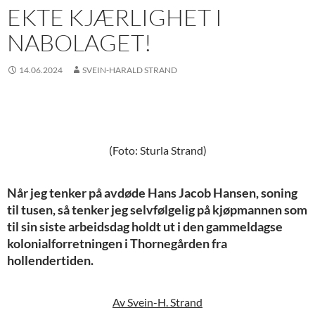
EKTE KJÆRLIGHET I
NABOLAGET!
14.06.2024
SVEIN-HARALD STRAND
(Foto: Sturla Strand
)
Når jeg tenker på avdøde Hans Jacob Hansen, soning
til tusen, så tenker jeg selvfølgelig på kjøpmannen som
til sin siste arbeidsdag holdt ut i den gammeldagse
kolonialforretningen i Thornegården fra
hollendertiden.
Av Svein-H. Strand