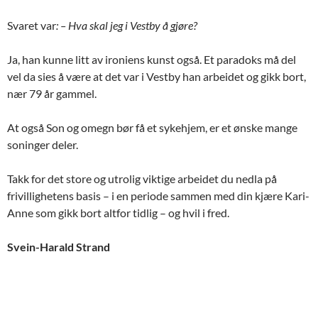
Svaret var
: – Hva skal jeg i Vestby å gjøre?
Ja, han kunne litt av ironiens kunst også. Et paradoks må del
vel da sies å være at det var i Vestby han arbeidet og gikk bort,
nær 79 år gammel.
At også Son og omegn bør få et sykehjem, er et ønske mange
soninger deler.
Takk for det store og utrolig viktige arbeidet du nedla på
frivillighetens basis – i en periode sammen med din kjære Kari-
Anne som gikk bort altfor tidlig – og hvil i fred.
Svein-Harald Strand