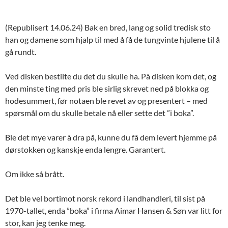
(Republisert 14.06.24) Bak en bred, lang og solid tredisk sto
han og damene som hjalp til med å få de tungvinte hjulene til å
gå rundt.
Ved disken bestilte du det du skulle ha. På disken kom det, og
den minste ting med pris ble sirlig skrevet ned på blokka og
hodesummert, før notaen ble revet av og presentert – med
spørsmål om du skulle betale nå eller sette det ”i boka”.
Ble det mye varer å dra på, kunne du få dem levert hjemme på
dørstokken og kanskje enda lengre. Garantert.
Om ikke så brått.
Det ble vel bortimot norsk rekord i landhandleri, til sist på
1970-tallet, enda ”boka” i firma Aimar Hansen & Søn var litt for
stor, kan jeg tenke meg.