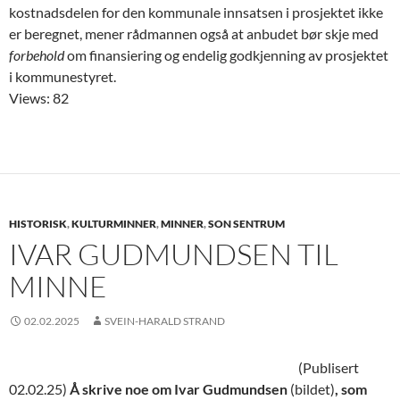
kostnadsdelen for den kommunale innsatsen i prosjektet ikke
er beregnet, mener rådmannen også at anbudet bør skje med
forbehold
om finansiering og endelig godkjenning av prosjektet
i kommunestyret.
Views: 82
HISTORISK
,
KULTURMINNER
,
MINNER
,
SON SENTRUM
IVAR GUDMUNDSEN TIL
MINNE
02.02.2025
SVEIN-HARALD STRAND
(Publisert
02.02.25)
Å skrive noe om Ivar Gudmundsen
(bildet)
, som