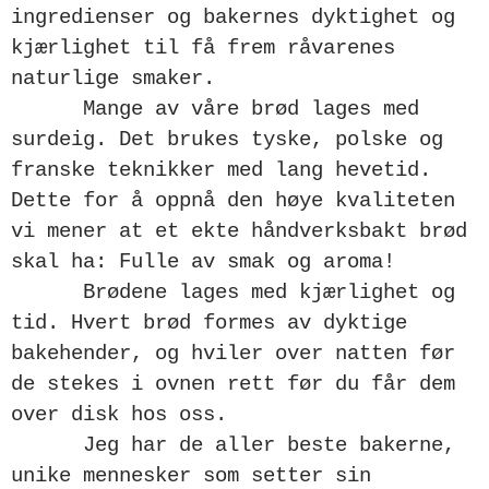
ingredienser og bakernes dyktighet og
kjærlighet til få frem råvarenes
naturlige smaker.
Mange av våre brød lages med
surdeig. Det brukes tyske, polske og
franske teknikker med lang hevetid.
Dette for å oppnå den høye kvaliteten
vi mener at et ekte håndverksbakt brød
skal ha: Fulle av smak og aroma!
Brødene lages med kjærlighet og
tid. Hvert brød formes av dyktige
bakehender, og hviler over natten før
de stekes i ovnen rett før du får dem
over disk hos oss.
Jeg har de aller beste bakerne,
unike mennesker som setter sin