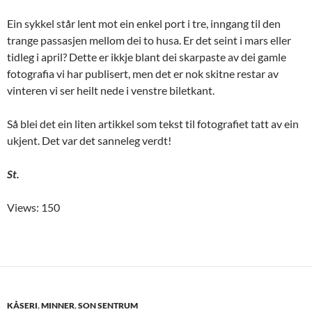
Ein sykkel står lent mot ein enkel port i tre, inngang til den
trange passasjen mellom dei to husa. Er det seint i mars eller
tidleg i april? Dette er ikkje blant dei skarpaste av dei gamle
fotografia vi har publisert, men det er nok skitne restar av
vinteren vi ser heilt nede i venstre biletkant.
Så blei det ein liten artikkel som tekst til fotografiet tatt av ein
ukjent. Det var det sanneleg verdt!
St.
Views: 150
KÅSERI
,
MINNER
,
SON SENTRUM