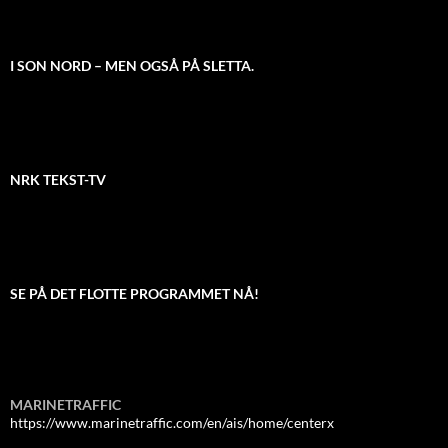
I SON NORD – MEN OGSÅ PÅ SLETTA.
NRK TEKST-TV
SE PÅ DET FLOTTE PROGRAMMET NÅ!
MARINETRAFFIC
https://www.marinetraffic.com/en/ais/home/centerx