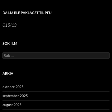
DA LM BLE PÅKLAGET TIL PFU
015/13
SØK I LM
Leit
etter:
ARKIV
oktober 2025
september 2025
august 2025