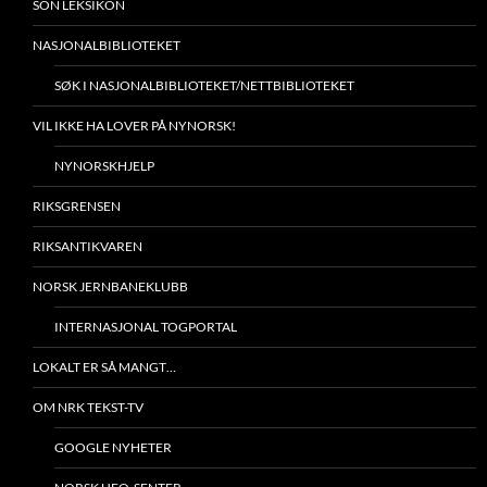
SON LEKSIKON
NASJONALBIBLIOTEKET
SØK I NASJONALBIBLIOTEKET/NETTBIBLIOTEKET
VIL IKKE HA LOVER PÅ NYNORSK!
NYNORSKHJELP
RIKSGRENSEN
RIKSANTIKVAREN
NORSK JERNBANEKLUBB
INTERNASJONAL TOGPORTAL
LOKALT ER SÅ MANGT…
OM NRK TEKST-TV
GOOGLE NYHETER