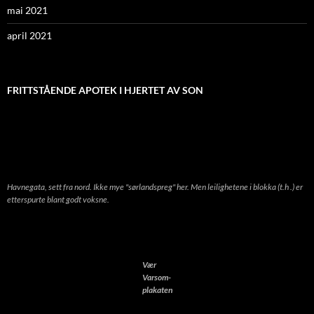
mai 2021
april 2021
FRITTSTÅENDE APOTEK I HJERTET AV SON
Havnegata, sett fra nord. Ikke mye "sørlandspreg" her. Men leilighetene i blokka (t.h .) er
etterspurte blant godt voksne.
Vær
Varsom-
plakaten