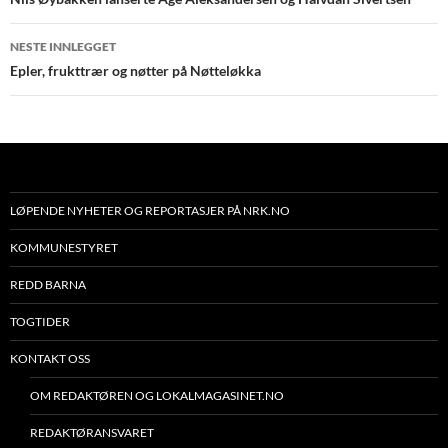
NESTE INNLEGGET
Epler, frukttrær og nøtter på Nøtteløkka
LØPENDE NYHETER OG REPORTASJER PÅ NRK.NO
KOMMUNESTYRET
REDD BARNA
TOGTIDER
KONTAKT OSS
OM REDAKTØREN OG LOKALMAGASINET.NO
REDAKTØRANSVARET