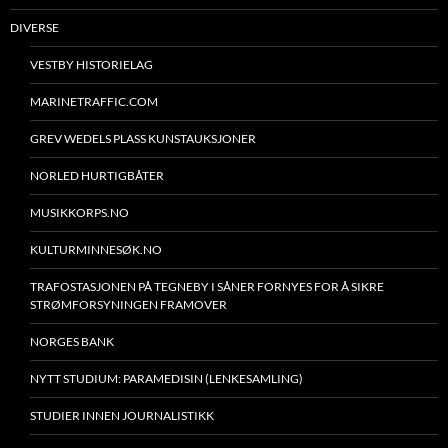
DIVERSE
VESTBY HISTORIELAG
MARINETRAFFIC.COM
GREV WEDELS PLASS KUNSTAUKSJONER
NORLED HURTIGBÅTER
MUSIKKORPS.NO
KULTURMINNESØK.NO
TRAFOSTASJONEN PÅ TEGNEBY I SÅNER FORNYES FOR Å SIKRE
STRØMFORSYNINGEN FRAMOVER
NORGES BANK
NYTT STUDIUM: PARAMEDISIN (LENKESAMLING)
STUDIER INNEN JOURNALISTIKK