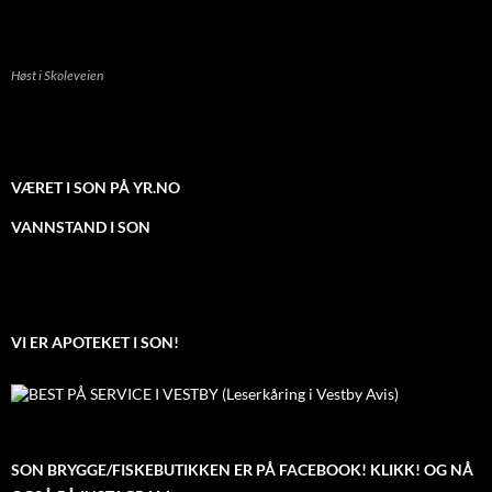
Høst i Skoleveien
VÆRET I SON PÅ YR.NO
VANNSTAND I SON
VI ER APOTEKET I SON!
SON BRYGGE/FISKEBUTIKKEN ER PÅ FACEBOOK! KLIKK! OG NÅ