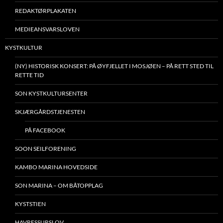
REDAKTØRPLAKATEN
MEDIEANSVARSLOVEN
KYSTKULTUR
(NY) HISTORISK KONSERT: PÅ ØYFJELLET I MOSJØEN – PÅ RETT STED TIL
RETTE TID
SON KYSTKULTURSENTER
SKJÆRGÅRDSTJENESTEN
PÅ FACEBOOK
SOON SEILFORENING
KAMBO MARINA HOVEDSIDE
SON MARINA – OM BÅTOPPLAG
KYSTSTIEN
HAVRESSURSLOV