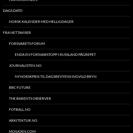
DAGS DATO
NORSK KALENDER MED HELLIGDAGER
FRA NETTAVISER
FORSVARETS FORUM
ENDA EN FORSVARSTOPP I RUSSLAND PÅGREPET
JOURNALISTEN.NO
NYNORSKPRIS TIL DAGSREVYENS INGVILD BRYN
BBC FUTURE
THE BARENTS OBSERVER
FOTBALL.NO
ARKITEKTUR.NO
MOSJOEN.COM