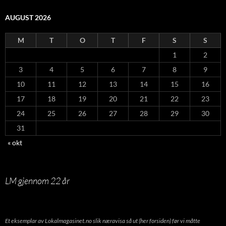
AUGUST 2026
M
T
O
T
F
S
S
1
2
3
4
5
6
7
8
9
10
11
12
13
14
15
16
17
18
19
20
21
22
23
24
25
26
27
28
29
30
31
« okt
LM gjennom 22 år
Et eksemplar av Lokalmagasinet.no slik næravisa så ut (her forsiden) før vi måtte