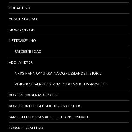
FOTBALL.NO
ARKITEKTUR.NO
MOSJOEN.COM
NETTAVISEN.NO
FASCISME I DAG
ABC NYHETER
NRKS MANN OM UKRAINA OG RUSSLANDS HISTORIE
VINDKRAFTVERKET GIR NABOER LAVERE LIVSKVALITET
RUSSERE KRIGER MOT PUTIN
KUNSTIG INTELLIGENS OG JOURNALISTIKK
SAMTIDEN.NO: OM MANGFOLD I ARBEIDSLIVET
FORSKERSONEN.NO