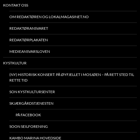
KONTAKT OSS
OM REDAKTØREN OG LOKALMAGASINET.NO
REDAKTØRANSVARET
REDAKTØRPLAKATEN
MEDIEANSVARSLOVEN
KYSTKULTUR
(NY) HISTORISK KONSERT: PÅ ØYFJELLET I MOSJØEN – PÅ RETT STED TIL
RETTE TID
SON KYSTKULTURSENTER
SKJÆRGÅRDSTJENESTEN
PÅ FACEBOOK
SOON SEILFORENING
KAMBO MARINA HOVEDSIDE