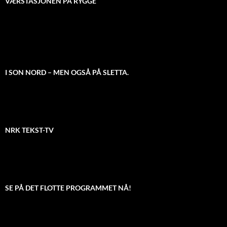
VÆRSTASJONEN PÅ RYGGE
I SON NORD – MEN OGSÅ PÅ SLETTA.
NRK TEKST-TV
SE PÅ DET FLOTTE PROGRAMMET NÅ!