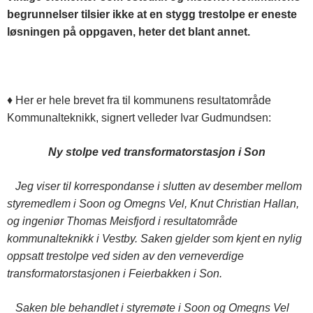
begrunnelser tilsier ikke at en stygg trestolpe er eneste
løsningen på oppgaven, heter det blant annet.
♦ Her er hele brevet fra til kommunens resultatområde
Kommunalteknikk, signert velleder Ivar Gudmundsen:
Ny stolpe ved transformatorstasjon i Son
Jeg viser til korrespondanse i slutten av desember mellom
styremedlem i Soon og Omegns Vel, Knut Christian Hallan,
og ingeniør Thomas Meisfjord i resultatområde
kommunalteknikk i Vestby. Saken gjelder som kjent en nylig
oppsatt trestolpe ved siden av den verneverdige
transformatorstasjonen i Feierbakken i Son.
Saken ble behandlet i styremøte i Soon og Omegns Vel