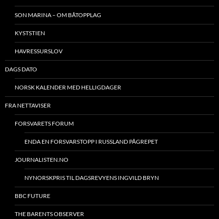
SON MARINA – OM BÅTOPPLAG
KYSTSTIEN
HAVRESSURSLOV
DAGS DATO
NORSK KALENDER MED HELLIGDAGER
FRA NETTAVISER
FORSVARETS FORUM
ENDA EN FORSVARSTOPP I RUSSLAND PÅGREPET
JOURNALISTEN.NO
NYNORSKPRIS TIL DAGSREVYENS INGVILD BRYN
BBC FUTURE
THE BARENTS OBSERVER