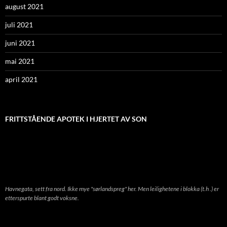
august 2021
juli 2021
juni 2021
mai 2021
april 2021
FRITTSTÅENDE APOTEK I HJERTET AV SON
Havnegata, sett fra nord. Ikke mye "sørlandspreg" her. Men leilighetene i blokka (t.h .) er
etterspurte blant godt voksne.