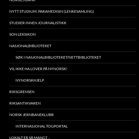
NYTT STUDIUM: PARAMEDISIN (LENKESAMLING)
STUDIER INNEN JOURNALISTIKK
SON LEKSIKON
NASJONALBIBLIOTEKET
SØK I NASJONALBIBLIOTEKET/NETTBIBLIOTEKET
VIL IKKE HA LOVER PÅ NYNORSK!
NYNORSKHJELP
RIKSGRENSEN
RIKSANTIKVAREN
NORSK JERNBANEKLUBB
INTERNASJONAL TOGPORTAL
LOKALT ER SÅ MANGT…