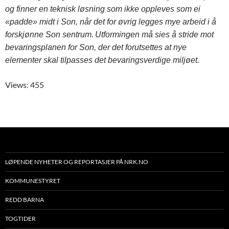
og finner en teknisk løsning som ikke oppleves som ei
«padde» midt i Son, når det for øvrig legges mye arbeid i å
forskjønne Son sentrum.
Utformingen må sies å stride mot
bevaringsplanen for Son, der det forutsettes at nye
elementer skal tilpasses det bevaringsverdige miljøet.
Views: 455
LØPENDE NYHETER OG REPORTASJER PÅ NRK.NO
KOMMUNESTYRET
REDD BARNA
TOGTIDER