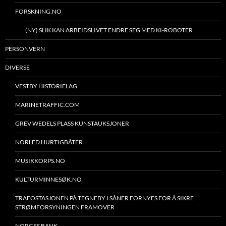
FORSKNING.NO
(NY) SLIK KAN ARBEIDSLIVET ENDRE SEG MED KI-ROBOTER
PERSONVERN
DIVERSE
VESTBY HISTORIELAG
MARINETRAFFIC.COM
GREV WEDELS PLASS KUNSTAUKSJONER
NORLED HURTIGBÅTER
MUSIKKORPS.NO
KULTURMINNESØK.NO
TRAFOSTASJONEN PÅ TEGNEBY I SÅNER FORNYES FOR Å SIKRE
STRØMFORSYNINGEN FRAMOVER
NORGES BANK