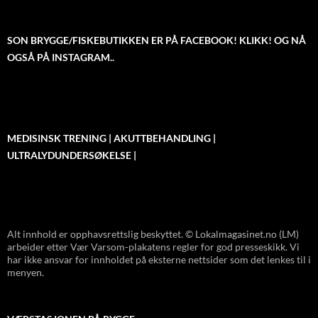
SON BRYGGE/FISKEBUTIKKEN ER PÅ FACEBOOK! KLIKK! OG NÅ
OGSÅ PÅ INSTAGRAM..
MEDISINSK TRENING | AKUTTBEHANDLING |
ULTRALYDUNDERSØKELSE |
Alt innhold er opphavsrettslig beskyttet. © Lokalmagasinet.no (LM)
arbeider etter Vær Varsom-plakatens regler for god presseskikk. Vi
har ikke ansvar for innholdet på eksterne nettsider som det lenkes til i
menyen.