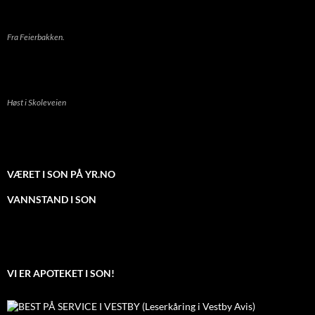
Fra Feierbakken.
Høst i Skoleveien
VÆRET I SON PÅ YR.NO
VANNSTAND I SON
VI ER APOTEKET I SON!