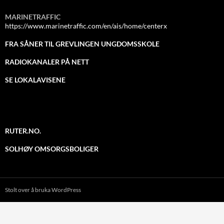
MARINETRAFFIC
https://www.marinetraffic.com/en/ais/home/centerx
FRA SÅNER TIL GREVLINGEN UNGDOMSSKOLE
RADIOKANALER PÅ NETT
SE LOKALAVISENE
RUTER.NO.
SOLHØY OMSORGSBOLIGER
Stolt over å bruka WordPress