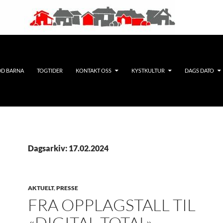
DD BARNA
TOGTIDER
KONTAKT OSS
KYSTKULTUR
DAGS DATO
Dagsarkiv: 17.02.2024
AKTUELT
,
PRESSE
FRA OPPLAGSTALL TIL
«DIGITAL TOTAL»