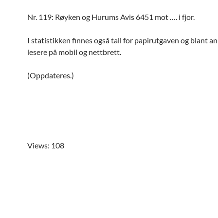
Nr. 119: Røyken og Hurums Avis 6451 mot …. i fjor.
I statistikken finnes også tall for papirutgaven og blant an
lesere på mobil og nettbrett.
(Oppdateres.)
Views: 108