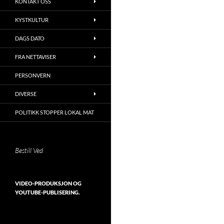
KONTAKT OSS
KYSTKULTUR
DAGS DATO
FRA NETTAVISER
PERSONVERN
DIVERSE
POLITIKK STOPPER LOKAL MAT
Bestill Ved
VIDEO-PRODUKSJON OG
YOUTUBE-PUBLISERING.