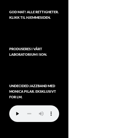
GOD MAT! ALLE RETTIGHETER.
KLIKK TIL HJEMMESIDEN.
PRODUSERES I VÅRT
LABORATORIUM I SON.
UNDECIDED JAZZBAND MED
MONICA PILAR. EKSKLUSIVT
FOR LM.