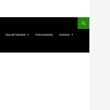
FRA NETTAVISER
PERSONVERN
DIVERSE