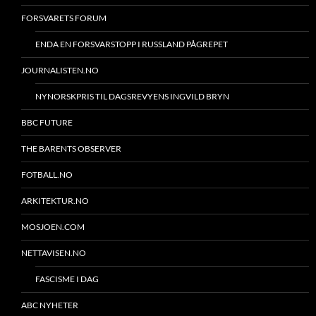
FORSVARETS FORUM
ENDA EN FORSVARSTOPP I RUSSLAND PÅGREPET
JOURNALISTEN.NO
NYNORSKPRIS TIL DAGSREVYENS INGVILD BRYN
BBC FUTURE
THE BARENTS OBSERVER
FOTBALL.NO
ARKITEKTUR.NO
MOSJOEN.COM
NETTAVISEN.NO
FASCISME I DAG
ABC NYHETER