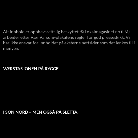
Alt innhold er opphavsrettslig beskyttet. © Lokalmagasinet.no (LM)
arbeider etter Vær Varsom-plakatens regler for god presseskikk. Vi
har ikke ansvar for innholdet på eksterne nettsider som det lenkes til i
menyen.
VÆRSTASJONEN PÅ RYGGE
I SON NORD – MEN OGSÅ PÅ SLETTA.