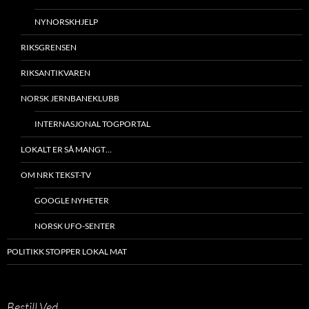
NYNORSKHJELP
RIKSGRENSEN
RIKSANTIKVAREN
NORSK JERNBANEKLUBB
INTERNASJONAL TOGPORTAL
LOKALT ER SÅ MANGT…
OM NRK TEKST-TV
GOOGLE NYHETER
NORSK UFO-SENTER
POLITIKK STOPPER LOKAL MAT
Bestill Ved