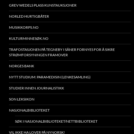
GREV WEDELS PLASS KUNSTAUKSJONER
NORLED HURTIGBÅTER
MUSIKKORPS.NO
KULTURMINNESØK.NO
TRAFOSTASJONEN PÅ TEGNEBY I SÅNER FORNYES FOR Å SIKRE
STRØMFORSYNINGEN FRAMOVER
NORGES BANK
NYTT STUDIUM: PARAMEDISIN (LENKESAMLING)
STUDIER INNEN JOURNALISTIKK
SON LEKSIKON
NASJONALBIBLIOTEKET
SØK I NASJONALBIBLIOTEKET/NETTBIBLIOTEKET
VIL IKKE HA LOVER PÅ NYNORSK!