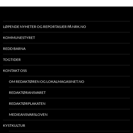
LØPENDE NYHETER OG REPORTASJER PÅ NRK.NO
KOMMUNESTYRET
REDD BARNA
TOGTIDER
KONTAKT OSS
OM REDAKTØREN OG LOKALMAGASINET.NO
REDAKTØRANSVARET
REDAKTØRPLAKATEN
MEDIEANSVARSLOVEN
KYSTKULTUR