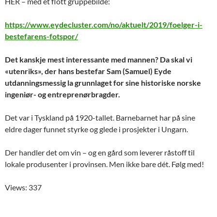
HER – med et flott gruppebilde:
https://www.eydecluster.com/no/aktuelt/2019/foelger-i-
bestefarens-fotspor/
Det kanskje mest interessante med mannen? Da skal vi
«utenriks», der hans bestefar Sam (Samuel) Eyde
utdanningsmessig la grunnlaget for sine historiske norske
ingeniør- og entreprenørbragder.
Det var i Tyskland på 1920-tallet. Barnebarnet har på sine
eldre dager funnet styrke og glede i prosjekter i Ungarn.
Der handler det om vin – og en gård som leverer råstoff til
lokale produsenter i provinsen. Men ikke bare dét. Følg med!
Views: 337