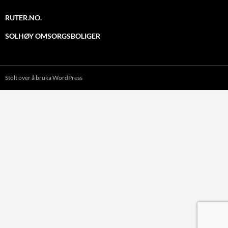
RUTER.NO.
SOLHØY OMSORGSBOLIGER
Stolt over å bruka WordPress