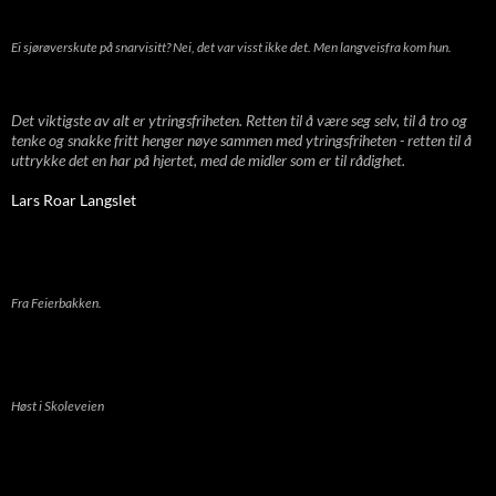
Ei sjørøverskute på snarvisitt? Nei, det var visst ikke det. Men langveisfra kom hun.
Det viktigste av alt er ytringsfriheten. Retten til å være seg selv, til å tro og
tenke og snakke fritt henger nøye sammen med ytringsfriheten - retten til å
uttrykke det en har på hjertet, med de midler som er til rådighet.
Lars Roar Langslet
Fra Feierbakken.
Høst i Skoleveien