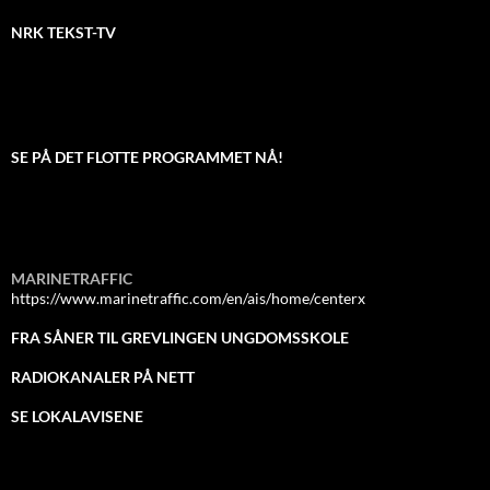
NRK TEKST-TV
SE PÅ DET FLOTTE PROGRAMMET NÅ!
MARINETRAFFIC
https://www.marinetraffic.com/en/ais/home/centerx
FRA SÅNER TIL GREVLINGEN UNGDOMSSKOLE
RADIOKANALER PÅ NETT
SE LOKALAVISENE