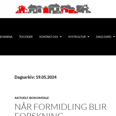
DD BARNA
TOGTIDER
KONTAKT OSS
KYSTKULTUR
DAGS DATO
Dagsarkiv: 19.05.2024
AKTUELT
,
BOKOMTALE
NÅR FORMIDLING BLIR
FORSKNING