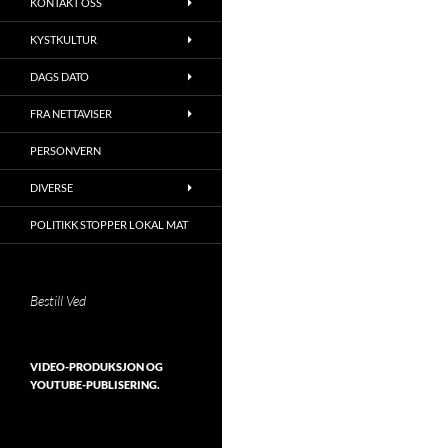
KONTAKT OSS
KYSTKULTUR
DAGS DATO
FRA NETTAVISER
PERSONVERN
DIVERSE
POLITIKK STOPPER LOKAL MAT
Bestill Ved
VIDEO-PRODUKSJON OG
YOUTUBE-PUBLISERING.