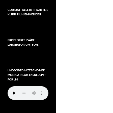
GOD MAT! ALLE RETTIGHETER.
KLIKK TIL HJEMMESIDEN.
PRODUSERES I VÅRT
LABORATORIUM I SON.
UNDECIDED JAZZBAND MED
MONICA PILAR. EKSKLUSIVT
FOR LM.