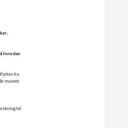
ker.
på hvordan
flyttes fra
når museet
rskning bli