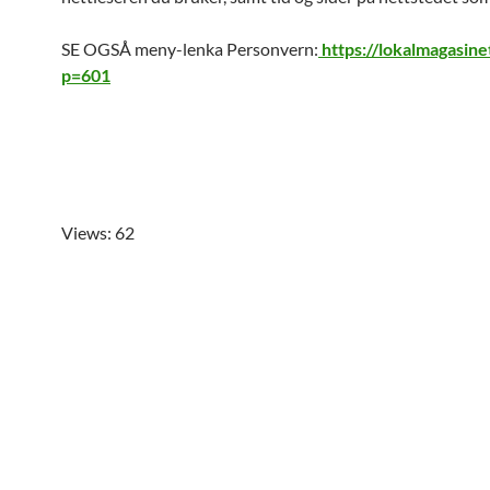
SE OGSÅ meny-lenka Personvern:
https://lokalmagasine
p=601
Views: 62