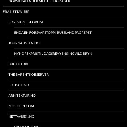
NORSK KALENDER MED HELLIGDAGER
FRA NETTAVISER
FORSVARETS FORUM
ENDA EN FORSVARSTOPP I RUSSLAND PÅGREPET
JOURNALISTEN.NO
NYNORSKPRIS TIL DAGSREVYENS INGVILD BRYN
BBC FUTURE
THE BARENTS OBSERVER
FOTBALL.NO
ARKITEKTUR.NO
MOSJOEN.COM
NETTAVISEN.NO
FASCISME I DAG