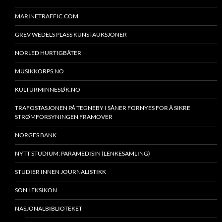
MARINETRAFFIC.COM
GREV WEDELS PLASS KUNSTAUKSJONER
NORLED HURTIGBÅTER
MUSIKKORPS.NO
KULTURMINNESØK.NO
TRAFOSTASJONEN PÅ TEGNEBY I SÅNER FORNYES FOR Å SIKRE
STRØMFORSYNINGEN FRAMOVER
NORGES BANK
NYTT STUDIUM: PARAMEDISIN (LENKESAMLING)
STUDIER INNEN JOURNALISTIKK
SON LEKSIKON
NASJONALBIBLIOTEKET