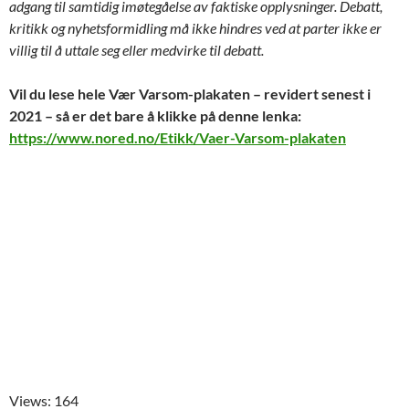
adgang til samtidig imøtegåelse av faktiske opplysninger. Debatt,
kritikk og nyhetsformidling må ikke hindres ved at parter ikke er
villig til å uttale seg eller medvirke til debatt.
Vil du lese hele Vær Varsom-plakaten – revidert senest i
2021 – så er det bare å klikke på denne lenka:
https://www.nored.no/Etikk/Vaer-Varsom-plakaten
Views: 164