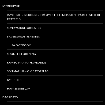
KYSTKULTUR
(NY) HISTORISK KONSERT: PÅ ØYFJELLET I MOSJØEN – PÅ RETT STED TIL
RETTE TID
SON KYSTKULTURSENTER
SKJÆRGÅRDSTJENESTEN
PÅ FACEBOOK
SOON SEILFORENING
KAMBO MARINA HOVEDSIDE
SON MARINA – OM BÅTOPPLAG
KYSTSTIEN
HAVRESSURSLOV
DAGS DATO