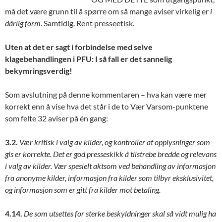
må det være grunn til å spørre om så mange aviser virkelig er
i
dårlig form
. Samtidig. Rent presseetisk.
Uten at det er sagt i forbindelse med selve
klagebehandlingen i PFU: I så fall er det sannelig
bekymringsverdig!
Som avslutning på denne kommentaren – hva kan være mer
korrekt enn å vise hva det står i de to Vær Varsom-punktene
som felte 32 aviser på én gang:
3.2.
Vær kritisk i valg av kilder, og kontroller at opplysninger som
gis er korrekte. Det er god presseskikk å tilstrebe bredde og relevans
i valg av kilder. Vær spesielt aktsom ved behandling av informasjon
fra anonyme kilder, informasjon fra kilder som tilbyr eksklusivitet,
og informasjon som er gitt fra kilder mot betaling.
4.14.
De som utsettes for sterke beskyldninger skal så vidt mulig ha