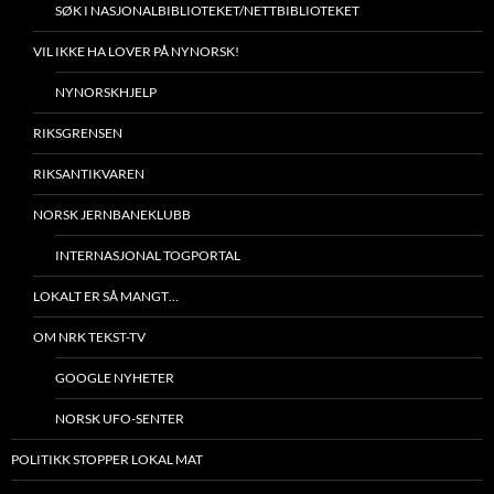
SØK I NASJONALBIBLIOTEKET/NETTBIBLIOTEKET
VIL IKKE HA LOVER PÅ NYNORSK!
NYNORSKHJELP
RIKSGRENSEN
RIKSANTIKVAREN
NORSK JERNBANEKLUBB
INTERNASJONAL TOGPORTAL
LOKALT ER SÅ MANGT…
OM NRK TEKST-TV
GOOGLE NYHETER
NORSK UFO-SENTER
POLITIKK STOPPER LOKAL MAT