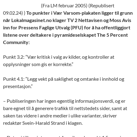
(Fra LM februar 2005) (Republisert
09.02.24) )
To punkter i Vær Varsom-plakaten ligger til grunn
når Lokalmagasinet.no klager TV 2 Nettavisen og Moss Avis
inn for Pressens Faglige Utvalg (PFU) for å ha offentliggjort
listene over deltakere i pyramideselskapet The 5 Percent
Community:
Punkt 3.2: ”Vær kritisk i valg av kilder, og kontroller at
opplysninger som gis er korrekte.”
Punkt 4.1: ”Legg vekt på saklighet og omtanke i innhold og
presentasjon.”
– Publiseringen har ingen egentlig informasjonsverdi, og er
bare egnet til å generere trafikk til nettstedets sider, samt at
saken tas videre i andre medier i ulike varianter, skriver
redaktør Svein-Harald Strand i klagen.