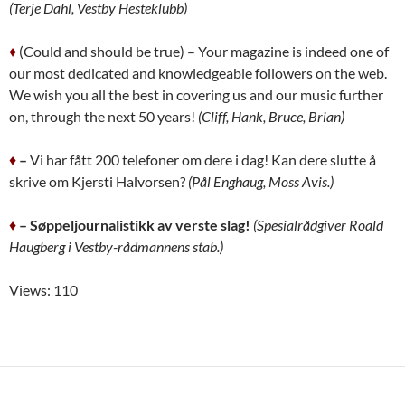
(Terje Dahl, Vestby Hesteklubb)
♦
(Could and should be true) – Your magazine is indeed one of
our most dedicated and knowledgeable followers on the web.
We wish you all the best in covering us and our music further
on, through the next 50 years!
(Cliff, Hank, Bruce, Brian)
♦
–
Vi har fått 200 telefoner om dere i dag! Kan dere slutte å
skrive om Kjersti Halvorsen?
(Pål Enghaug, Moss Avis.)
♦
– Søppeljournalistikk av verste slag!
(Spesialrådgiver Roald
Haugberg i Vestby-rådmannens stab.)
Views: 110