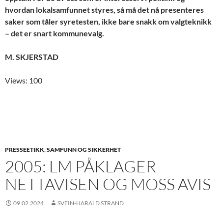
hvordan lokalsamfunnet styres, så må det nå presenteres
saker som tåler syretesten, ikke bare snakk om valgteknikk
– det er snart kommunevalg.
M. SKJERSTAD
Views: 100
PRESSEETIKK
,
SAMFUNN OG SIKKERHET
2005: LM PÅKLAGER
NETTAVISEN OG MOSS AVIS
09.02.2024
SVEIN-HARALD STRAND