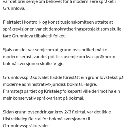
var det brei semje om behovet for å modernisere språket i
Grunnlova.
Fleirtalet i kontroll- og konstitusjonskomiteen uttalte at
språkrevisjonen var eit demokratiseringsprosjekt som skulle
føre Grunnlova tilbake til folket.
Sjølv om det var semje om at grunnlovsspråket måtte
moderniserast, var det politisk usemje om kva språknorm
bokmålsversjonen skulle følgje.
Grunnlovsspråkutvalet hadde føreslått ein grunnlovstekst på
moderne administrativt-juridisk bokmål. Høgre,
Framstegspartiet og Kristeleg folkeparti ville derimot ha ein
meir konservativ språkvariant på bokmål.
Sidan grunnlovsendringar krev 2/3 fleirtal, var det ikkje
tilstrekkeleg fleirtal for bokmålsversjonen til
Grunnlovsspråkutvalet.