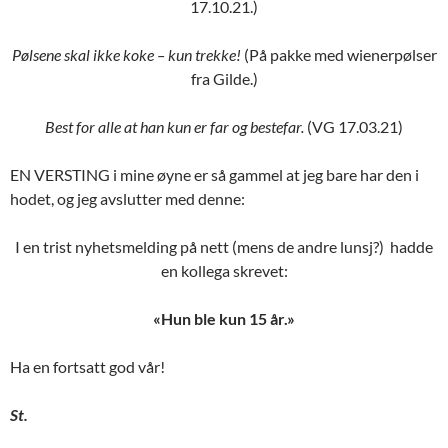
17.10.21.)
Pølsene skal ikke koke – kun trekke!
(På pakke med wienerpølser
fra Gilde.)
Best for alle at han kun er far og bestefar.
(VG 17.03.21)
EN VERSTING i mine øyne er så gammel at jeg bare har den i
hodet, og jeg avslutter med denne:
I en trist nyhetsmelding på nett (mens de andre lunsj?) hadde
en kollega skrevet:
«Hun ble kun 15 år.»
Ha en fortsatt god vår!
St.