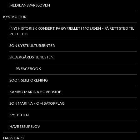
MEDIEANSVARSLOVEN
KYSTKULTUR
(NY) HISTORISK KONSERT: PÅ ØYFJELLET I MOSJØEN – PÅ RETT STED TIL
RETTE TID
SON KYSTKULTURSENTER
SKJÆRGÅRDSTJENESTEN
PÅ FACEBOOK
SOON SEILFORENING
KAMBO MARINA HOVEDSIDE
SON MARINA – OM BÅTOPPLAG
KYSTSTIEN
HAVRESSURSLOV
DAGS DATO