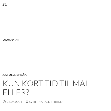
St.
Views: 70
AKTUELT
,
SPRÅK
KUN KORT TID TIL MAI –
ELLER?
23.04.2024
SVEIN-HARALD STRAND