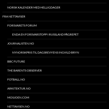
NORSK KALENDER MED HELLIGDAGER
FRA NETTAVISER
FORSVARETS FORUM
ENDA EN FORSVARSTOPP I RUSSLAND PÅGREPET
JOURNALISTEN.NO
NYNORSKPRIS TIL DAGSREVYENS INGVILD BRYN
BBC FUTURE
THE BARENTS OBSERVER
FOTBALL.NO
ARKITEKTUR.NO
MOSJOEN.COM
NETTAVISEN.NO