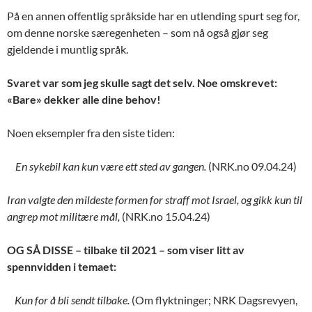
På en annen offentlig språkside har en utlending spurt seg for,
om denne norske særegenheten – som nå også gjør seg
gjeldende i muntlig språk.
Svaret var som jeg skulle sagt det selv. Noe omskrevet:
«Bare» dekker alle dine behov!
Noen eksempler fra den siste tiden:
En sykebil kan kun være ett sted av gangen.
(NRK.no 09.04.24)
Iran valgte den mildeste formen for straff mot Israel, og gikk kun til
angrep mot militære mål,
(NRK.no 15.04.24)
OG SÅ DISSE – tilbake til 2021 – som viser litt av
spennvidden i temaet:
Kun for å bli sendt tilbake.
(Om flyktninger; NRK Dagsrevyen,