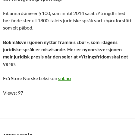
Eit anna døme er § 100, som inntil 2014 sa at «Ytringdfrihed
bør finde sted». I 1800-talets juridiske språk vart «bør» forstått
som eit påbod.
Bokmålsversjonen nyttar framleis «bør», som i dagens
juridiske språk er misvisande. Her er nynorskversjonen
meir juridisk presis når den seier at «Ytringsfridom skal det
vere».
Frå Store Norske Leksikon
snl.no
Views: 97