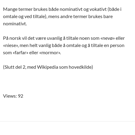
Mange termer brukes både nominativt og vokativt (både i
omtale og ved tiltale), mens andre termer brukes bare
nominativt.
På norsk vil det være uvanlig å tiltale noen som «nevø» eller
«niese», men helt vanlig både å omtale og å tiltale en person
som «farfar» eller «mormor».
(Slutt del 2, med Wikipedia som hovedkilde)
Views: 92