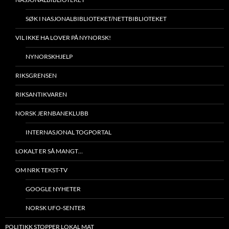
SØK I NASJONALBIBLIOTEKET/NETTBIBLIOTEKET
VIL IKKE HA LOVER PÅ NYNORSK!
NYNORSKHJELP
RIKSGRENSEN
RIKSANTIKVAREN
NORSK JERNBANEKLUBB
INTERNASJONAL TOGPORTAL
LOKALT ER SÅ MANGT…
OM NRK TEKST-TV
GOOGLE NYHETER
NORSK UFO-SENTER
POLITIKK STOPPER LOKAL MAT