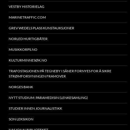
VESTBY HISTORIELAG
MARINETRAFFIC.COM
GREV WEDELS PLASS KUNSTAUKSJONER
NORLED HURTIGBÅTER
MUSIKKORPS.NO
KULTURMINNESØK.NO
TRAFOSTASJONEN PÅ TEGNEBY I SÅNER FORNYES FOR Å SIKRE
STRØMFORSYNINGEN FRAMOVER
NORGES BANK
NYTT STUDIUM: PARAMEDISIN (LENKESAMLING)
STUDIER INNEN JOURNALISTIKK
SON LEKSIKON
NASJONALBIBLIOTEKET