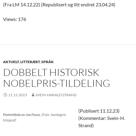
(Fra LM 14.12.22) (Republisert og litt endret 23.04.24)
Views: 176
AKTUELT
,
LITTERÆRT
,
SPRÅK
DOBBELT HISTORISK
NOBELPRIS-TILDELING
11.12.2023
SVEIN-HARALD STRAND
(Publisert 11.12.23)
Portrettfoto av Jon Fosse.
(Foto: Samlagets
(Kommentar: Svein-H.
fotograf)
Strand)