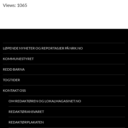
Views: 1065
LØPENDE NYHETER OG REPORTASJER PÅ NRK.NO
KOMMUNESTYRET
REDD BARNA
TOGTIDER
KONTAKT OSS
OM REDAKTØREN OG LOKALMAGASINET.NO
REDAKTØRANSVARET
REDAKTØRPLAKATEN