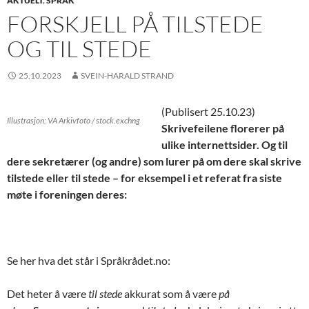
AKTUELT
,
SPRÅK
FORSKJELL PÅ TILSTEDE
OG TIL STEDE
25.10.2023
SVEIN-HARALD STRAND
(Publisert 25.10.23)
Illustrasjon: VA Arkivfoto / stock.exchng
Skrivefeilene florerer på
ulike internettsider. Og til
dere sekretærer (og andre) som lurer på om dere skal skrive
tilstede eller til stede – for eksempel i et referat fra siste
møte i foreningen deres:
Se her hva det står i Språkrådet.no:
Det heter å være
til stede
akkurat som å være
på